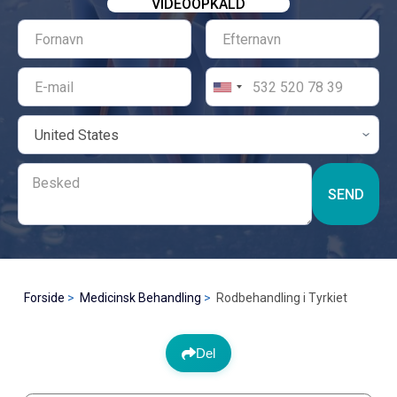
VIDEOOPKALD
SEND
Forside
Medicinsk Behandling
Rodbehandling i Tyrkiet
Del