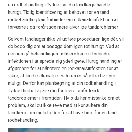
en rodbehandling i Tyrkiet, vil din tandlæge handle
hurtigt. Tidlig identificering af behovet for en tand
rodbehandling kan forhindre en rodkanalsinfektion i at
forværres og forårsage mere alvorlige tandproblemer.
Selvom tandlæger ikke vil udføre proceduren lige dér, vil
de bede dig om at besøge dem igen ret hurtigt. Ved at
gennemgå behandlingen tidligere kan du forhindre
infektionen i at sprede sig yderligere. Hurtig handling er
afgørende for at håndtere en rodkanalsinfektion for at
sikre, at tand rodkanalproceduren er så effektiv som
muligt. Derfor kan planlægning af din rodbehandling i
Tyrkiet hurtigt spare dig for mere omfattende
tandproblemer i fremtiden. Hvis du har mistanke om et
problem, skal du ikke tøve med at konsultere din
tandlæge om muligheden for at have brug for en tand
rodbehandling.