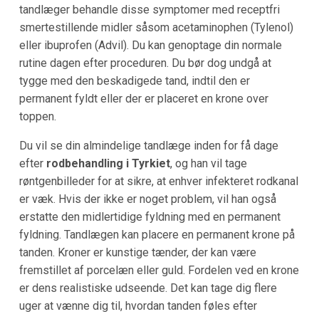
tandlæger behandle disse symptomer med receptfri
smertestillende midler såsom acetaminophen (Tylenol)
eller ibuprofen (Advil). Du kan genoptage din normale
rutine dagen efter proceduren. Du bør dog undgå at
tygge med den beskadigede tand, indtil den er
permanent fyldt eller der er placeret en krone over
toppen.
Du vil se din almindelige tandlæge inden for få dage
efter
rodbehandling i Tyrkiet
, og han vil tage
røntgenbilleder for at sikre, at enhver infekteret rodkanal
er væk. Hvis der ikke er noget problem, vil han også
erstatte den midlertidige fyldning med en permanent
fyldning. Tandlægen kan placere en permanent krone på
tanden. Kroner er kunstige tænder, der kan være
fremstillet af porcelæn eller guld. Fordelen ved en krone
er dens realistiske udseende. Det kan tage dig flere
uger at vænne dig til, hvordan tanden føles efter