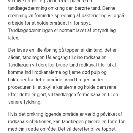
vil blive udført, og vil derefter placere en
tandlægedæmning omkring den berørte tand. Denne
dæmning vil forhindre spredning af bakterier og vil også
arbejde for at holde området fri for spyt.
Tandlægedæmningen er normalt lavet af et tyndt lag
latex.
Der laves en lille åbning på toppen af din tand, det er
sådan, tandlægen får adgang til dine rodkanaler.
Tandlægen vil derefter bruge tand rodkanal filer til at
komme ind i rodkanalerne og fjerne død pulp og
bakterier fra dette område. Vand bruges under
proceduren til at skylle kanalerne og holde dem rene.
Efter dette er gjort, vil tandlægen forme kanalen til en
senere fyldning.
Hvis det omkringliggende område er vældig påvirket af
rodkanalsinfektionen, kan tandlægen placere en form for
medicin i dette område. Det vil derefter blive toppet