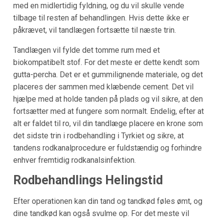
med en midlertidig fyldning, og du vil skulle vende
tilbage til resten af behandlingen. Hvis dette ikke er
påkrævet, vil tandlægen fortsætte til næste trin.
Tandlægen vil fylde det tomme rum med et
biokompatibelt stof. For det meste er dette kendt som
gutta-percha. Det er et gummilignende materiale, og det
placeres der sammen med klæbende cement. Det vil
hjælpe med at holde tanden på plads og vil sikre, at den
fortsætter med at fungere som normalt. Endelig, efter at
alt er faldet til ro, vil din tandlæge placere en krone som
det sidste trin i rodbehandling i Tyrkiet og sikre, at
tandens rodkanalprocedure er fuldstændig og forhindre
enhver fremtidig rodkanalsinfektion.
Rodbehandlings Helingstid
Efter operationen kan din tand og tandkød føles ømt, og
dine tandkød kan også svulme op. For det meste vil