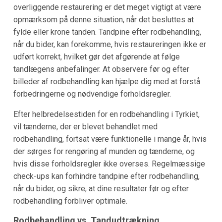
overliggende restaurering er det meget vigtigt at være
opmærksom på denne situation, når det besluttes at
fylde eller krone tanden. Tandpine efter rodbehandling,
når du bider, kan forekomme, hvis restaureringen ikke er
udført korrekt, hvilket gør det afgørende at følge
tandlægens anbefalinger. At observere før og efter
billeder af rodbehandling kan hjælpe dig med at forstå
forbedringerne og nødvendige forholdsregler.
Efter helbredelsestiden for en rodbehandling i Tyrkiet,
vil tænderne, der er blevet behandlet med
rodbehandling, fortsat være funktionelle i mange år, hvis
der sørges for rengøring af munden og tænderne, og
hvis disse forholdsregler ikke overses. Regelmæssige
check-ups kan forhindre tandpine efter rodbehandling,
når du bider, og sikre, at dine resultater før og efter
rodbehandling forbliver optimale.
Rodbehandling vs. Tandudtrækning