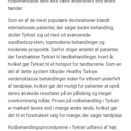
rodbehandlede tand ikke være anderledes end andre
tænder.
Som en af de mest populære destinationer blandt
internationale patienter, der søger bedre behandling,
skiller Tyrkiet sig ud med sit avancerede
sundhedssystem, topmoderne behandlinger og
moderate prispolitik. Derfor stiger antallet af patienter,
der foretrækker Tyrkiet til tandbehandlinger, hvert år,
hvilket gør Tyrkiet til et hotspot for tandturisme. Som en
del af dette system tilbyder Healthy Türkiye
verdensklasse behandlinger inden for ethvert underfelt
af tandpleje, hvilket gør det muligt for patienter at opnå
deres ønskede resultater på en pålidelig og meget
overkommelig måde. Prisen på rodbehandling i Tyrkiet
er markant lavere end i mange andre lande, hvilket gør
det til et foretrukket valg for mange, der søger tandpleje.
Rodbehandlingsprocedurerne i Tyrkiet udføres af højt