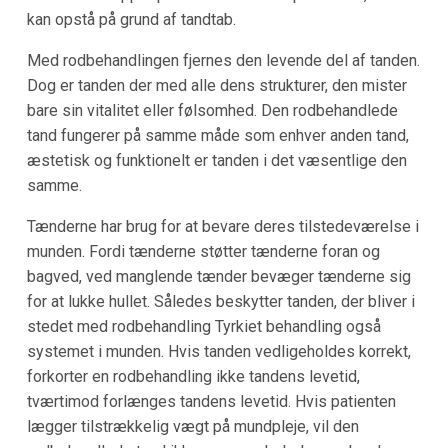
kan opstå på grund af tandtab.
Med rodbehandlingen fjernes den levende del af tanden.
Dog er tanden der med alle dens strukturer, den mister
bare sin vitalitet eller følsomhed. Den rodbehandlede
tand fungerer på samme måde som enhver anden tand,
æstetisk og funktionelt er tanden i det væsentlige den
samme.
Tænderne har brug for at bevare deres tilstedeværelse i
munden. Fordi tænderne støtter tænderne foran og
bagved, ved manglende tænder bevæger tænderne sig
for at lukke hullet. Således beskytter tanden, der bliver i
stedet med rodbehandling Tyrkiet behandling også
systemet i munden. Hvis tanden vedligeholdes korrekt,
forkorter en rodbehandling ikke tandens levetid,
tværtimod forlænges tandens levetid. Hvis patienten
lægger tilstrækkelig vægt på mundpleje, vil den