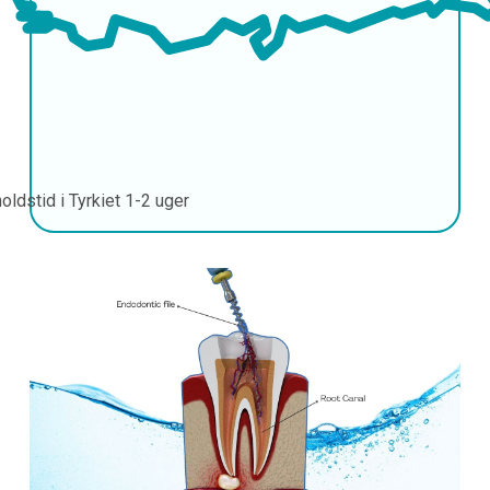
oldstid i Tyrkiet
1-2 uger