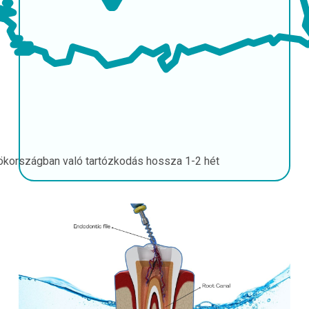
ökországban való tartózkodás hossza
1-2 hét