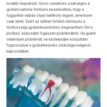
további terjedését. Gyors cselekvés szükséges a
gyökércsatorna-fertőzés kezelésében, hogy a
foggyökér eljárás olyan hatékony legyen, amennyire
csak lehet. Ezért az időben történő ütemezés a
törökországi gyökérkezeléshez megmentheti Önt a
jövőbeli, súlyosabb fogászati problémáktól. Ha gyanít
valamilyen problémát, ne késlekedjen konzultálni
fogorvosával a gyökérkezelés szükségességével
kapcsolatban.