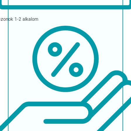
ezonok
1-2 alkalom