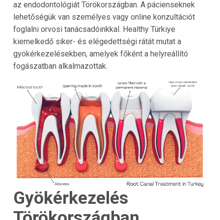
az endodontológiát Törökországban. A pácienseknek
lehetőségük van személyes vagy online konzultációt
foglalni orvosi tanácsadóinkkal. Healthy Türkiye
kiemelkedő siker- és elégedettségi rátát mutat a
gyökérkezelésekben, amelyek főként a helyreállító
fogászatban alkalmazottak.
Gyökérkezelés
Törökországban