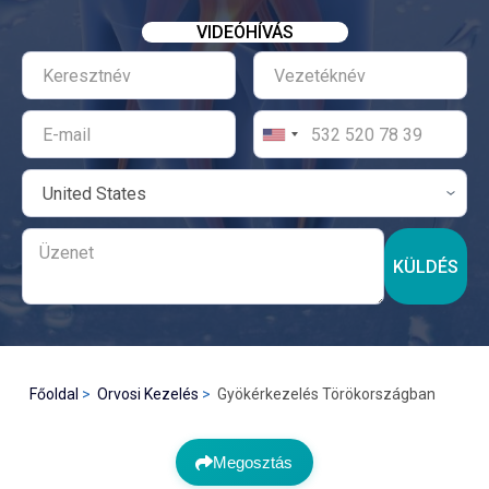
VIDEÓHÍVÁS
KÜLDÉS
Főoldal
Orvosi Kezelés
Gyökérkezelés Törökországban
Megosztás