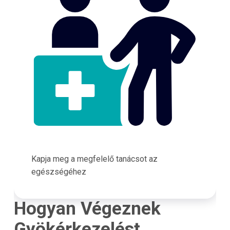
Kapja meg a megfelelő tanácsot az
egészségéhez
Hogyan Végeznek
Gyökérkezelést