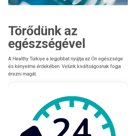
Törődünk az
egészségével
A Healthy Türkiye a legjobbat nyújtja az Ön egészsége
és kényelme érdekében. Velünk kiváltságosnak fogja
érezni magát.