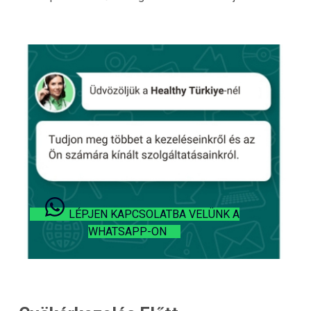
LÉPJEN KAPCSOLATBA VELÜNK A
WHATSAPP-ON