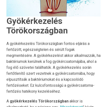
Gyökérkezelés
Törökországban
A gyökérkezelés Törökországban fontos eljárás a
fertőzött, egészségtelen és sérült fogak
megmentésére. A gyökérkezelést akkor alkalmazzák, ha
baktériumok kerülnek a fog gyökércsatornájába, ahol a
fog élő szövetei találhatók. A gyökérkezelés során
fertőtlenítő szert vezetnek a gyökércsatornába, hogy
elpusztítsák a baktériumokat és a kapcsolódó
fertőzéseket. Ez kulcsfontosságú a gyökércsatorna-
fertőzés hatékony kezeléséhez.
A
gyökérkezelés Törökországban
akkor is