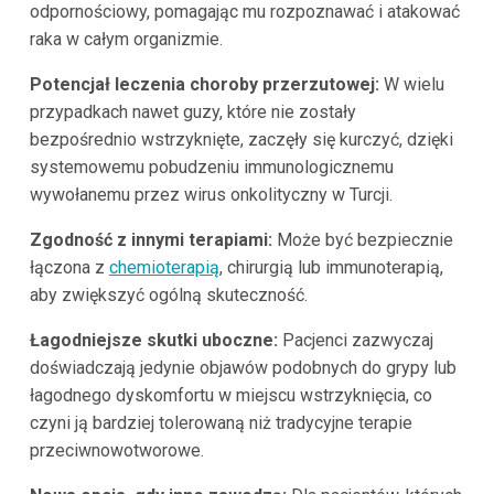
odpornościowy, pomagając mu rozpoznawać i atakować
raka w całym organizmie.
Potencjał leczenia choroby przerzutowej:
W wielu
przypadkach nawet guzy, które nie zostały
bezpośrednio wstrzyknięte, zaczęły się kurczyć, dzięki
systemowemu pobudzeniu immunologicznemu
wywołanemu przez wirus onkolityczny w Turcji.
Zgodność z innymi terapiami:
Może być bezpiecznie
łączona z
chemioterapią
, chirurgią lub immunoterapią,
aby zwiększyć ogólną skuteczność.
Łagodniejsze skutki uboczne:
Pacjenci zazwyczaj
doświadczają jedynie objawów podobnych do grypy lub
łagodnego dyskomfortu w miejscu wstrzyknięcia, co
czyni ją bardziej tolerowaną niż tradycyjne terapie
przeciwnowotworowe.