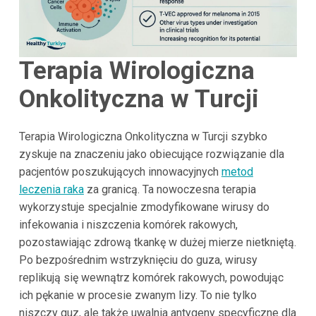
Terapia Wirologiczna
Onkolityczna w Turcji
Terapia Wirologiczna Onkolityczna w Turcji szybko
zyskuje na znaczeniu jako obiecujące rozwiązanie dla
pacjentów poszukujących innowacyjnych
metod
leczenia raka
za granicą. Ta nowoczesna terapia
wykorzystuje specjalnie zmodyfikowane wirusy do
infekowania i niszczenia komórek rakowych,
pozostawiając zdrową tkankę w dużej mierze nietkniętą.
Po bezpośrednim wstrzyknięciu do guza, wirusy
replikują się wewnątrz komórek rakowych, powodując
ich pękanie w procesie zwanym lizy. To nie tylko
niszczy guz, ale także uwalnia antygeny specyficzne dla