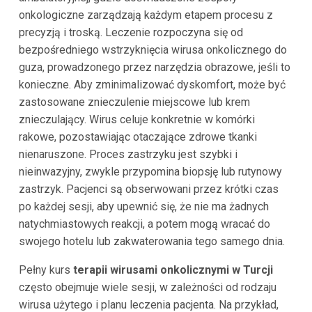
onkologiczne zarządzają każdym etapem procesu z
precyzją i troską. Leczenie rozpoczyna się od
bezpośredniego wstrzyknięcia wirusa onkolicznego do
guza, prowadzonego przez narzędzia obrazowe, jeśli to
konieczne. Aby zminimalizować dyskomfort, może być
zastosowane znieczulenie miejscowe lub krem
znieczulający. Wirus celuje konkretnie w komórki
rakowe, pozostawiając otaczające zdrowe tkanki
nienaruszone. Proces zastrzyku jest szybki i
nieinwazyjny, zwykle przypomina biopsję lub rutynowy
zastrzyk. Pacjenci są obserwowani przez krótki czas
po każdej sesji, aby upewnić się, że nie ma żadnych
natychmiastowych reakcji, a potem mogą wracać do
swojego hotelu lub zakwaterowania tego samego dnia.
Pełny kurs
terapii wirusami onkolicznymi w Turcji
często obejmuje wiele sesji, w zależności od rodzaju
wirusa użytego i planu leczenia pacjenta. Na przykład,