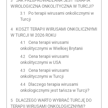
JAK PRZEPROWADZANA JEST TERAPIA
WIROLOGICZNA ONKOLITYCZNA W TURCJI?
Po terapii wirusami onkolicznymi w
Turcji
KOSZT TERAPII WIRUSAMI ONKOLICZNYMI
W TURCJI W 2026 ROKU
Cena terapii wirusami
onkolitycznymi w Wielkiej Brytanii
Cena terapii wirusami
onkolitycznymi w USA
Cena terapii wirusami
onkolitycznymi w Turcji
Dlaczego terapia wirusami
onkologicznymi jest tańsza w Turcji?
DLACZEGO WARTO WYBRAĆ TURCJĘ DO
TERAPII WIRUSAMI ONKOLOGICZNYMI?