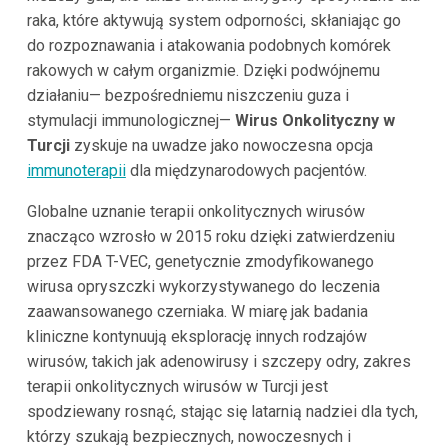
raka, które aktywują system odporności, skłaniając go
do rozpoznawania i atakowania podobnych komórek
rakowych w całym organizmie. Dzięki podwójnemu
działaniu— bezpośredniemu niszczeniu guza i
stymulacji immunologicznej—
Wirus Onkolityczny w
Turcji
zyskuje na uwadze jako nowoczesna opcja
immunoterapii
dla międzynarodowych pacjentów.
Globalne uznanie terapii onkolitycznych wirusów
znacząco wzrosło w 2015 roku dzięki zatwierdzeniu
przez FDA T-VEC, genetycznie zmodyfikowanego
wirusa opryszczki wykorzystywanego do leczenia
zaawansowanego czerniaka. W miarę jak badania
kliniczne kontynuują eksplorację innych rodzajów
wirusów, takich jak adenowirusy i szczepy odry, zakres
terapii onkolitycznych wirusów w Turcji jest
spodziewany rosnąć, stając się latarnią nadziei dla tych,
którzy szukają bezpiecznych, nowoczesnych i