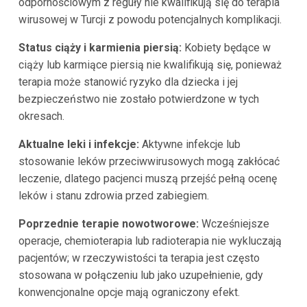
odpornościowym z reguły nie kwalifikują się do terapia
wirusowej w Turcji z powodu potencjalnych komplikacji.
Status ciąży i karmienia piersią:
Kobiety będące w
ciąży lub karmiące piersią nie kwalifikują się, ponieważ
terapia może stanowić ryzyko dla dziecka i jej
bezpieczeństwo nie zostało potwierdzone w tych
okresach.
Aktualne leki i infekcje:
Aktywne infekcje lub
stosowanie leków przeciwwirusowych mogą zakłócać
leczenie, dlatego pacjenci muszą przejść pełną ocenę
leków i stanu zdrowia przed zabiegiem.
Poprzednie terapie nowotworowe:
Wcześniejsze
operacje, chemioterapia lub radioterapia nie wykluczają
pacjentów; w rzeczywistości ta terapia jest często
stosowana w połączeniu lub jako uzupełnienie, gdy
konwencjonalne opcje mają ograniczony efekt.