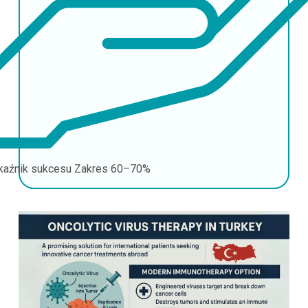
aźnik sukcesu
Zakres 60–70%