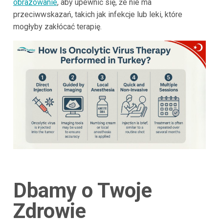
obrazowanie
, aby upewnić się, że nie ma
przeciwwskazań, takich jak infekcje lub leki, które
mogłyby zakłócać terapię.
Dbamy o Twoje
Zdrowie