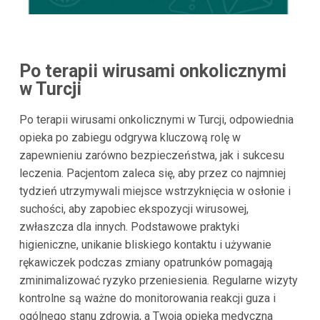
Po terapii wirusami onkolicznymi
w Turcji
Po terapii wirusami onkolicznymi w Turcji, odpowiednia
opieka po zabiegu odgrywa kluczową rolę w
zapewnieniu zarówno bezpieczeństwa, jak i sukcesu
leczenia. Pacjentom zaleca się, aby przez co najmniej
tydzień utrzymywali miejsce wstrzyknięcia w osłonie i
suchości, aby zapobiec ekspozycji wirusowej,
zwłaszcza dla innych. Podstawowe praktyki
higieniczne, unikanie bliskiego kontaktu i używanie
rękawiczek podczas zmiany opatrunków pomagają
zminimalizować ryzyko przeniesienia. Regularne wizyty
kontrolne są ważne do monitorowania reakcji guza i
ogólnego stanu zdrowia, a Twoja opieka medyczna