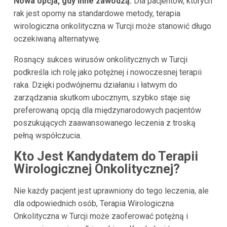
Nowa opcja, gdy inne zawodzą:
Dla pacjentów, których
rak jest oporny na standardowe metody, terapia
wirologiczna onkolityczna w Turcji może stanowić długo
oczekiwaną alternatywę.
Rosnący sukces wirusów onkolitycznych w Turcji
podkreśla ich rolę jako potężnej i nowoczesnej terapii
raka. Dzięki podwójnemu działaniu i łatwym do
zarządzania skutkom ubocznym, szybko staje się
preferowaną opcją dla międzynarodowych pacjentów
poszukujących zaawansowanego leczenia z troską
pełną współczucia.
Kto Jest Kandydatem do Terapii
Wirologicznej Onkolitycznej?
Nie każdy pacjent jest uprawniony do tego leczenia, ale
dla odpowiednich osób, Terapia Wirologiczna
Onkolityczna w Turcji może zaoferować potężną i