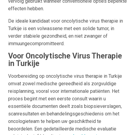
vervolg gebruikt wanneer conventionele opties beperkte
effecten hebben.
De ideale kandidaat voor oncolytische virus therapie in
Turkije is een volwassene met een solide tumor, in
verder stabiele gezondheid, en niet zwanger of
immuungecompromitteerd.
Voor Oncolytische Virus Therapie
in Turkije
Voorbereiding op oncolytische virus therapie in Turkije
omvat zowel medische gereedheid als zorgvuldige
reisplanning, vooral voor internationale patiënten. Het
proces begint met een eerste consult waarin u
essentiële documenten deelt zoals biopsieverslagen,
scanresultaten en behandelingsgeschiedenis om het
oncologieteam te helpen uw geschiktheid te
beoordelen. Een gedetailleerde medische evaluatie