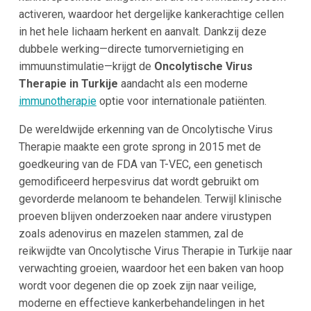
activeren, waardoor het dergelijke kankerachtige cellen
in het hele lichaam herkent en aanvalt. Dankzij deze
dubbele werking—directe tumorvernietiging en
immuunstimulatie—krijgt de
Oncolytische Virus
Therapie in Turkije
aandacht als een moderne
immunotherapie
optie voor internationale patiënten.
De wereldwijde erkenning van de Oncolytische Virus
Therapie maakte een grote sprong in 2015 met de
goedkeuring van de FDA van T-VEC, een genetisch
gemodificeerd herpesvirus dat wordt gebruikt om
gevorderde melanoom te behandelen. Terwijl klinische
proeven blijven onderzoeken naar andere virustypen
zoals adenovirus en mazelen stammen, zal de
reikwijdte van Oncolytische Virus Therapie in Turkije naar
verwachting groeien, waardoor het een baken van hoop
wordt voor degenen die op zoek zijn naar veilige,
moderne en effectieve kankerbehandelingen in het