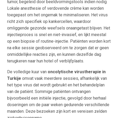
tumor, begeleid door beeldvormingstools indien nodig.
Lokale anesthesie of verdovende crème kan worden
toegepast om het ongemak te minimaliseren. Het virus
richt zich specifiek op kankercellen, waardoor
omliggende gezonde weefsels onaangetast blijven. Het
injectieproces is snel en niet-invasief, en lijkt meestal
op een biopsie of routine-injectie. Patiënten worden kort
na elke sessie geobserveerd om te zorgen dat er geen
onmiddellijke reacties zijn, en kunnen dezelfde dag
terugkeren naar hun hotel of verblijfplaats.
De volledige kuur van
oncolytische virustherapie in
Turkije
omvat vaak meerdere sessies, afhankelijk van
het type virus dat wordt gebruikt en het behandelplan
van de patiënt. Sommige patiënten ontvangen
bijvoorbeeld een initiële injectie, gevolgd door herhaal
doseringen om de paar weken gedurende verschillende
maanden. Deze bezoeken zijn kort en vereisen zelden
ziekenhuisopname.