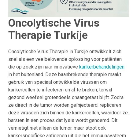
Oncolytische Virus
Therapie Turkije
Oncolytische Virus Therapie in Turkije ontwikkelt zich
snel als een veelbelovende oplossing voor patiënten
die op zoek zijn naar innovatieve
kankerbehandelingen
in het buitenland. Deze baanbrekende therapie maakt
gebruik van speciaal ontwikkelde virussen om
kankercellen te infecteren en af te breken, terwijl
gezond weefsel grotendeels onaangetast blijft. Zodra
ze direct in de tumor worden geïnjecteerd, repliceren
deze virussen zich binnen de kankercellen, waardoor ze
barsten in een proces dat lysis wordt genoemd. Dit
vernietigt niet alleen de tumor, maar stoot ook
kankerspecifieke antigenen uit die het immuunsysteem