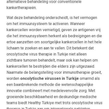
alternatieve behandeling voor conventionele
kankertherapieën.
Wat deze behandeling onderscheidt, is het vermogen
om het immuunsysteem te activeren. Wanneer
kankercellen worden vernietigd, geven ze antigenen vrij
die het immuunsysteem herkent als bedreigingen en die
ertoe aanzetten om soortgelijke kankercellen in het hele
lichaam te zoeken en aan te vallen. Dit betekent dat
oncolytische virus therapie in Turkije niet alleen
zichtbare tumoren behandelt, maar ook kan helpen om
kankercellen te bestrijden die elders zijn uitgezaaid.
Naarmate de belangstelling voor immunotherapie groeit,
worden
oncolytische virussen in Turkije
omarmd als
een baanbrekende methode die wetenschappelijke
innovatie combineert met medelevenvolle zorg. Met
groeiende beschikbaarheid en deskundige medische
teams biedt Healthy Türkiye met trots oncolytische virus
therapie in Turkije aan om internationale patiënten