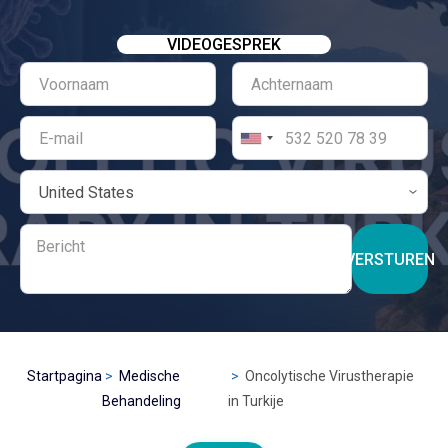
VIDEOGESPREK
VERSTUREN
Startpagina
Medische
Oncolytische Virustherapie
Behandeling
in Turkije