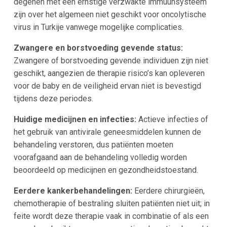
degenen met een ernstige verzwakte immuunsysteem
zijn over het algemeen niet geschikt voor oncolytische
virus in Turkije vanwege mogelijke complicaties.
Zwangere en borstvoeding gevende status:
Zwangere of borstvoeding gevende individuen zijn niet
geschikt, aangezien de therapie risico’s kan opleveren
voor de baby en de veiligheid ervan niet is bevestigd
tijdens deze periodes.
Huidige medicijnen en infecties:
Actieve infecties of
het gebruik van antivirale geneesmiddelen kunnen de
behandeling verstoren, dus patiënten moeten
voorafgaand aan de behandeling volledig worden
beoordeeld op medicijnen en gezondheidstoestand.
Eerdere kankerbehandelingen:
Eerdere chirurgieën,
chemotherapie of bestraling sluiten patiënten niet uit; in
feite wordt deze therapie vaak in combinatie of als een