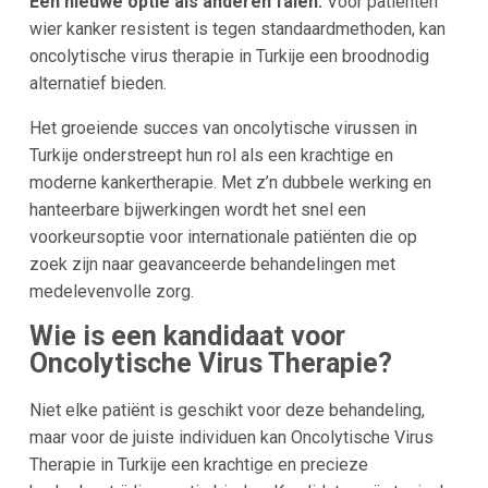
Een nieuwe optie als anderen falen:
Voor patiënten
wier kanker resistent is tegen standaardmethoden, kan
oncolytische virus therapie in Turkije een broodnodig
alternatief bieden.
Het groeiende succes van oncolytische virussen in
Turkije onderstreept hun rol als een krachtige en
moderne kankertherapie. Met z’n dubbele werking en
hanteerbare bijwerkingen wordt het snel een
voorkeursoptie voor internationale patiënten die op
zoek zijn naar geavanceerde behandelingen met
medelevenvolle zorg.
Wie is een kandidaat voor
Oncolytische Virus Therapie?
Niet elke patiënt is geschikt voor deze behandeling,
maar voor de juiste individuen kan Oncolytische Virus
Therapie in Turkije een krachtige en precieze