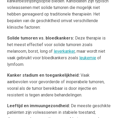
kankerbestrijdingsoptie bieden. Kandidaten zijn typisch
volwassenen met solide tumoren die mogelijk niet
hebben gereageerd op traditionele therapieën. Het
bepalen van de geschiktheid omvat verschillende
klinische factoren:
Solide tumoren vs. bloedkankers:
Deze therapie is
het meest effectief voor solide tumoren zoals
melanoom, borst, long of
leverkanker
, maar wordt niet
vaak gebruikt voor bloedkankers zoals
leukemie
of
lymfoom.
Kanker stadium en toegankelijkheid:
Vaak
aanbevolen voor gevorderde of inoperabele tumoren,
vooral als de tumor bereikbaar is door injectie en
resistent is tegen andere behandelingen.
Leeftijd en immuungezondheid:
De meeste geschikte
patiënten zijn volwassenen in stabiele toestand;