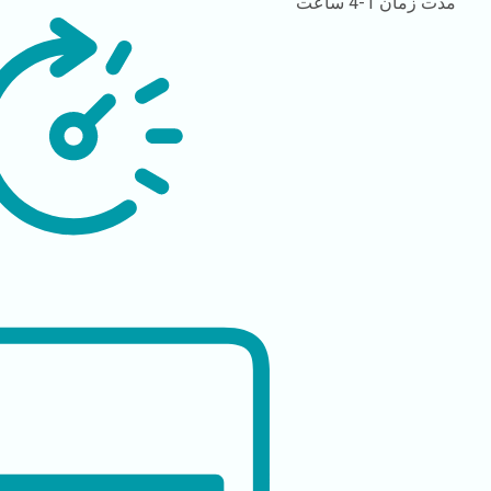
مدت زمان
1-4 ساعت