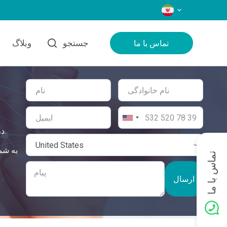
زبان‌ها
جستجو
وبلاگ
تماس با ما
درمان قلبی در ترکیه بالاترین استانداردهای مراقبت را تضمین می‌کند و یک راه‌حل جامع و ایمن برای نیازهای بهداشتی شما ارائه می‌دهد.
تماس با ما
ارسال