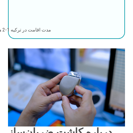
مدت اقامت در ترکیه
1-2 هفته
درباره کاشت ضربان‌ساز