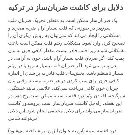
دلایل برای کاشت ضربان‌ساز در ترکیه
یک ضربان‌ساز ممکن است به منظور تحریک ضربان قلب
سریع‌تر در صورتی که قلب بسیار آرام ضربه می‌زند و
مشکلاتی را ایجاد می‌کند که نمی‌توان به روش دیگری آن را
تصحیح کرد، وارد شود. مشکلات ریتم قلب ممکن است باعث
مشکلاتی شوند زیرا قلب قادر نیست مقدار کافی خون به بدن
پمپ کند. اگر ضربان قلب بسیار آرام باشد، خون به آرامی در
بدن پمپ می‌شود. اگر ضربان قلب بسیار سریع یا در ریتم
بسیار نامنظم باشد، بخش‌های قلب قادر به پر شدن از اندازه
کافی خون برای پمپ کردن در هر ضربه نیستند. وقتی بدن
جریان خون کافی دریافت نمی‌کند، علائمی مانند خستگی،
سرگیجه، افتادن و/یا درد قفسه سینه ممکن است رخ دهد. در
این نقطه، راه‌حل کاشت ضربان‌ساز است. پروسدور کاشت
ضربان‌ساز می‌تواند برای دلایل مختلفی انجام شود. این دلایل
می‌توانند شامل:
درد قفسه سینه (این به عنوان آنژین نیز شناخته می‌شود)