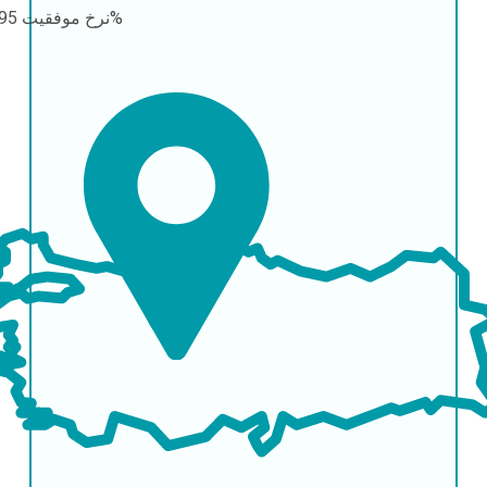
95-98%
نرخ موفقیت