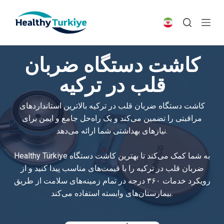
S
k
i
p
کاشت دستگاه ضربان
t
o
قلب در ترکیه
c
o
کاشت دستگاه ضربان قلب در ترکیه بالاترین استانداردهای
n
مراقبتی را تضمین می‌کند و یک راه‌حل جامع و ایمن برای
t
نیازهای بهداشتی شما ارائه می‌دهد.
e
n
Healthy Türkiye به شما کمک می‌کند تا بهترین کاشت دستگاه
t
ضربان قلب در ترکیه را با قیمت‌های مناسب پیدا کنید و از
رویکرد خدمات ۳۶۰ درجه در تمام زمینه‌های سلامت از طریق
بیمارستان‌های وابسته استفاده می‌کند.