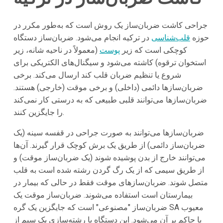
جراحی کاشت ضربان‌ساز یک روش است که به‌طور مکرر در
حوزه
قلب‌شناسی
در ترکیه انجام می‌شود. ضربان‌ساز دستگاه
کوچکی است که زیر
پوست
(معمولاً در ناحیه شانه، زیر
استخوان ترقوه) کاشته می‌شود و سیگنال‌های الکتریکی برای
شروع یا تنظیم ضربان قلب کند ارسال می‌کند. برخی
ضربان‌سازها دائمی (داخلی) و برخی موقت (خارجی) هستند.
ضربان‌سازها می‌توانند قلبی طبیعی که به درستی کار نمی‌کند
را جایگزین کنند.
ضربان‌سازها می‌توانند به صورت جراحی در قفسه سینه (یک
ضربان‌ساز دائمی) از طریق یک برش کوچک قرار گیرند. آن‌ها
می‌توانند خارج از بدن پوشیده شوند (یک ضربان‌ساز موقت) و
از طریق سیمی که از یک رگ گردن رشته شده است به قلب
متصل شوند. ضربان‌سازهای موقت فقط در حالی که بیمار در
بیمارستان است استفاده می‌شوند. ضربان‌ساز موقت یک
ضربان‌ساز "مصنوعی" است که جایگزین یک گره SA معیوب
یا حاکم بر آن می‌شود. این دستگاه با رشته‌سازی یک سیم از