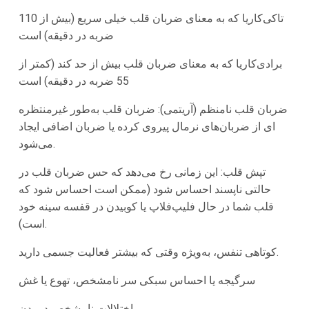
تاکی‌کاریا که به معنای ضربان قلب خیلی سریع (بیش از 110
ضربه در دقیقه) است
برادی‌کاریا که به معنای ضربان قلب بیش از حد کند (کمتر از
55 ضربه در دقیقه) است
ضربان قلب نامنظم (آریتمی): ضربان قلب به‌طور غیرمنتظره
ای از ضربان‌های نرمال پیروی کرده یا ضربان اضافی ایجاد
می‌شود.
تپش قلب: این زمانی رخ می‌دهد که حس ضربان قلب در
حالتی ناپسند احساس شود (ممکن است احساس شود که
قلب شما در حال فلیپ‌فلاپ یا کوبیدن در قفسه سینه خود
است).
کوتاهی تنفس، به‌ویژه وقتی که بیشتر فعالیت جسمی دارید.
سرگیجه یا احساس سبکی سر نامشخص، تهوع یا غش
اختلالات نامشخص در بدن