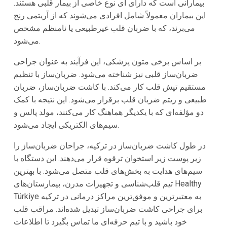
بیمارانی است که دارای ای نوع خاصی از بیمار قلبی هستند.
این بیماران معمولاً شامل افرادی می‌شوند که از آریتمی رنج
می‌برند، که با ضربان قلب غیرطبیعی یا نامنظم مشخص
می‌شود.
بر اساس برخی متون پزشکی، این فرآیند به عنوان جراحی
ضربان‌ساز قلبی نیز شناخته می‌شود. ضربان‌ساز با تنظیم
مستقیم تپش قلب کار می‌کند. با کاشت ضربان‌ساز، ضربان
طبیعی و ریتم ضربان قلب برقرار می‌شود. این نتیجه با کمک
دو مؤلفه‌ای که با یکدیگر هماهنگ کار می‌کنند، مولد پالس و
سیم‌های الکتریکی ایجاد می‌شود.
در طول کاشت ضربان‌ساز در ترکیه، جراحان ضربان‌ساز را
زیر پوست زیر استخوان ترقوه قرار می‌دهند. این دستگاه با
سیم‌های هدایت به بخش‌های قلب متصل می‌شود. با بهترین
تیم قلب‌شناسی و تجهیزات مدرن، بیمارستان‌های Healthy
Türkiye به معتبرترین و موفق‌ترین مراکز درمانی در ترکیه
برای جراحی کاشت ضربان‌ساز تبدیل شده‌اند. مراقب قلب
خود باشید و با تیم حرفه‌ای ما تماس بگیرد تا اطلاعات