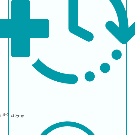
بهبودی
2-4 هفته