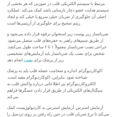
مرتبط با سیستم الکتریکی قلب در صورتی که هر بخشی از
سیستم هدایت عضو دچار نارسایی باشد کمک می‌کند. عملکرد
اصلی آن جلوگیری از ضربان خیلی سریع یا خیلی کند و ایجاد
ریتم صحیح برای جلوگیری از آریتمی‌ها است.
ضربانساز زیر پوست زیر استخوان ترقوه قرار داده می‌شود و
از طریق سیم‌های راهبر به حفره‌های قلب متصل می‌شود.
جراحی نصب ضربانساز معمولاً ۱ تا ۲ ساعت طول می‌کشد.
شخص برای نصب یک ضربانساز باید آزمایش‌های تشخیصی
انجام دهد.
زیر از پزشک برای
نصب
اکوکاردیوگرام: اندازه و ضخامت عضله قلب باید به پزشک
شناخته شود. بنابراین، اکوکاردیوگرام مفید است.
الکتروکاردیوگرام نیز اطلاعاتی درباره واکنش قلب به
سیگنال‌های الکتریکی از طریق قرار دادن حسگرها فراهم
می‌کند.
آزمایش استرس: آزمایش استرس به کاردیولوژیست کمک
می‌کند تا نرخ ضربان قلب در حین راه رفتن بر روی تردمیل را