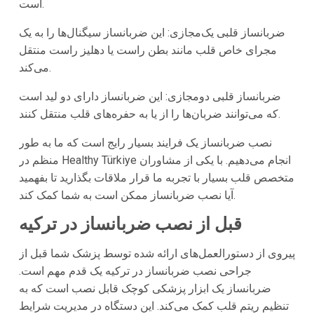
است.
ضربانساز قلبی یک‌مجازی: این ضربانساز سیگنال‌ها را به یک
مجرای خاص قلب مانند بطن راست یا دهلیز راست منتقل
می‌کند.
ضربانساز قلبی دو‌مجازی: این ضربانساز دارای دو لید است
که می‌توانند ضربان‌ها را از یا به حفره‌های قلب منتقل کنند.
نصب ضربانساز یک فرایند بسیار رایج است که ما به طور
منظم در Healthy Türkiye انجام می‌دهیم. با یکی از مشاوران
متخصص قلب بسیار با تجربه ما قرار ملاقات بگذارید تا بفهمید
آیا نصب ضربانساز ممکن است به شما کمک کند.
قبل از نصب ضربانساز در ترکیه
پیروی از دستورالعمل‌های ارائه شده توسط پزشک شما قبل از
جراحی نصب ضربانساز در ترکیه یک قدم مهم است.
ضربانساز یک ابزار پزشکی کوچک قابل نصب است که به
تنظیم ریتم قلب کمک می‌کند. این دستگاه در مدیریت شرایط