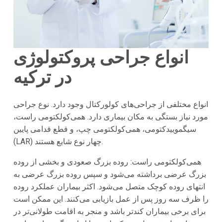
انواع جراحی پروکتولوژی
در ترکیه
انواع مختلفی از جراحی‌های کولورکتال وجود دارد. نوع جراحی
مورد نیاز بستگی به مکان بیماری دارد. همی‌کولکتومی راست،
سیگموییدکتومی، همی‌کولکتومی چپ، و قطع قدامی پایین
(LAR) چهار نوع شایع هستند.
همی‌کولکتومی راست: روده بزرگ صعودی و بخشی از روده
بزرگ عرضی برداشته می‌شود و سپس روده بزرگ عرضی به
انتهای روده کوچک متصل می‌شود. اکثر بیماران عملکرد روده
را ظرف سه روز پس از عمل بازیابی می‌کنند. این ممکن است
برای برخی بیماران کندتر باشد و منجر به اقامت طولانی‌تر در