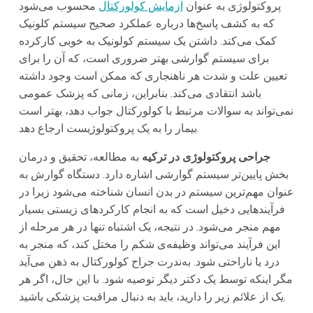
پروکتولوژی به عنوان
آزمایش کولورکتال
محسوب می‌شود
که به کشف پاسخ‌ها درباره عملکرد صحیح سیستم کلونیک
کمک می‌کند. داشتن یک سیستم کولونیک به خوبی کارکرده
برای سیستم گوارشی بهتر ضروری است، که آن را برای
تعیین علت و شدت هر ناهنجاری که ممکن است وجود داشته
باشد انتقادی می‌کند. بنابراین، زمانی که پزشک عمومی
نمی‌تواند به سوالات مرتبط با کولورکتال جواب دهد، بهتر است
بیمار را به یک پروکتولوژیست ارجاع دهد.
جراحی پروکتولوژی در ترکیه
به مطالعه، تحقیق و درمان
بخش پایین‌تر سیستم گوارشی اشاره دارد. دستگاه گوارش به
عنوان مهم‌ترین سیستم در بدن انسان شناخته می‌شود زیرا در
فرآیندهایی دخیل است که به انجام کارکردهای زیستی بسیار
مهم منجر می‌شود. در نتیجه، یک اشتباه تنها در هر مرحله از
این فرآیند می‌تواند وظیفه‌ی شکم را مختل کند، که منجر به
درد یا ناراحتی شود. به‌ندرت جراح کولورکتال به ذهن می‌آید
مگر اینکه توسط یک دکتر دیگر توصیه شود. با این حال، اگر هر
یک از علائم زیر را دارید، باید به دنبال مراقبت پزشکی باشید.