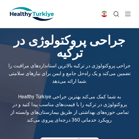
S
k
i
p
جراحی پروکتولوژی در
t
o
ترکیه
c
o
جراحی پروکتولوژی در ترکیه بالاترین استانداردهای مراقبت را
n
تضمین می‌کند و یک راه‌حل جامع و ایمن برای نیازهای سلامتی
t
شما ارائه می‌دهد.
e
n
Healthy Türkiye به شما کمک می‌کند بهترین جراحی
t
پروکتولوژی در ترکیه را با قیمت‌های مناسب پیدا کنید و در
تمامی حوزه‌های بهداشتی از طریق بیمارستان‌های وابسته از
رویکرد خدماتی 360 درجه‌ای پیروی می‌کند.