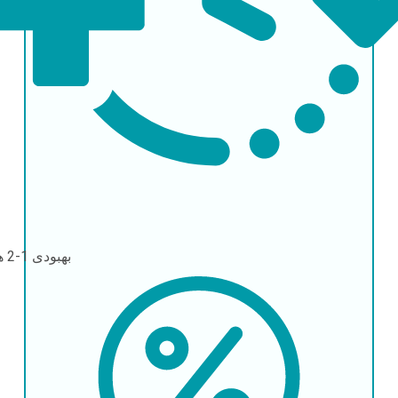
بهبودی
1-2 هفته