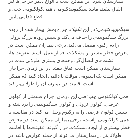
بیمارستان شود. این ممکن است با انواع دیگر جراحی‌ها نیز
اتفاق بیفتد، مانند سیگموییدکتومی، همی‌کولکتومی چپ، و
قطع قدامی پایین.
سیگموییدکتومی: در این تکنیک، جراح بخش بیمار شده از روده
بزرگ سیگموییدی را حذف می‌کند و سپس روده بزرگ نزولی
را به رکتوم متصل می‌کند. برخی بیماران ممکن است در
معرض خطر بیشتر از مشکلات بعد از عمل باشند. عفونت ها،
نشت‌های اتصال‌گر، وجه‌های بستری طولانی‌ مدت در
بیمارستان ممکن است اتفاق بیفتد. در این زمان، جراحان
ممکن است یک استومی موقت یا دائمی ایجاد کنند که ممکن
است اقامت در بیمارستان را طولانی‌تر کند.
همی کولکتومی چپ: طی این درمان، جراح قسمتی از کولون
عرضی، کولون نزولی و کولون سیگموئیدی را برداشته و
سپس کولون عرضی را به رکتوم وصل می‌کند. در مقایسه با
همی کولکتومی راست، برخی بیماران ممکن است در معرض
خطر بیشتری از ایجاد مشکلات قرار گیرند. عفونت‌ها یا اقامت
طولانی‌تر در بیمارستان می‌تواند از جمله عوارض باشد. در