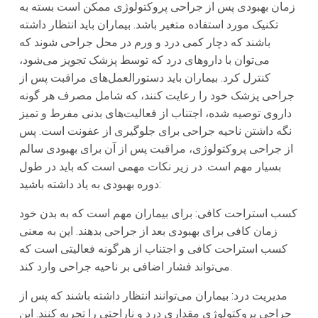
زمان بهبودی پس از جراحی پروکتولوژی ممکن است بسته به
تکنیک مورد استفاده متغیر باشد. بیماران باید انتظار داشته
باشند که دچار کمی درد و ورم در محل جراحی شوند که
می‌توان با داروهای درد که توسط پزشک تجویز می‌شود،
کنترل کرد. بیماران باید دستورالعمل‌های مراقبت پس از
جراحی پزشک خود را رعایت کنند، که شامل مصرف هر گونه
داروی توصیه شده، اجتناب از فعالیت‌های بدنی مفرط و تمیز
نگه داشتن ناحیه جراحی برای جلوگیری از عفونت است. پس
از جراحی پروکتولوژی، مراقبت پس از آن برای بهبودی سالم
بسیار مهم است. در زیر نکات مهمی است که باید در طول
دوره بهبودی به یاد داشته باشید:
کسب استراحت کافی: برای بیماران مهم است که به بدن خود
زمان کافی برای بهبودی بعد از جراحی بدهند. این به معنی
کسب استراحت کافی و اجتناب از هرگونه فعالیتی است که
می‌تواند فشار اضافی بر ناحیه جراحی وارد کند.
مدیریت درد: بیماران می‌توانند انتظار داشته باشند که پس از
جراحی پروکتولوژی مقداری درد و ناراحتی را تجربه کنند. این