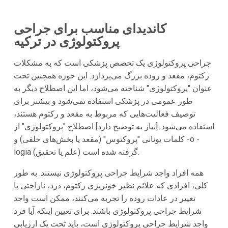
کاندیدای مناسب برای جراحی
پروکتولوژی در ترکیه
جراحی پروکتولوژی یک تخصص پزشکی است که به مشکلات
رکتوم، مقعد و روده بزرگ می‌پردازد. این حوزه همچنین تحت
عنوان "پروکتولوژی" شناخته می‌شود، اما این اصطلاح دیگر به
طور عمومی در پزشکی استفاده نمی‌شود و بیشتر برای
توصیف فعالیت‌هایی که مربوط به مقعد و رکتوم هستند،
استفاده می‌شود. [نیاز به توضیح دارد] اصطلاح "پروکتولوژی" از
کلمات یونانی "پروکتوس" (مقعد یا بخش‌های خلفی) و -o -
logia (علم یا تحقیق) گرفته شده است.
همه افراد واجد شرایط جراحی پروکتولوژی نیستند. به طور
کلی، افرادی که علائم نظیر خونریزی رکتوم، درد، ناراحتی یا
تغییر در عادات روده را تجربه می‌کنند، ممکن است واجد
شرایط جراحی پروکتولوژی باشند. برای تعیین اینکه آیا فرد
واجد شرایط جراحی پروکتولوژی است، باید تحت یک ارزیابی