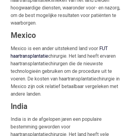
haartransplantatieklinieken van het land bieden
hoogwaardige diensten, waaronder voor- en nazorg,
om de best mogelijke resultaten voor patiënten te
waarborgen.
Mexico
Mexico is een ander uitstekend land voor
FUT
haartransplantatie
chirurgie. Het land heeft ervaren
haartransplantatiechirurgen die de nieuwste
technologieën gebruiken om de procedure uit te
voeren. De kosten van haartransplantatiechirurgie in
Mexico zijn ook relatief betaalbaar vergeleken met
andere landen.
India
India is in de afgelopen jaren een populaire
bestemming geworden voor
haartransplantatiechirurgie. Het land heeft vele