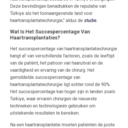
Deze bevindingen benadrukken de reputatie van
Türkiye als het toonaangevende land voor
haartransplantatiechirurgie," aldus de
studie
.
Wat Is Het Succespercentage Van
Haartransplantaties?
Het succespercentage van haartransplantatiechirurgie
hangt af van verschillende factoren, zoals de leeftijd
van de patiënt, het patroon van haaruitval en de
vaardigheid en ervaring van de chirurg. Het
gemiddelde succespercentage van
haartransplantatiechirurgie ligt echter rond de 90%.
Het succespercentage kan hoger zijn in landen zoals
Türkiye, waar ervaren chirurgen de nieuwste
technieken en technologieën gebruiken om
uitstekende resultaten te bereiken.
Na een haartransplantatie moeten patiënten de juiste