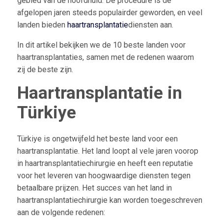
gebied van de hoofdhuid. De procedure is de
afgelopen jaren steeds populairder geworden, en veel
landen bieden
haartransplantatie
diensten aan.
In dit artikel bekijken we de 10 beste landen voor
haartransplantaties, samen met de redenen waarom
zij de beste zijn.
Haartransplantatie in
Türkiye
Türkiye is ongetwijfeld het beste land voor een
haartransplantatie. Het land loopt al vele jaren voorop
in haartransplantatiechirurgie en heeft een reputatie
voor het leveren van hoogwaardige diensten tegen
betaalbare prijzen. Het succes van het land in
haartransplantatiechirurgie kan worden toegeschreven
aan de volgende redenen: