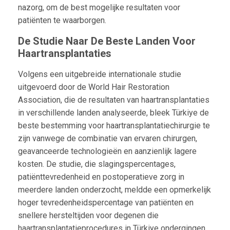
nazorg, om de best mogelijke resultaten voor
patiënten te waarborgen.
De Studie Naar De Beste Landen Voor
Haartransplantaties
Volgens een uitgebreide internationale studie
uitgevoerd door de World Hair Restoration
Association, die de resultaten van haartransplantaties
in verschillende landen analyseerde, bleek Türkiye de
beste bestemming voor haartransplantatiechirurgie te
zijn vanwege de combinatie van ervaren chirurgen,
geavanceerde technologieën en aanzienlijk lagere
kosten. De studie, die slagingspercentages,
patiënttevredenheid en postoperatieve zorg in
meerdere landen onderzocht, meldde een opmerkelijk
hoger tevredenheidspercentage van patiënten en
snellere hersteltijden voor degenen die
haartransplantatieprocedures in Türkiye ondergingen.