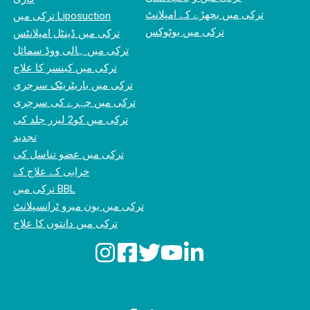
ترکی میں بچھڑے کے امپلانٹ
ترکی میں Liposuction
ترکی میں بوٹوکس
ترکی میں ڈینٹل امپلانٹس
ترکی میں ہالی ووڈ سمائل
ترکی میں کینسر کا علاج
ترکی میں باریٹریٹک سرجری
ترکی میں چہرے کی سرجری
ترکی میں کو2 لیزر جلد کی
تجدید
ترکی میں عضو تناسل کی
خرابی کے علاج کے
ترکی میں BBL
ترکی میں بون میرو ٹرانسپلانٹ
ترکی میں دانتوں کا علاج
ہوم پیج