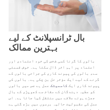
بال ٹرانسپلانٹ کے لیے
بہترین ممالک
بالوں کا گرنا کسی شخص کی خود اعتمادی اور
اعتماد پر اہم اثر ڈال سکتا ہے۔ خوش قسمتی
سے، بالوں کی پیوند کاری کی جراحی بالوں کے
گرنے کے لیے ایک مؤثر حل بن چکی ہے۔ بالوں کی
پیوند کاری ایک
کاسمیٹک
عمل ہے جس میں بالوں
کو عطیہ دہندگان کے مقام سے کھوپڑی کے بال
جھڑے ہوئے علاقے میں منتقل کیا جاتا ہے۔ اس
عمل کی مقبولیت حالیہ برسوں میں بڑھ گئی ہے