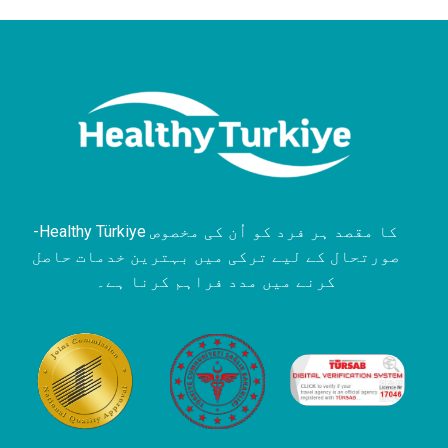
-Healthy Türkiye کا مقصد ہر فرد کو اُن کی مخصوص
صورتحال کے لیے ترکی میں بہترین خدمات حاصل
کرنے میں مدد فراہم کرنا ہے۔