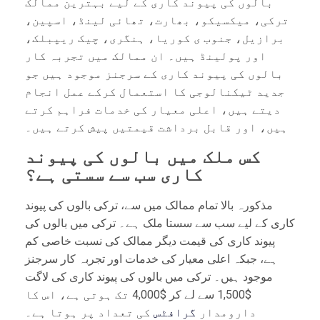
بالوں کی پیوند کاری کے لیے بہترین ممالک
ترکی، میکسیکو، بھارت، تھائی لینڈ، اسپین،
برازیل، جنوب ی کوریا، ہنگری، چیک ریپبلک،
اور پولینڈ ہیں۔ ان ممالک میں تجربہ کار
بالوں کی پیوند کاری کے سرجنز موجود ہیں جو
جدید ٹیکنالوجی کا استعمال کرکے عمل انجام
دیتے ہیں، اعلی معیار کی خدمات فراہم کرتے
ہیں، اور قابل برداشت قیمتیں پیش کرتے ہیں۔
کس ملک میں بالوں کی پیوند
کاری سب سے سستی ہے؟
مذکورہ بالا تمام ممالک میں سے، ترکی بالوں کی پیوند
کاری کے لیے سب سے سستا ملک ہے۔ ترکی میں بالوں کی
پیوند کاری کی قیمت دیگر ممالک کی نسبت خاصی کم
ہے، جبکہ اعلی معیار کی خدمات اور تجربہ کار سرجنز
موجود ہیں۔ ترکی میں بالوں کی پیوند کاری کی لاگت
$1,500 سے لے کر $4,000 تک ہوتی ہے، اس کا
دارومدار
گرافٹس
کی تعداد پر ہوتا ہے۔