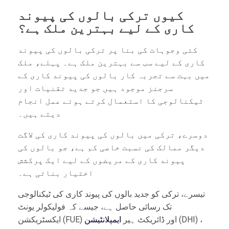
کیوں ترکی بالوں کی پیوند
کاری کے لیے بہترین ملک ہے؟
کئی وجوہات کی بنا پر ترکی بالوں کی پیوند
کاری کے لیے سب سے بہترین ملک ہے۔ پہلے، ملک
میں بہت سے تجربہ کار بالوں کی پیوند کاری کے
سرجنز موجود ہیں جو جدید تقنيات اور
ٹیکنالوجی کا استعمال کرتے ہوئے عمل انجام
دیتے ہیں۔
دوسرے، ترکی میں بالوں کی پیوند کاری کی لاگت
دیگر ممالک کی نسبت خاصی کم ہے، جو بالوں کی
پیوند کاری کے مریضوں کے لیے ایک پرکشش
اختیار بناتی ہے۔
تیسرے، ترکی کو جدید بالوں کی پیوند کاری کی ٹیکنالوجی
تک رسائی حاصل ہے، جیسے کہ فولیکولر یونٹ
(DHI) ،
ایکسٹریکشن (FUE) اور ڈائریکٹ ہیر
ایمپلانٹیشن