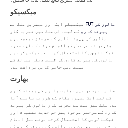
لیے ممکنہ بہترین نتائج یقینی بنائے جا سکیں۔
میکسیکو
FUT بالوں کی
میکسیکو ایک اور بہترین ملک ہے
پیوند کاری
کے لیے۔ اس ملک میں تجربہ کار
بالوں کی پیوند کاری کے سرجنز موجود ہیں
جنہوں نے اس عمل کو انجام دینے کے لیے جدید
ٹیکنالوجی کا استعمال کیا ہے۔ میکسیکو میں
بالوں کی پیوند کاری کی قیمت دیگر ممالک کی
نسبت بھی خاصی قابل برداشت ہے۔
بھارت
حالیہ برسوں میں بھارت بالوں کی پیوند کاری
کے لیے ایک مشہور مقام کے طور پر سامنے آیا
ہے۔ ملک میں بہت سے تجربہ کار بالوں کی پیوند
کاری کے سرجنز موجود ہیں جو جدید تقنيات اور
ٹیکنالوجی کا استعمال کرتے ہوئے عمل انجام
دیتے ہیں۔ بھارت میں بالوں کی پیوند کاری کی