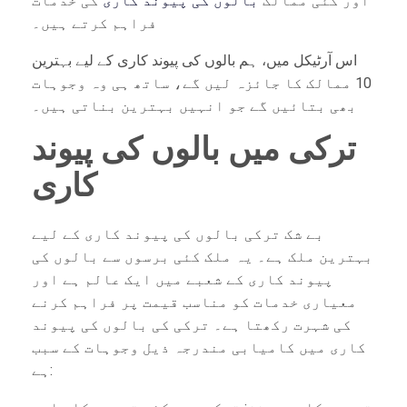
اور کئی ممالک
بالوں کی پیوند کاری
کی خدمات
فراہم کرتے ہیں۔
اس آرٹیکل میں، ہم بالوں کی پیوند کاری کے لیے بہترین
10 ممالک کا جائزہ لیں گے، ساتھ ہی وہ وجوہات
بھی بتائیں گے جو انہیں بہترین بناتی ہیں۔
ترکی میں بالوں کی پیوند
کاری
بے شک ترکی بالوں کی پیوند کاری کے لیے
بہترین ملک ہے۔ یہ ملک کئی برسوں سے بالوں کی
پیوند کاری کے شعبے میں ایک عالم ہے اور
معیاری خدمات کو مناسب قیمت پر فراہم کرنے
کی شہرت رکھتا ہے۔ ترکی کی بالوں کی پیوند
کاری میں کامیابی مندرجہ ذیل وجوہات کے سبب
ہے: