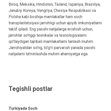
Biroq, Meksika, Hindiston, Tailand, Ispaniya, Braziliya,
Janubiy Koreya, Vengriya, Chexiya Respublikasi va
Polsha kabi boshqa mamlakatlar ham soch
transplantatsiyasi jarrohligi uchun ajoyib imkoniyatlarni
taklif qiladi. Eng yaxshi natijalarga erishish uchun,
jarrohlar so'nggi texnikalar va texnologiyalarni
qo'llaydigan tajribali mamlakatlarni tanlash muhim.
Jarrohiyatdan so'ng, to'g'ri parvarish yanada yaxshi
natijalarni ta'minlashda muhim ahamiyatga ega.
Tegishli postlar
Turkiyada Soch