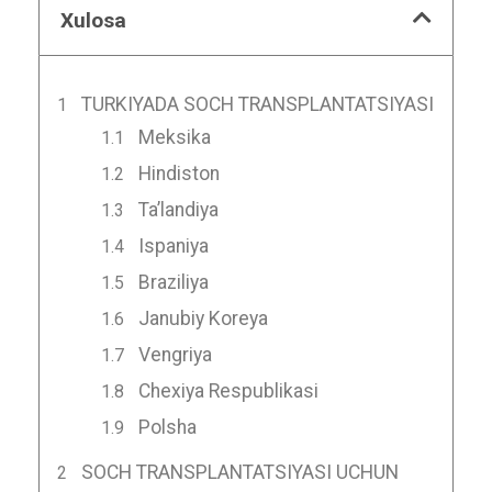
Xulosa
TURKIYADA SOCH TRANSPLANTATSIYASI
Meksika
Hindiston
Taʼlandiya
Ispaniya
Braziliya
Janubiy Koreya
Vengriya
Chexiya Respublikasi
Polsha
SOCH TRANSPLANTATSIYASI UCHUN