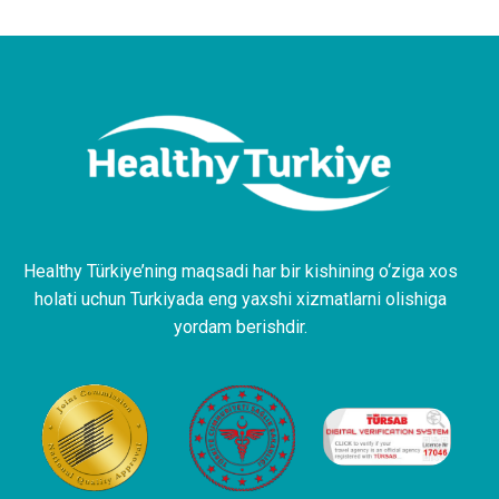
Healthy Türkiye’ning maqsadi har bir kishining o‘ziga xos
holati uchun Turkiyada eng yaxshi xizmatlarni olishiga
yordam berishdir.