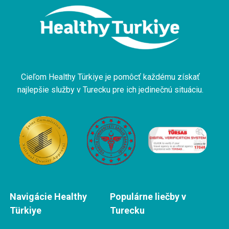
Cieľom Healthy Türkiye je pomôcť každému získať
najlepšie služby v Turecku pre ich jedinečnú situáciu.
Navigácie Healthy
Populárne liečby v
Türkiye
Turecku