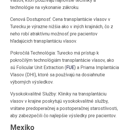
vlasov, ktorí používajú najnovšie techniky a
technológie na vykonanie zákroku.
Cenová Dostupnosť: Cena transplantácie vlasov v
Turecku je výrazne nižšia ako v iných krajinách, čo z
neho robí atraktívnu možnosť pre pacientov
hľadajúcich transplantáciu vlasov.
Pokročilá Technológia: Turecko má prístup k
pokročilým technológiám transplantácie vlasov, ako
sú Folicular Unit Extraction (
FUE
) a Priama Implantácia
Vlasov (DHI), ktoré sa používajú na dosiahnutie
výborných výsledkov.
Vysokokvalitné Služby: Kliniky na transplantáciu
vlasov v krajine poskytujú vysokokvalitné služby,
vrátane predoperačnej a postoperačnej starostlivosti,
aby zabezpečili čo najlepšie výsledky pre pacientov.
Mexiko