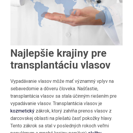
Najlepšie krajiny pre
transplantáciu vlasov
Vypadávanie vlasov môže mať významný vplyv na
sebavedomie a dôveru človeka. Našťastie,
transplantácia vlasov sa stala účinným riešením pre
vypadávanie vlasov. Transplantácia vlasov je
kozmetický
zákrok, ktorý zahŕňa prenos vlasov z
darcovskej oblasti na plešatú časť pokožky hlavy.
Tento zákrok sa stal v posledných rokoch veľmi