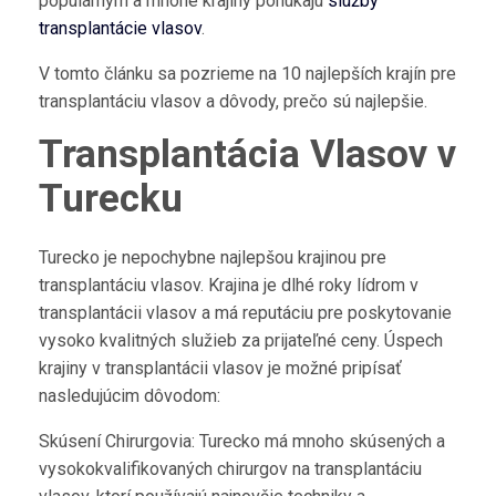
populárnym a mnohé krajiny ponúkajú
služby
transplantácie vlasov
.
V tomto článku sa pozrieme na 10 najlepších krajín pre
transplantáciu vlasov a dôvody, prečo sú najlepšie.
Transplantácia Vlasov v
Turecku
Turecko je nepochybne najlepšou krajinou pre
transplantáciu vlasov. Krajina je dlhé roky lídrom v
transplantácii vlasov a má reputáciu pre poskytovanie
vysoko kvalitných služieb za prijateľné ceny. Úspech
krajiny v transplantácii vlasov je možné pripísať
nasledujúcim dôvodom:
Skúsení Chirurgovia: Turecko má mnoho skúsených a
vysokokvalifikovaných chirurgov na transplantáciu