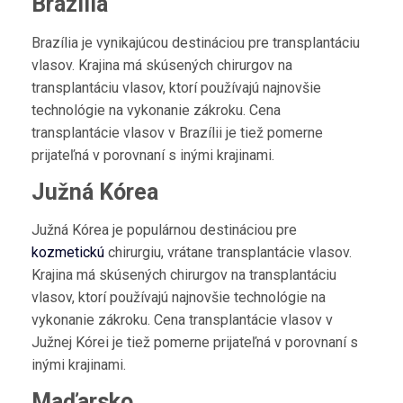
Brazília
Brazília je vynikajúcou destináciou pre transplantáciu
vlasov. Krajina má skúsených chirurgov na
transplantáciu vlasov, ktorí používajú najnovšie
technológie na vykonanie zákroku. Cena
transplantácie vlasov v Brazílii je tiež pomerne
prijateľná v porovnaní s inými krajinami.
Južná Kórea
Južná Kórea je populárnou destináciou pre
kozmetickú
chirurgiu, vrátane transplantácie vlasov.
Krajina má skúsených chirurgov na transplantáciu
vlasov, ktorí používajú najnovšie technológie na
vykonanie zákroku. Cena transplantácie vlasov v
Južnej Kórei je tiež pomerne prijateľná v porovnaní s
inými krajinami.
Maďarsko