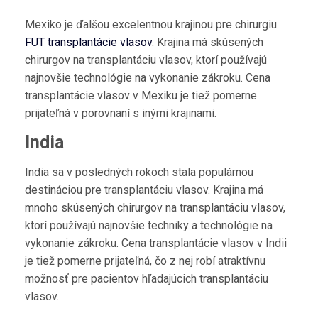
Mexiko je ďalšou excelentnou krajinou pre chirurgiu
FUT transplantácie vlasov
. Krajina má skúsených
chirurgov na transplantáciu vlasov, ktorí používajú
najnovšie technológie na vykonanie zákroku. Cena
transplantácie vlasov v Mexiku je tiež pomerne
prijateľná v porovnaní s inými krajinami.
India
India sa v posledných rokoch stala populárnou
destináciou pre transplantáciu vlasov. Krajina má
mnoho skúsených chirurgov na transplantáciu vlasov,
ktorí používajú najnovšie techniky a technológie na
vykonanie zákroku. Cena transplantácie vlasov v Indii
je tiež pomerne prijateľná, čo z nej robí atraktívnu
možnosť pre pacientov hľadajúcich transplantáciu
vlasov.