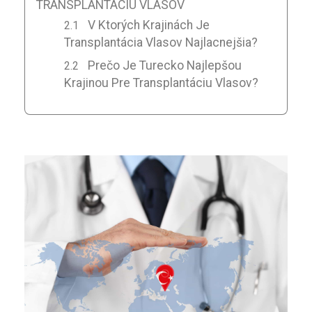
TRANSPLANTÁCIU VLASOV
V Ktorých Krajinách Je
Transplantácia Vlasov Najlacnejšia?
Prečo Je Turecko Najlepšou
Krajinou Pre Transplantáciu Vlasov?