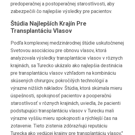
predoperačnej a postoperačnej starostlivosti, aby
zabezpečili čo najlepšie výsledky pre pacientov.
Štúdia Najlepších Krajín Pre
Transplantáciu Vlasov
Podľa komplexnej medzinárodnej štúdie uskutočnenej
Svetovou asociáciou pre obnovu vlasov, ktorá
analyzovala výsledky transplantácie vlasov v rôznych
krajinách, sa Turecko ukázalo ako najlepšia destinácia
pre transplantáciu vlasov vzhľadom na kombináciu
skúsených chirurgov, pokročilých technológií a
výrazne nižších nákladov. Štúdia, ktorá skúmala mieru
úspešnosti, spokojnosť pacientov a pooperačnú
starostlivosť v rôznych krajinách, uviedla, že pacienti
podstupujúci transplantáciu vlasov v Turecku mali
výrazne vyššiu mieru spokojnosti a rýchlejší čas na
zotavenie. Tieto zistenia zdôrazňujú reputáciu
Turecka ako vedúcej krajiny pre transplantáciu vlasov,"