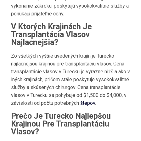
vykonanie zákroku, poskytujú vysokokvalitné služby a
ponúkajú prijateľné ceny.
V Ktorých Krajinách Je
Transplantácia Vlasov
Najlacnejšia?
Zo všetkých vyššie uvedených krajín je Turecko
najlacnejšou krajinou pre transplantáciu vlasov. Cena
transplantácie vlasov v Turecku je výrazne nižšia ako v
iných krajinách, pričom stále poskytuje vysokokvalitné
služby a skúsených chirurgov. Cena transplantácie
vlasov v Turecku sa pohybuje od $1,500 do $4,000, v
závislosti od počtu potrebných
štepov
.
Prečo Je Turecko Najlepšou
Krajinou Pre Transplantáciu
Vlasov?