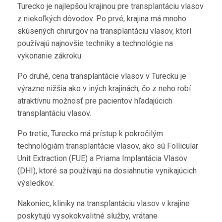
Turecko je najlepšou krajinou pre transplantáciu vlasov
z niekoľkých dôvodov. Po prvé, krajina má mnoho
skúsených chirurgov na transplantáciu vlasov, ktorí
používajú najnovšie techniky a technológie na
vykonanie zákroku.
Po druhé, cena transplantácie vlasov v Turecku je
výrazne nižšia ako v iných krajinách, čo z neho robí
atraktívnu možnosť pre pacientov hľadajúcich
transplantáciu vlasov.
Po tretie, Turecko má prístup k pokročilým
technológiám transplantácie vlasov, ako sú Follicular
Unit Extraction (FUE) a Priama Implantácia Vlasov
(DHI), ktoré sa používajú na dosiahnutie vynikajúcich
výsledkov.
Nakoniec, kliniky na transplantáciu vlasov v krajine
poskytujú vysokokvalitné služby, vrátane