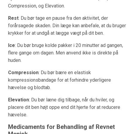
Compression, og Elevation.
Rest
: Du bør tage en pause fra den aktivitet, der
forårsagede skaden. Din læge kan anbefale, at du bruger
krykker for at undgå at lægge vægt på dit ben.
Ice
: Du bør bruge kolde pakker i 20 minutter ad gangen,
flere gange om dagen. Men anvend ikke is direkte på
huden.
Compression
: Du bør bære en elastisk
kompressionsbandage for at forhindre yderligere
hævelse og blodtab.
Elevation
: Du bør læne dig tilbage, når du hviler, og
placere dit ben højt oppe end dit hjerte for at reducere
hævelse.
Medicaments for Behandling af Revnet
Menisk