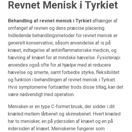
Revnet Menisk i Tyrkiet
Behandling af revnet menisk i Tyrkiet
afhænger af
omfanget af revnen og dens præcise placering.
Indledende behandlingsmetoder for revnet menisk er
generelt konservative, såsom anvendelse af is på
knæet, indtagelse af antiinflammatoriske medicin, og
hævning af knæet for at mindske hævelse. Fysioterapi
anvendes også ofte for at hjælpe med at reducere
hævelse og smerte, samt forbedre styrke, fleksibilitet
og funktion i behandlingen af revnet menisk i Tyrkiet.
Hvis symptomerne fortsætter trods disse tiltag, kan det
være nødvendigt med operation.
Menisken er en type C-formet brusk, der sidder i dit
knæled mellem lårbenet og skinnebenet. Hvert knæled
har to menisker, en på ydersiden af knæet og en på
indersiden af knæet. Meniskerne fungerer som