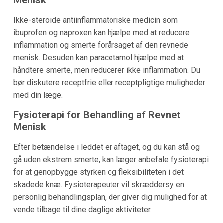
Ikke-steroide antiinflammatoriske medicin som
ibuprofen og naproxen kan hjælpe med at reducere
inflammation og smerte forårsaget af den revnede
menisk. Desuden kan paracetamol hjælpe med at
håndtere smerte, men reducerer ikke inflammation. Du
bør diskutere receptfrie eller receptpligtige muligheder
med din læge.
Fysioterapi for Behandling af Revnet
Menisk
Efter betændelse i leddet er aftaget, og du kan stå og
gå uden ekstrem smerte, kan læger anbefale fysioterapi
for at genopbygge styrken og fleksibiliteten i det
skadede knæ. Fysioterapeuter vil skræddersy en
personlig behandlingsplan, der giver dig mulighed for at
vende tilbage til dine daglige aktiviteter.