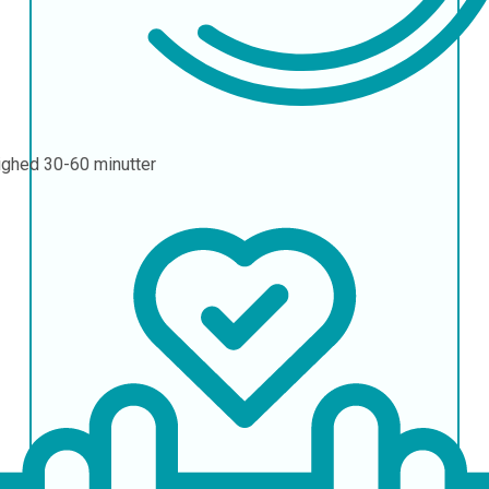
ighed
30-60 minutter