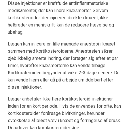
Disse injektioner er kraftfulde antiinflammatoriske
medikamenter, der kan lindre knæsmerter. Selvom
kortikosteroider, der injiceres direkte i knæet, ikke
helbreder en meniskrift, kan de reducere hævelse og
ubehag.
Lægen kan injicere en lille mængde anæstesi i knæet
sammen med kortikosteroiderne. Anæstesien sikrer
øjeblikkelig smertelindring, der fortager sig efter et par
timer, hvorefter knæsmerterne kan vende tilbage.
Kortikosteroiden begynder at virke 2-3 dage senere. Du
kan vende hjem eller gå på arbejde umiddelbart efter
disse injektioner.
Læger anbefaler ikke flere kortikosteroid-injektioner
inden for en kort periode. Hvis de anvendes for ofte, kan
kortikosteroider forårsage bivirkninger, herunder
svækkelse af blødt væv i knæet og forringelse af brusk.
Derudover kan kortikosteroider øge