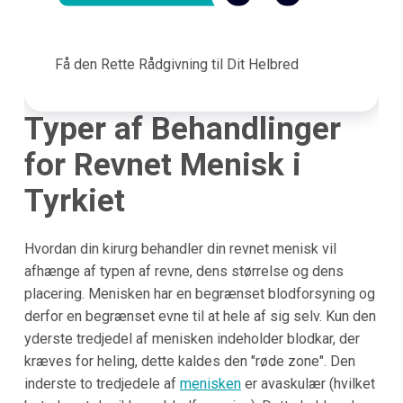
Få den Rette Rådgivning til Dit Helbred
Typer af Behandlinger
for Revnet Menisk i
Tyrkiet
Hvordan din kirurg behandler din revnet menisk vil
afhænge af typen af revne, dens størrelse og dens
placering. Menisken har en begrænset blodforsyning og
derfor en begrænset evne til at hele af sig selv. Kun den
yderste tredjedel af menisken indeholder blodkar, der
kræves for heling, dette kaldes den "røde zone". Den
inderste to tredjedele af
menisken
er avaskulær (hvilket