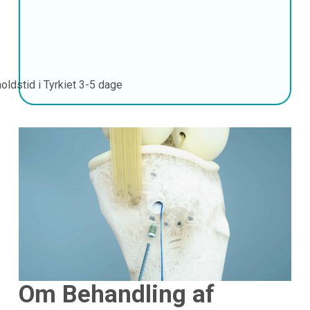
oldstid i Tyrkiet
3-5 dage
Om Behandling af