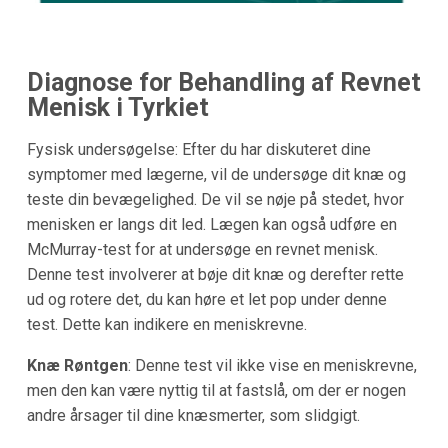
Diagnose for Behandling af Revnet
Menisk i Tyrkiet
Fysisk undersøgelse: Efter du har diskuteret dine
symptomer med lægerne, vil de undersøge dit knæ og
teste din bevægelighed. De vil se nøje på stedet, hvor
menisken er langs dit led. Lægen kan også udføre en
McMurray-test for at undersøge en revnet menisk.
Denne test involverer at bøje dit knæ og derefter rette
ud og rotere det, du kan høre et let pop under denne
test. Dette kan indikere en meniskrevne.
Knæ Røntgen
: Denne test vil ikke vise en meniskrevne,
men den kan være nyttig til at fastslå, om der er nogen
andre årsager til dine knæsmerter, som slidgigt.