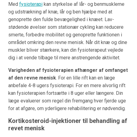
Med
fysioterapi
kan styrkelse af lår- og benmusklerne
og udstrækning af knæ, lår og ben hjælpe med at
genoprette den fulde bevægelighed i knæet. Lav-
stødende øvelser som stationær cykling kan reducere
smerte, forbedre mobilitet og genoprette funktionen i
området omkring den revne menisk. Når dit knæ og dine
muskler bliver stærkere, kan din fysioterapeut vejlede
dig i at vende tilbage til mere anstrengende aktivitet.
Varigheden af fysioterapien afhænger af omfanget
af den revne menisk
. For en lille rift kan en læge
anbefale 4-8 ugers fysioterapi. For en mere alvorlig rift
kan fysioterapien fortsætte i 8 uger eller længere. Din
læge evaluerer som regel din fremgang hver fjerde uge
for at afgøre, om yderligere rehabilitering er nødvendig.
Kortikosteroid-injektioner til behandling af
revet menisk