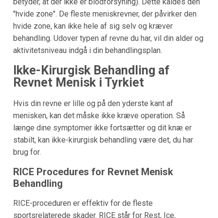
betyder, at der ikke er blodforsyning). Dette kaldes den
"hvide zone". De fleste meniskrevner, der påvirker den
hvide zone, kan ikke hele af sig selv og kræver
behandling. Udover typen af revne du har, vil din alder og
aktivitetsniveau indgå i din behandlingsplan.
Ikke-Kirurgisk Behandling af
Revnet Menisk i Tyrkiet
Hvis din revne er lille og på den yderste kant af
menisken, kan det måske ikke kræve operation. Så
længe dine symptomer ikke fortsætter og dit knæ er
stabilt, kan ikke-kirurgisk behandling være det, du har
brug for.
RICE Procedures for Revnet Menisk
Behandling
RICE-proceduren er effektiv for de fleste
sportsrelaterede skader. RICE står for Rest, Ice,