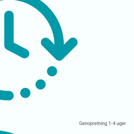
Genopretning
1-4 uger