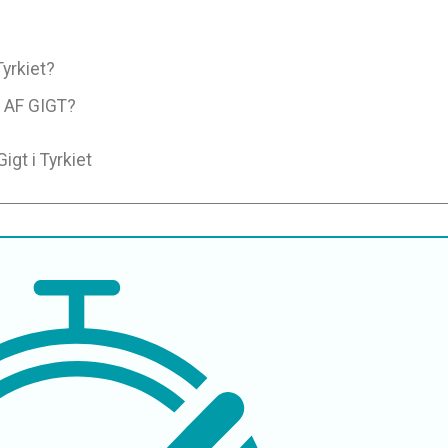
Tyrkiet?
 AF GIGT?
igt i Tyrkiet