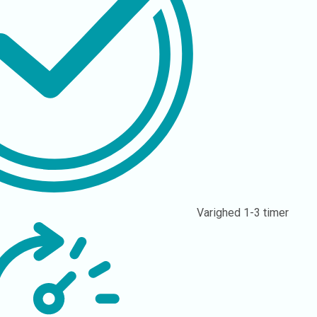
Varighed
1-3 timer