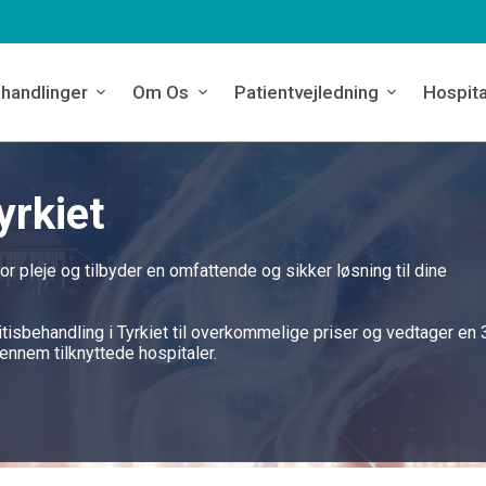
handlinger
Om Os
Patientvejledning
Hospita
yrkiet
for pleje og tilbyder en omfattende og sikker løsning til dine
itisbehandling i Tyrkiet til overkommelige priser og vedtager en
ennem tilknyttede hospitaler.