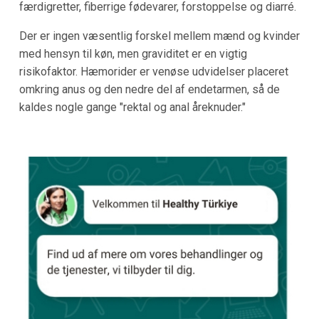
færdigretter, fiberrige fødevarer, forstoppelse og diarré.
Der er ingen væsentlig forskel mellem mænd og kvinder
med hensyn til køn, men graviditet er en vigtig
risikofaktor. Hæmorider er venøse udvidelser placeret
omkring anus og den nedre del af endetarmen, så de
kaldes nogle gange "rektal og anal åreknuder."