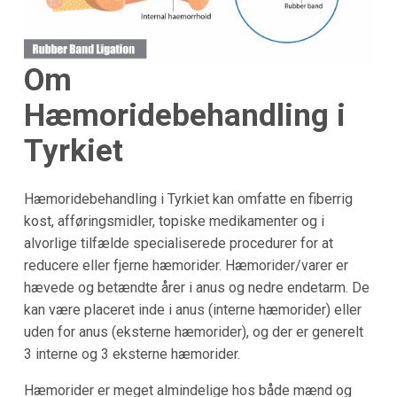
Om
Hæmoridebehandling i
Tyrkiet
Hæmoridebehandling i Tyrkiet kan omfatte en fiberrig
kost, afføringsmidler, topiske medikamenter og i
alvorlige tilfælde specialiserede procedurer for at
reducere eller fjerne hæmorider. Hæmorider/varer er
hævede og betændte årer i anus og nedre endetarm. De
kan være placeret inde i anus (interne hæmorider) eller
uden for anus (eksterne hæmorider), og der er generelt
3 interne og 3 eksterne hæmorider.
Hæmorider er meget almindelige hos både mænd og