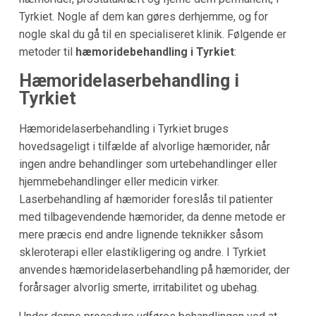
Tyrkiet. Nogle af dem kan gøres derhjemme, og for
nogle skal du gå til en specialiseret klinik. Følgende er
metoder til
hæmoridebehandling i Tyrkiet
:
Hæmoridelaserbehandling i
Tyrkiet
Hæmoridelaserbehandling i Tyrkiet bruges
hovedsageligt i tilfælde af alvorlige hæmorider, når
ingen andre behandlinger som urtebehandlinger eller
hjemmebehandlinger eller medicin virker.
Laserbehandling af hæmorider foreslås til patienter
med tilbagevendende hæmorider, da denne metode er
mere præcis end andre lignende teknikker såsom
skleroterapi eller elastikligering og andre. I Tyrkiet
anvendes hæmoridelaserbehandling på hæmorider, der
forårsager alvorlig smerte, irritabilitet og ubehag.