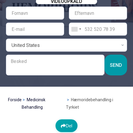
VIDEOOPKALD
SEND
Forside
Medicinsk
Hæmoridebehandling i
Behandling
Tyrkiet
Del