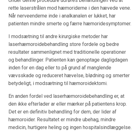
Under denne procedure udføres behandlingen ved at
rette laserstrålen mod hæmoriderne i den hævede vene.
Når nerveenderne inde i analkanalen er lukket, har
patienten mindre smerte og færre hæmoridesymptomer.
I modsætning til andre kirurgiske metoder har
laserhæmoroidebehandling store fordele og bedre
resultater sammenlignet med traditionelle operationer
og behandlinger. Patienten kan genoptage dagligdagen
inden for en dag eller to på grund af manglende
vævsskade og reduceret hævelse, blødning og smerter
betydeligt, i modsætning til hæmoroidektomi.
En anden fordel ved laserhæmoroidebehandling er, at
den ikke efterlader ar eller mærker på patientens krop.
Det er en definitiv behandling for dem, der lider af
hæmoroider. Resultatet er mindre ubehag, mindre
medicin, hurtigere heling og ingen hospitalsindlæggelse.