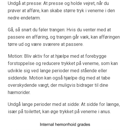
Undgå at presse: At presse og holde vejret, når du
prøver at afføre, kan skabe større tryk i venerne i den
nedre endetarm.
Gå, så snart du føler trangen: Hvis du venter med at
passere en afføring, og trangen går væk, kan afføringen
tørre ud og være sværere at passere.
Motion: Bliv aktiv for at hjælpe med at forebygge
forstoppelse og reducere trykket på venerne, som kan
udvikle sig ved lange perioder med stående eller
siddende. Motion kan også hjælpe dig med at tabe
overskydende vægt, der muligvis bidrager til dine
hæmorider.
Undgå lange perioder med at sidde: At sidde for længe,
især på toilettet, kan øge trykket på venerne i anus.