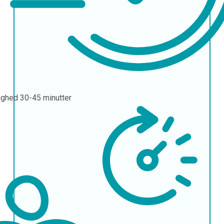
ighed
30-45 minutter