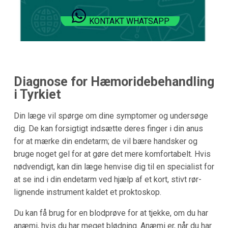
KONTAKT WHATSAPP
Diagnose for Hæmoridebehandling
i Tyrkiet
Din læge vil spørge om dine symptomer og undersøge
dig. De kan forsigtigt indsætte deres finger i din anus
for at mærke din endetarm; de vil bære handsker og
bruge noget gel for at gøre det mere komfortabelt. Hvis
nødvendigt, kan din læge henvise dig til en specialist for
at se ind i din endetarm ved hjælp af et kort, stivt rør-
lignende instrument kaldet et proktoskop.
Du kan få brug for en blodprøve for at tjekke, om du har
anæmi, hvis du har meget blødning. Anæmi er, når du har