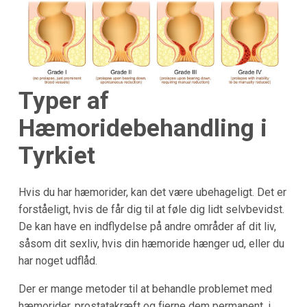
Typer af
Hæmoridebehandling i
Tyrkiet
Hvis du har hæmorider, kan det være ubehageligt. Det er
forståeligt, hvis de får dig til at føle dig lidt selvbevidst.
De kan have en indflydelse på andre områder af dit liv,
såsom dit sexliv, hvis din hæmoride hænger ud, eller du
har noget udflåd.
Der er mange metoder til at behandle problemet med
hæmorider, prostatakræft og fjerne dem permanent, i