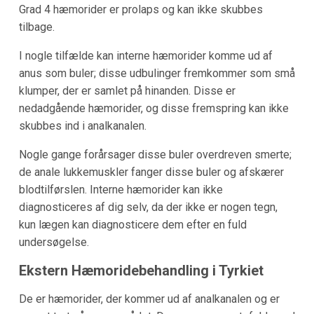
Grad 4 hæmorider er prolaps og kan ikke skubbes
tilbage.
I nogle tilfælde kan interne hæmorider komme ud af
anus som buler; disse udbulinger fremkommer som små
klumper, der er samlet på hinanden. Disse er
nedadgående hæmorider, og disse fremspring kan ikke
skubbes ind i analkanalen.
Nogle gange forårsager disse buler overdreven smerte;
de anale lukkemuskler fanger disse buler og afskærer
blodtilførslen. Interne hæmorider kan ikke
diagnosticeres af dig selv, da der ikke er nogen tegn,
kun lægen kan diagnosticere dem efter en fuld
undersøgelse.
Ekstern Hæmoridebehandling i Tyrkiet
De er hæmorider, der kommer ud af analkanalen og er