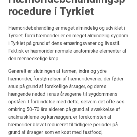
rocedure i Tyrkiet
Hæmoridebehandling er meget almindelig og udviklet i
Tyrkiet, fordi hæmorider er en meget almindelig sygdom
i Tyrkiet på grund af dens ernæringsvaner og livsstil.
Faktisk er hæmorider normale anatomiske elementer af
den menneskelige krop.
Generelt er slutningen af tarmen, indre og ydre
hæmorider, forstørrelsen af hæmoridevener, der føder
anus på grund af forskellige årsager, og deres
hængende nedad i anus årsagerne til sygdommens
opståen. I forbindelse med dette; selvom det ofte ses
omkring 50-70 års alderen på grund af svækkelse af
analmusklerne og karvæggen, er forekomsten af
hæmorider blevet reduceret til tidligere perioder på
grund af årsager som en kost med fastfood,