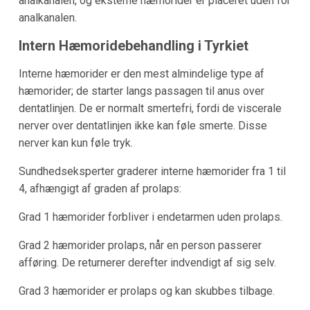
analkanalen, og eksterne hæmorider er placeret uden for
analkanalen.
Intern Hæmoridebehandling i Tyrkiet
Interne hæmorider er den mest almindelige type af
hæmorider; de starter langs passagen til anus over
dentatlinjen. De er normalt smertefri, fordi de viscerale
nerver over dentatlinjen ikke kan føle smerte. Disse
nerver kan kun føle tryk.
Sundhedseksperter graderer interne hæmorider fra 1 til
4, afhængigt af graden af prolaps:
Grad 1 hæmorider forbliver i endetarmen uden prolaps.
Grad 2 hæmorider prolaps, når en person passerer
afføring. De returnerer derefter indvendigt af sig selv.
Grad 3 hæmorider er prolaps og kan skubbes tilbage.