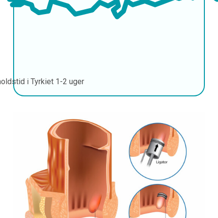
oldstid i Tyrkiet
1-2 uger