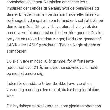
hornhinden og linsen. Nethinden omdanner lys til
impulser, der sendes til hjernen, hvor de behandles og
danner billeder. Formen på din hornhinde eller linse kan
forårsage brydningsfejl, som forhindrer lyset i at bøje på
den rette måde. Dit syn vil blive sløret, hvis lyset, der
burde være fokuseret på nethinden, ikke gør det. Du skal
opfylde en række forudsætninger, før du kan gennemgå
LASIK eller LASIK øjenkirurgi i Tyrkiet. Nogle af dem er
som følger:
Du skal være mindst 18 år gammel for at fortsætte
(ideelt set over 21 år, når synet sandsynligvis er holdt
op med at ændre sig).
Inden for det sidste år bør der ikke have været en
væsentlig ændring i den recept, du har brug for til dine
øjne.
Din brydningsfejl skal være en, som øjenlaseroperation