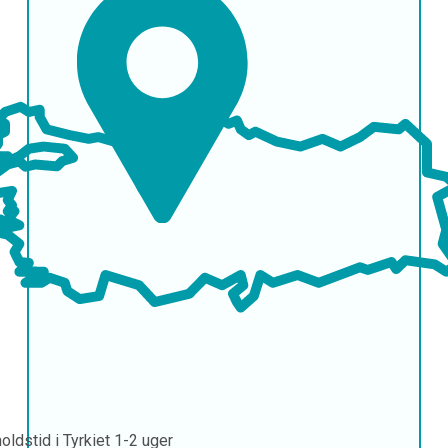
oldstid i Tyrkiet
1-2 uger