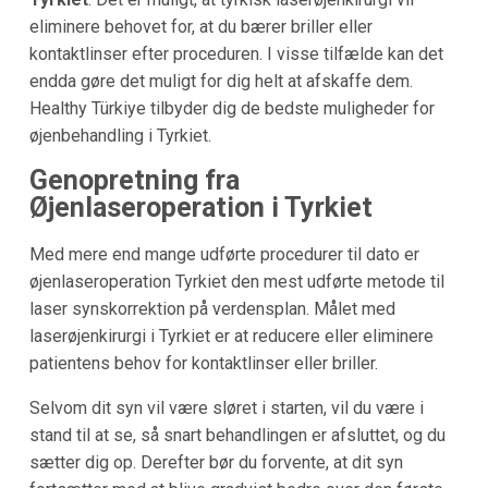
eliminere behovet for, at du bærer briller eller
kontaktlinser efter proceduren. I visse tilfælde kan det
endda gøre det muligt for dig helt at afskaffe dem.
Healthy Türkiye tilbyder dig de bedste muligheder for
øjenbehandling i Tyrkiet.
Genopretning fra
Øjenlaseroperation i
Tyrkiet
Med mere end mange udførte procedurer til dato er
øjenlaseroperation Tyrkiet den mest udførte metode til
laser synskorrektion på verdensplan. Målet med
laserøjenkirurgi i Tyrkiet er at reducere eller eliminere
patientens behov for kontaktlinser eller briller.
Selvom dit syn vil være sløret i starten, vil du være i
stand til at se, så snart behandlingen er afsluttet, og du
sætter dig op. Derefter bør du forvente, at dit syn