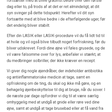
fortsætter med at blive gradvist bedre over den første
dag eller to, på trods af at det er ret almindeligt, at dit
syn svinger på dette tidspunkt. Herefter vil dit syn
fortsætte med at blive bedre i de efterfølgende uger, før
det endelig bliver stabilt.
Efter din LASIK eller LASIK-procedure vil du få lidt tid til
at hvile og vil også blive tilbudt noget forfriskning, før du
bliver udskrevet. Fordi dine øjne vil føles grusede, og de
vil være følsomme over for lys, anbefaler vi stærkt, at
du medbringer solbriller, der ikke kræver en recept.
Vi giver dig nogle øjendråber, der indeholder antibiotika
og antiinflammatoriske medicin at tage, samt en
opfriskning om de ting, du skal og ikke må gøre, og en
behagelig øjenbeskyttelse til dig at bruge, når du sover. I
de næste par dage opfordrer vi dig til at være særlig
omhyggelig med at undgå at gnide eller røre ved dine
øjne, samt at undgå at tage brusebad eller at få vand fra