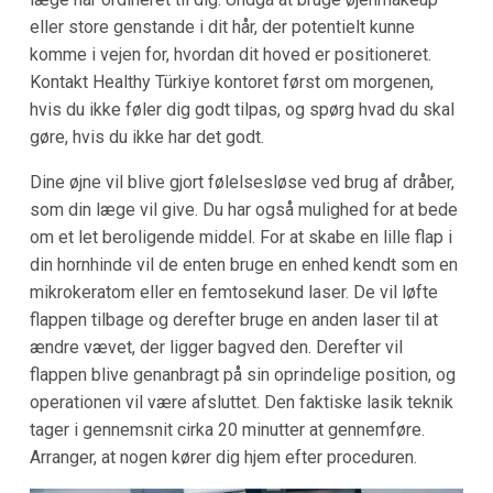
eller store genstande i dit hår, der potentielt kunne
komme i vejen for, hvordan dit hoved er positioneret.
Kontakt Healthy Türkiye kontoret først om morgenen,
hvis du ikke føler dig godt tilpas, og spørg hvad du skal
gøre, hvis du ikke har det godt.
Dine øjne vil blive gjort følelsesløse ved brug af dråber,
som din læge vil give. Du har også mulighed for at bede
om et let beroligende middel. For at skabe en lille flap i
din hornhinde vil de enten bruge en enhed kendt som en
mikrokeratom eller en femtosekund laser. De vil løfte
flappen tilbage og derefter bruge en anden laser til at
ændre vævet, der ligger bagved den. Derefter vil
flappen blive genanbragt på sin oprindelige position, og
operationen vil være afsluttet. Den faktiske lasik teknik
tager i gennemsnit cirka 20 minutter at gennemføre.
Arranger, at nogen kører dig hjem efter proceduren.