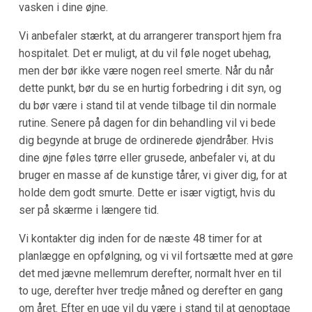
vasken i dine øjne.
Vi anbefaler stærkt, at du arrangerer transport hjem fra
hospitalet. Det er muligt, at du vil føle noget ubehag,
men der bør ikke være nogen reel smerte. Når du når
dette punkt, bør du se en hurtig forbedring i dit syn, og
du bør være i stand til at vende tilbage til din normale
rutine. Senere på dagen for din behandling vil vi bede
dig begynde at bruge de ordinerede øjendråber. Hvis
dine øjne føles tørre eller grusede, anbefaler vi, at du
bruger en masse af de kunstige tårer, vi giver dig, for at
holde dem godt smurte. Dette er især vigtigt, hvis du
ser på skærme i længere tid.
Vi kontakter dig inden for de næste 48 timer for at
planlægge en opfølgning, og vi vil fortsætte med at gøre
det med jævne mellemrum derefter, normalt hver en til
to uge, derefter hver tredje måned og derefter en gang
om året. Efter en uge vil du være i stand til at genoptage