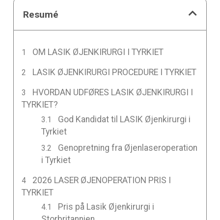
Resumé
OM LASIK ØJENKIRURGI I TYRKIET
LASIK ØJENKIRURGI PROCEDURE I TYRKIET
HVORDAN UDFØRES LASIK ØJENKIRURGI I
TYRKIET?
God Kandidat til LASIK Øjenkirurgi i
Tyrkiet
Genopretning fra Øjenlaseroperation
i Tyrkiet
2026 LASER ØJENOPERATION PRIS I
TYRKIET
Pris på Lasik Øjenkirurgi i
Storbritannien