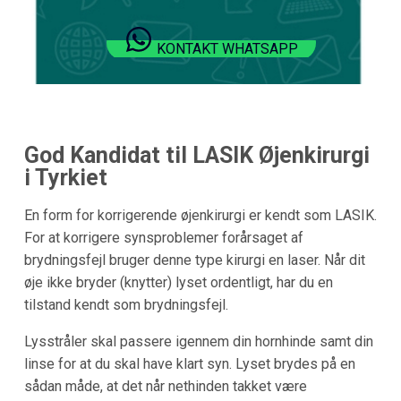
KONTAKT WHATSAPP
God Kandidat til LASIK Øjenkirurgi
i
Tyrkiet
En form for korrigerende øjenkirurgi er kendt som LASIK.
For at korrigere synsproblemer forårsaget af
brydningsfejl bruger denne type kirurgi en laser. Når dit
øje ikke bryder (knytter) lyset ordentligt, har du en
tilstand kendt som brydningsfejl.
Lysstråler skal passere igennem din hornhinde samt din
linse for at du skal have klart syn. Lyset brydes på en
sådan måde, at det når nethinden takket være