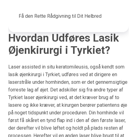
Få den Rette Rådgivning til Dit Helbred
Hvordan Udføres Lasik
Øjenkirurgi i
Tyrkiet
?
Laser assisted in situ keratomileusis, også kendt som
lasik øjenkirurgi i Tyrkiet, udføres ved at dirigere en
laserstråle under hornhinden, som er det gennemsigtige
forreste lag af øjet. Det adskiller sig fra andre typer af
Tyrkiet laser øjenkirurgi ved, at det kræver brug af to
lasere og ikke kræver, at kirurgen berører patientens øje
på noget tidspunkt under proceduren. Din hornhinde vil
først få skåret en tynd flap ind i den af den første laser,
der derefter vil blive løftet og holdt på plads resten af
processen. Herefter vil en anden laser blive brugt til at