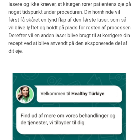
lasere og ikke kræver, at kirurgen rører patientens øje på
noget tidspunkt under proceduren. Din hornhinde vil
først få skåret en tynd flap af den første laser, som så
vil blive løftet og holdt på plads for resten af processen.
Derefter vil en anden laser blive brugt til at korrigere din
recept ved at blive anvendt på den eksponerede del af
dit øje.