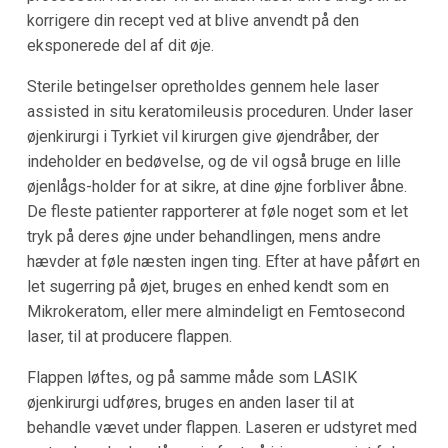
korrigere din recept ved at blive anvendt på den
eksponerede del af dit øje.
Sterile betingelser opretholdes gennem hele laser
assisted in situ keratomileusis proceduren. Under laser
øjenkirurgi i Tyrkiet vil kirurgen give øjendråber, der
indeholder en bedøvelse, og de vil også bruge en lille
øjenlågs-holder for at sikre, at dine øjne forbliver åbne.
De fleste patienter rapporterer at føle noget som et let
tryk på deres øjne under behandlingen, mens andre
hævder at føle næsten ingen ting. Efter at have påført en
let sugerring på øjet, bruges en enhed kendt som en
Mikrokeratom, eller mere almindeligt en Femtosecond
laser, til at producere flappen.
Flappen løftes, og på samme måde som LASIK
øjenkirurgi udføres, bruges en anden laser til at
behandle vævet under flappen. Laseren er udstyret med