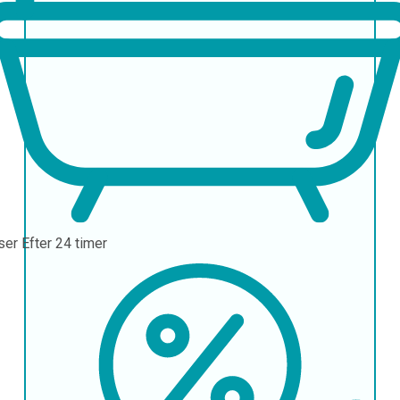
ser
Efter 24 timer