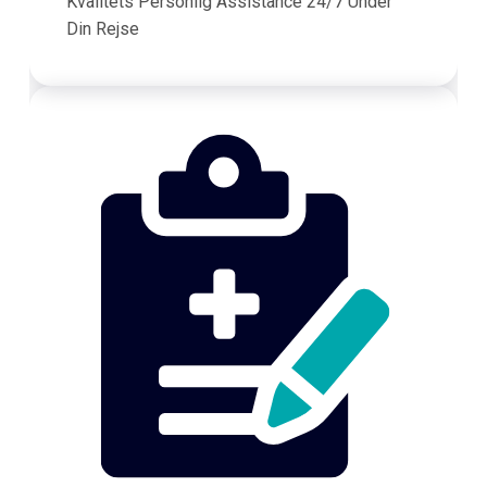
Kvalitets Personlig Assistance 24/7 Under
Din Rejse