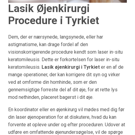
Lasik Øjenkirurgi
Procedure i
Tyrkiet
Dem, der er nærsynede, langsynede, eller har
astigmatisme, kan drage fordel af den
visionskorrigerende procedure kendt som laser in-situ
keratomileusis. Dette er forkortelsen for laser in-situ
keratomileusis.
Lasik øjenkirurgi i Tyrkiet
er en af de
mange operationer, der kan korrigere dit syn og virker
ved at omforme din hornhinde, som er den
gennemsigtige forreste del af dit øje, for at rette lys
mod nethinden, placeret bagerst i dit øje.
En koordinator eller en øjenkirurg vil mødes med dig før
din laser øjenoperation for at diskutere, hvad du kan
forvente at opleve under og efter proceduren. Udover at
udføre en omfattende øjenundersøgelse, vil de spørge