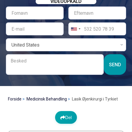
VIDEOOPKALD
SEND
Forside
Medicinsk Behandling
Lasik Øjenkirurgi i Tyrkiet
Del