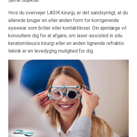
fjerne objekter.
Hvis du overvejer LASIK kirurgi, er det sandsynligt, at du
allerede bruger en eller anden form for korrigerende
eyewear som briller eller kontaktlinser. Din øjenlæge vil
konsultere dig for at afgøre, om laser-assisted in situ
keratomileusis kirurgi eller en anden lignende refraktiv
teknik er en levedygtig mulighed for dig.