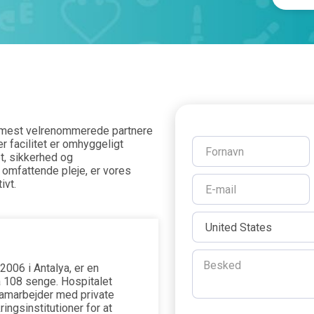
e mest velrenommerede partnere
r facilitet er omhyggeligt
et, sikkerhed og
 omfattende pleje, er vores
ivt.
2006 i Antalya, er en
å 108 senge. Hospitalet
amarbejder med private
ingsinstitutioner for at