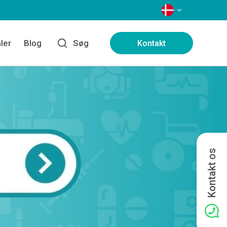
SPROG
ler
Blog
Søg
Kontakt
Kontakt os