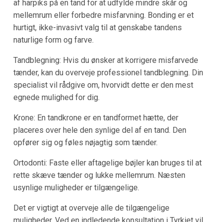
af harpiks på en tand for at udfylde mindre skår og
mellemrum eller forbedre misfarvning. Bonding er et
hurtigt, ikke-invasivt valg til at genskabe tandens
naturlige form og farve.
Tandblegning: Hvis du ønsker at korrigere misfarvede
tænder, kan du overveje professionel tandblegning. Din
specialist vil rådgive om, hvorvidt dette er den mest
egnede mulighed for dig.
Krone: En tandkrone er en tandformet hætte, der
placeres over hele den synlige del af en tand. Den
opfører sig og føles nøjagtig som tænder.
Ortodonti: Faste eller aftagelige bøjler kan bruges til at
rette skæve tænder og lukke mellemrum. Næsten
usynlige muligheder er tilgængelige.
Det er vigtigt at overveje alle de tilgængelige
muligheder. Ved en indledende konsultation i Tyrkiet vil