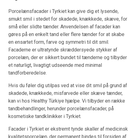
Porcelænsfacader i Tyrkiet kan give dig et lysende,
smukt smil i stedet for skadede, knækkede, skæve, for
små eller slidte tænder. Anvendelsen af facader kan
gøres på en enkelt tand eller flere tænder for at skabe
en ensartet form, farve og symmetri til dit smil.
Facaderne er ultratynde skræddersyede stykker af
porcelæn, der er sikkert bundet til tænderne og tilbyder
et naturligt, livagtigt udseende med minimal
tandforberedelse.
Hvis du føler dig utilpas ved at vise dit smil på grund af
skadede, knækkede, misfarvede eller skæve tænder,
kan vi hos Healthy Türkiye hjælpe. Vi tilbyder en række
tandbehandlinger, herunder porcelænsfacader, på
kosmetiske tandklinikker i Tyrkiet.
Facader i Tyrkiet er ekstremt tynde skaller af medicinsk
kvalitetsporcelæn, der permanent bindes til forsiden af