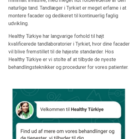
minimalt invasive, med meget lidt forberedelse af den
naturlige tand. Tandlæger i Tyrkiet er meget erfarne i at
montere facader og dedikeret til kontinuerlig faglig
udvikling.
Healthy Türkiye har langvarige forhold til højt
kvalificerede tandlaboratorier i Tyrkiet, hvor dine facader
vil blive fremstillet til de højeste standarder. Hos
Healthy Türkiye er vi stolte af at tilbyde de nyeste
behandlingsteknikker og procedurer for vores patienter.