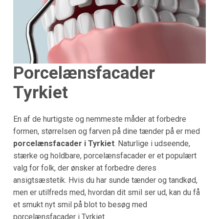
Porcelænsfacader
Tyrkiet
En af de hurtigste og nemmeste måder at forbedre
formen, størrelsen og farven på dine tænder på er med
porcelænsfacader i Tyrkiet
. Naturlige i udseende,
stærke og holdbare, porcelænsfacader er et populært
valg for folk, der ønsker at forbedre deres
ansigtsæstetik. Hvis du har sunde tænder og tandkød,
men er utilfreds med, hvordan dit smil ser ud, kan du få
et smukt nyt smil på blot to besøg med
porcelænsfacader i Tyrkiet.