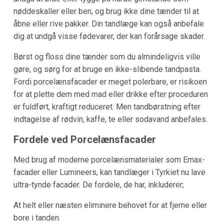
nøddeskaller eller ben, og brug ikke dine tænder til at
åbne eller rive pakker. Din tandlæge kan også anbefale
dig at undgå visse fødevarer, der kan forårsage skader.
Børst og floss dine tænder som du almindeligvis ville
gøre, og sørg for at bruge en ikke-slibende tandpasta.
Fordi porcelænsfacader er meget polerbare, er risikoen
for at plette dem med mad eller drikke efter proceduren
er fuldført, kraftigt reduceret. Men tandbørstning efter
indtagelse af rødvin, kaffe, te eller sodavand anbefales.
Fordele ved Porcelænsfacader
Med brug af moderne porcelænsmaterialer som Emax-
facader eller Lumineers, kan tandlæger i Tyrkiet nu lave
ultra-tynde facader. De fordele, de har, inkluderer;
At helt eller næsten eliminere behovet for at fjerne eller
bore i tanden.