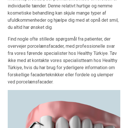
individuelle tænder. Denne relativt hurtige og nemme
kosmetiske behandling kan skjule mange typer af
ufuldkommenheder og hjælpe dig med at opnå det smil,
du altid har ønsket dig.
Find nogle ofte stillede spørgsmål fra patienter, der
overvejer porcelænsfacader, med professionelle svar
fra vores førende specialister hos Healthy Türkiye. Tøv
ikke med at kontakte vores specialistteam hos Healthy
Türkiye, hvis du har brug for yderligere information om
forskellige facaderteknikker eller fordele og ulemper
ved porcelænsfacader.