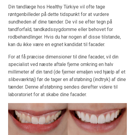
Din tandlæge hos Healthy Türkiye vil ofte tage
røntgenbilleder på dette tidspunkt for at vurdere
sundheden af dine tænder. De vil se efter tegn på
tandforfald, tandkødssygdomme eller behovet for
rodbehandlinger. Hvis du har nogen af disse tilstande,
kan du ikke være en egnet kandidat til facader.
For at få præcise dimensioner til dine facader, vil din
specialist ved næste aftale fjerne omkring en halv
millimeter af din tand (de fjerner emaljen ved hjælp af et
slibeværktøj) før de tager en afstøbning (indtryk) af dine
tænder. Denne afstøbning sendes derefter videre til
laboratoriet for at skabe dine facader.