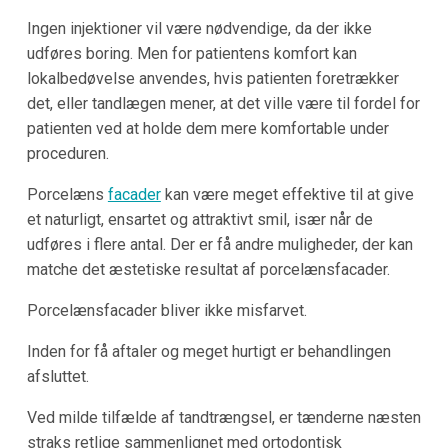
Ingen injektioner vil være nødvendige, da der ikke
udføres boring. Men for patientens komfort kan
lokalbedøvelse anvendes, hvis patienten foretrækker
det, eller tandlægen mener, at det ville være til fordel for
patienten ved at holde dem mere komfortable under
proceduren.
Porcelæns
facader
kan være meget effektive til at give
et naturligt, ensartet og attraktivt smil, især når de
udføres i flere antal. Der er få andre muligheder, der kan
matche det æstetiske resultat af porcelænsfacader.
Porcelænsfacader bliver ikke misfarvet.
Inden for få aftaler og meget hurtigt er behandlingen
afsluttet.
Ved milde tilfælde af tandtrængsel, er tænderne næsten
straks retlige sammenlignet med ortodontisk