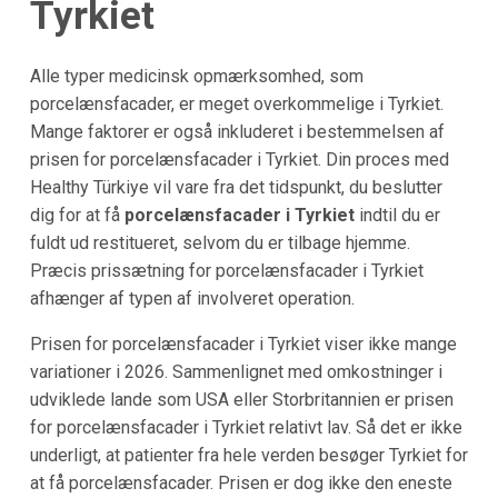
Tyrkiet
Alle typer medicinsk opmærksomhed, som
porcelænsfacader, er meget overkommelige i Tyrkiet.
Mange faktorer er også inkluderet i bestemmelsen af
prisen for porcelænsfacader i Tyrkiet. Din proces med
Healthy Türkiye vil vare fra det tidspunkt, du beslutter
dig for at få
porcelænsfacader i Tyrkiet
indtil du er
fuldt ud restitueret, selvom du er tilbage hjemme.
Præcis prissætning for porcelænsfacader i Tyrkiet
afhænger af typen af involveret operation.
Prisen for porcelænsfacader i Tyrkiet viser ikke mange
variationer i 2026. Sammenlignet med omkostninger i
udviklede lande som USA eller Storbritannien er prisen
for porcelænsfacader i Tyrkiet relativt lav. Så det er ikke
underligt, at patienter fra hele verden besøger Tyrkiet for
at få porcelænsfacader. Prisen er dog ikke den eneste