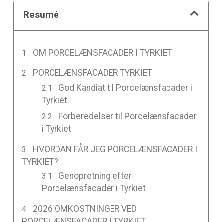
Resumé
OM PORCELÆNSFACADER I TYRKIET
PORCELÆNSFACADER TYRKIET
God Kandiat til Porcelænsfacader i
Tyrkiet
Forberedelser til Porcelænsfacader
i Tyrkiet
HVORDAN FÅR JEG PORCELÆNSFACADER I
TYRKIET?
Genopretning efter
Porcelænsfacader i Tyrkiet
2026 OMKOSTNINGER VED
PORCELÆNSFACADER I TYRKIET