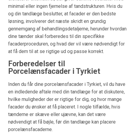
minimal eller ingen fjernelse af tandstrukturen. Hvis du
og din tandlæge beslutter, at facader er den bedste
løsning, involverer det næste skridt en grundig
gennemgang af behandlingsdetaljerne, herunder hvordan
dine tænder skal forberedes til din specifikke
facaderproceduren, og hvad der vil være nødvendigt for
at få dem til at se rigtige ud og passe korrekt.
Forberedelser til
Porcelænsfacader i Tyrkiet
Inden du får dine porcelænsfacader i Tyrkiet, vil du have
en indledende aftale med din tandlæge for at diskutere,
hvilke muligheder der er rigtige for dig, og hvor mange
facader du ønsker at få placeret. I nogle tilfælde, hvis
tænderne er skæve eller ujævne, kan det være
nødvendigt at få bøjle, før din tandlæge kan placere
porcelænsfacaderne.