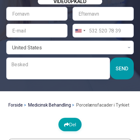
VIDEOOPKALD
SEND
Forside
Medicinsk Behandling
Porcelænsfacader i Tyrkiet
Del