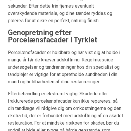
sekunder. Efter dette trin fjernes eventuelt
overskydende materiale, og dine tænder ryddes og
poleres for at sikre en perfekt, naturlig finish.
Genopretning efter
Porcelænsfacader i Tyrkiet
Porcelænsfacader er holdbare og har vist sig at holde i
mange år før de kræver udskiftning. Regelmæssige
undersøgelser og tandrensninger hos din specialist og
tandplejer er vigtige for at opretholde sundheden i din
mund og holdbarheden af dine restaureringer.
Efterbehandling er ekstremt vigtig. Skadede eller
frakturerede porcelænsfacader kan ikke repareres, så
din tandlæge vil rådgive dig om omkostningerne og den
ekstra tid, der er forbundet med udskiftning af en skadet
restauration. For at mindske risikoen for skader, bør du
undgå at bide eller tygge på hårde genstande som