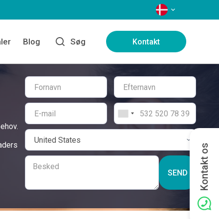
SPROG
ler
Blog
Søg
Kontakt
behov.
raders
Kontakt os
SEND