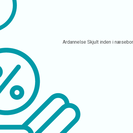
Ardannelse
Skjult inden i næsebo