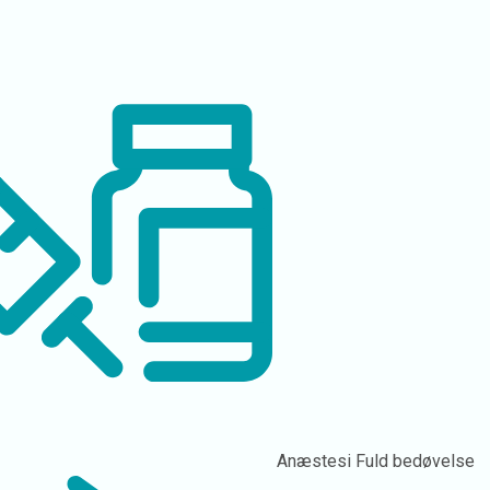
Anæstesi
Fuld bedøvelse