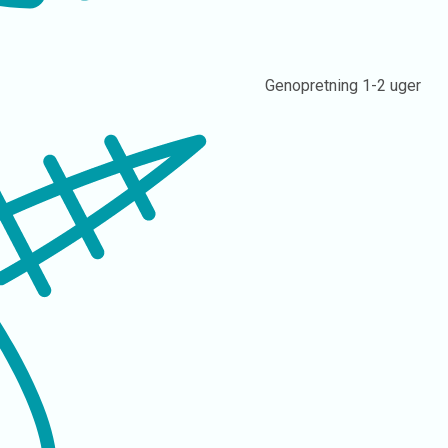
Genopretning
1-2 uger