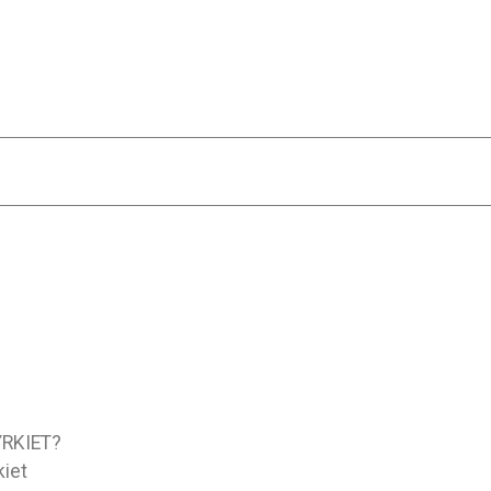
RKIET?
kiet