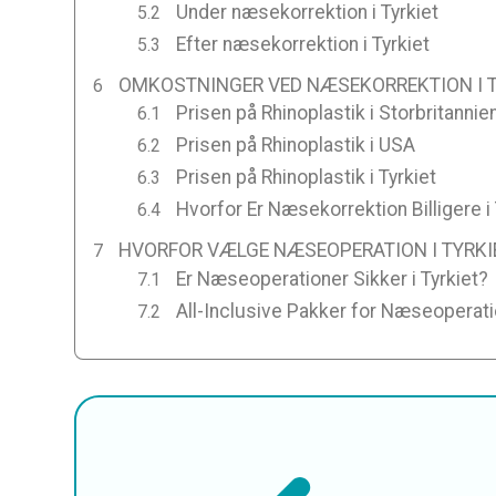
Under næsekorrektion i Tyrkiet
Efter næsekorrektion i Tyrkiet
OMKOSTNINGER VED NÆSEKORREKTION I TY
Prisen på Rhinoplastik i Storbritannie
Prisen på Rhinoplastik i USA
Prisen på Rhinoplastik i Tyrkiet
Hvorfor Er Næsekorrektion Billigere i 
HVORFOR VÆLGE NÆSEOPERATION I TYRKI
Er Næseoperationer Sikker i Tyrkiet?
All-Inclusive Pakker for Næseoperatio