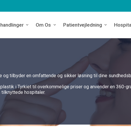
handlinger
Om Os
Patientvejledning
Hospita
eje og tilbyder en omfattende og sikker løsning til dine sundheds
plastik i Tyrkiet til overkommelige priser og anvender en 360-g
tilknyttede hospitaler.