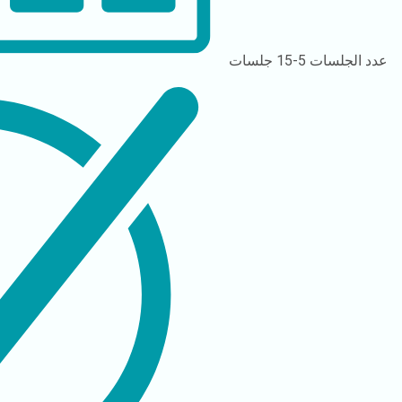
عدد الجلسات
5-15 جلسات