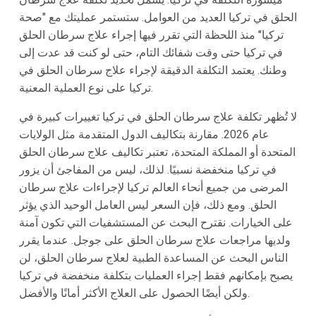
الحلق في تركيا العديد من العوامل. ستستمر عمليتك مع "صحة
تركيا" منذ اللحظة التي تقرر فيها إجراء علاج سرطان الحلق
في تركيا حتى وقت شفائك التام، حتى لو كنت قد عدت إلى
وطنك. يعتمد التكلفة الدقيقة لإجراء علاج سرطان الحلق في
تركيا على نوع العملية المعنية.
لا تُظهر تكلفة علاج سرطان الحلق في تركيا تغييرات كبيرة في
عام 2026. مقارنة بتكاليف الدول المتقدمة مثل الولايات
المتحدة أو المملكة المتحدة، تعتبر تكاليف علاج سرطان الحلق
في تركيا منخفضة نسبيًا. لذلك، ليس من المفاجئ أن يزور
المرضى من جميع أنحاء العالم تركيا لإجراءات علاج سرطان
الحلق. ومع ذلك، فإن السعر ليس العامل الوحيد الذي يؤثر
على الخيارات. نقترح البحث عن المستشفيات التي تكون آمنة
ولديها مراجعات علاج سرطان الحلق على جوجل. عندما يقرر
الناس البحث عن المساعدة الطبية لعلاج سرطان الحلق، لن
يصبح بإمكانهم فقط إجراء العمليات بتكلفة منخفضة في تركيا
ولكن أيضًا الحصول على العلاج الأكثر أمانًا والأفضل.