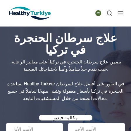
S
k
i
p
علاج سرطان الحنجرة
t
o
في تركيا
c
o
يضمن علاج سرطان الحنجرة في تركيا أعلى معايير الرعاية،
n
حيث يقدم حلاً شاملاً وآمناً لاحتياجاتك الصحية.
t
e
تساعدك Healthy Türkiye في العثور على أفضل علاج لسرطان
n
الحنجرة في تركيا بأسعار معقولة وتتبنى منهجًا شاملاً في جميع
t
مجالات الصحة من خلال المستشفيات التابعة.
مكالمة فيديو