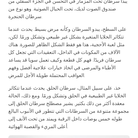
يبدأ سرطان تحت المزمار في التحسن في الجزء السفلي من
صندوق الصوت لديك، تحت الحبال الصوتية. وهو نوع من
سرطان الحنجرة.
على السطح، يبدو السرطان وكأنه مرض بسيط. يحدث عندما
تتكاثر الخلايا المتغيرة بشكل غير طبيعي وتشكل ورمًا. لكن،
مثل لعبة الأحجية، هذا هو فقط الشكل الظاهر للصورة. هناك
الآلاف من المكونات في الداخل، التعقيدات التي تجعل كل
سرطان فريدًا. فهم كل قطعة وكيف تعمل سويا قد يساعد
الأطباء والمرضى في اتخاذ خيارات علاجية أفضل وفهم
العواقب المحتملة طويلة الأجل للمرض.
خذ، على سبيل المثال، سرطان الحلق. يحدث عندما تتكاثر
الخلايا غير الطبيعية في الحلق وتشكل ورمًا. ومع ذلك، الحالة
معقدة أكثر من ذلك بكثير. يشير مصطلح سرطان الحلق إلى
مجموعة متنوعة من السرطانات التي تتطور في الأنبوب البالغ
طوله خمس بوصات داخل الرقبة ويمتد من تحت الأنف إلى
أعلى المريء والقصبة الهوائية.