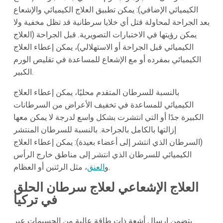
الكيميائي الإضافي): يمكن تطبيق العلاج الكيميائي والإشعاع
بعد الجراحة لمحاولة قتل أي خلايا سرطانية قد تظل مخفية ولا
يمكن رؤيتها في الاختبارات التصويرية. قبل الجراحة (العلاج
الكيميائي قبل الجراحة أو الاستهلالي)، يمكن إعطاء العلاج
الكيميائي بمفرده أو مع الإشعاع للمساعدة في تقليص الورم
الكبير.
بالنسبة للسرطان المتقدم محليًا، يمكن إعطاء العلاج
الكيميائي للمساعدة في تخفيف الأعراض من السرطانات
الكبيرة جدًا أو التي انتشرت بشكل واسع لدرجة لا يمكن معها
إزالتها بالكامل بالجراحة. بالنسبة للسرطان المنتشر
(السرطان الذي انتشر إلى أعضاء بعيدة): يمكن إعطاء العلاج
الكيميائي للسرطان الذي انتشر إلى مناطق خارج الرأس
، مثل الرئتين أو العظام.
و
العنق
العلاج الإشعاعي لعلاج سرطان الحلق
في تركيا
يتضمن إرسال أشعة ذات طاقة عالية من الجسيمات عبر