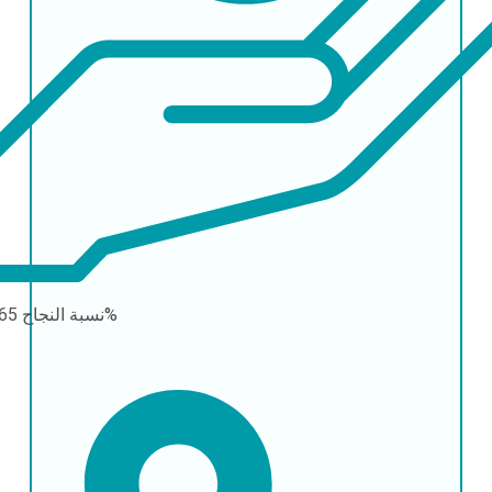
65-80%
نسبة النجاح