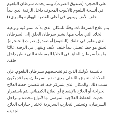
على الحنجرة (صندوق الصوت)، بينما يحدث سرطان البلعوم
في أنسجة البلعوم (الأنبوب المجوف داخل الرقبة الذي يبدأ
خلف الأنف وينتهي في أعلى القصبة الهوائية والمريء).
يتم علاج السرطانات وفقًا للمكان الذي بدأت تنمو فيه ونوعية
الخلايا التي بدأت منها. يشير سرطان الحلق إلى السرطان
الذي يتطور في حلقك (البلعوم) أو صندوق صوتك (الحنجرة).
الحلق هو خط عضلي يبدأ خلف الأنف وينتهي في الرقبة. غالبًا
ما يبدأ سرطان الحلق في الخلايا المسطحة التي تبطن داخل
حلقك.
بالنسبة لأولئك الذين تم تشخيصهم بسرطان البلعوم، فإن
العلاجات تتنوع بناءً على مدى تقدم السرطان، وما قد يكون
سبب ذلك، والمكان الذي يتمركز فيه. قد تتضمن خطة العلاج
الجراحة أو العلاج بالإشعاع أو العلاج الكيميائي. يتم باستمرار
تحديث الخطط العلاجية الموصى بها لأنواع محددة ومراحل
السرطان، وتستمر التجارب السريرية لاختبار خيارات العلاج
الجديدة.