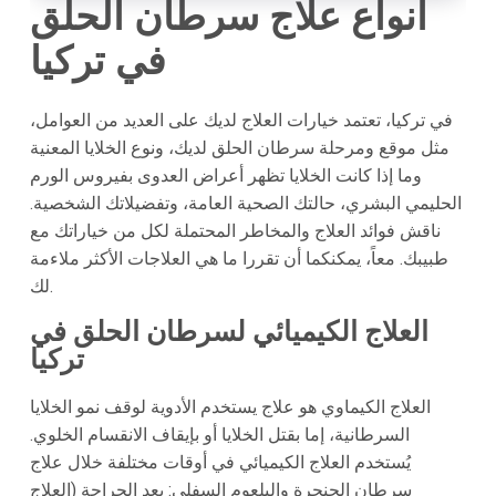
أنواع علاج سرطان الحلق
في تركيا
في تركيا، تعتمد خيارات العلاج لديك على العديد من العوامل،
مثل موقع ومرحلة سرطان الحلق لديك، ونوع الخلايا المعنية
وما إذا كانت الخلايا تظهر أعراض العدوى بفيروس الورم
الحليمي البشري، حالتك الصحية العامة، وتفضيلاتك الشخصية.
ناقش فوائد العلاج والمخاطر المحتملة لكل من خياراتك مع
طبيبك. معاً، يمكنكما أن تقررا ما هي العلاجات الأكثر ملاءمة
لك.
العلاج الكيميائي لسرطان الحلق في
تركيا
العلاج الكيماوي هو علاج يستخدم الأدوية لوقف نمو الخلايا
السرطانية، إما بقتل الخلايا أو بإيقاف الانقسام الخلوي.
يُستخدم العلاج الكيميائي في أوقات مختلفة خلال علاج
سرطان الحنجرة والبلعوم السفلي: بعد الجراحة (العلاج