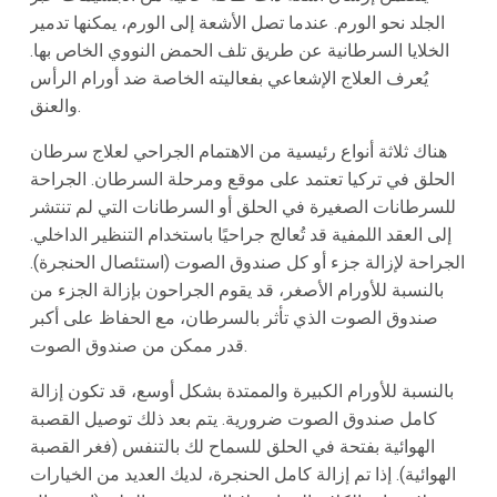
الجلد نحو الورم. عندما تصل الأشعة إلى الورم، يمكنها تدمير
الخلايا السرطانية عن طريق تلف الحمض النووي الخاص بها.
يُعرف العلاج الإشعاعي بفعاليته الخاصة ضد أورام الرأس
والعنق.
هناك ثلاثة أنواع رئيسية من الاهتمام الجراحي لعلاج سرطان
الحلق في تركيا تعتمد على موقع ومرحلة السرطان. الجراحة
للسرطانات الصغيرة في الحلق أو السرطانات التي لم تنتشر
إلى العقد اللمفية قد تُعالج جراحيًا باستخدام التنظير الداخلي.
الجراحة لإزالة جزء أو كل صندوق الصوت (استئصال الحنجرة).
بالنسبة للأورام الأصغر، قد يقوم الجراحون بإزالة الجزء من
صندوق الصوت الذي تأثر بالسرطان، مع الحفاظ على أكبر
قدر ممكن من صندوق الصوت.
بالنسبة للأورام الكبيرة والممتدة بشكل أوسع، قد تكون إزالة
كامل صندوق الصوت ضرورية. يتم بعد ذلك توصيل القصبة
الهوائية بفتحة في الحلق للسماح لك بالتنفس (فغر القصبة
الهوائية). إذا تم إزالة كامل الحنجرة، لديك العديد من الخيارات