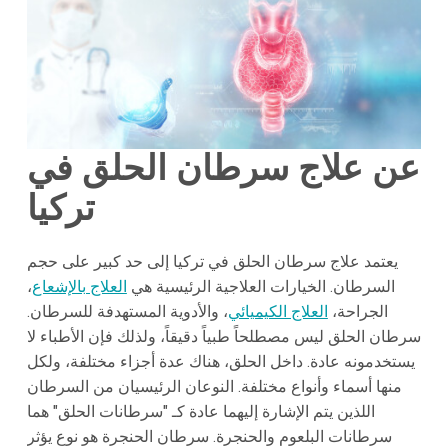
عن علاج سرطان الحلق في
تركيا
يعتمد علاج سرطان الحلق في تركيا إلى حد كبير على حجم
السرطان. الخيارات العلاجية الرئيسية هي
العلاج بالإشعاع
،
الجراحة،
العلاج الكيميائي
، والأدوية المستهدفة للسرطان.
سرطان الحلق ليس مصطلحاً طبياً دقيقاً، ولذلك فإن الأطباء لا
يستخدمونه عادة. داخل الحلق، هناك عدة أجزاء مختلفة، ولكل
منها أسماء وأنواع مختلفة. النوعان الرئيسيان من السرطان
اللذين يتم الإشارة إليهما عادة كـ "سرطانات الحلق" هما
سرطانات البلعوم والحنجرة. سرطان الحنجرة هو نوع يؤثر