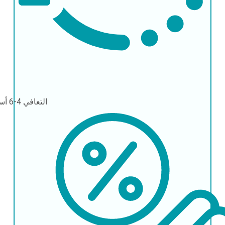
التعافي
4-6 أسابيع