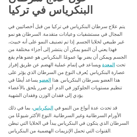
البنكرياس في تركيا
يتم علاج سرطان البنكرياس في تركيا من قبل أخصائيين في
المجال في مستشفيات وعيادات متقدمة. السرطان هو نمو
غير طبيعي لخلايا الجسم. إذا تم تصنيف النمو على أنه خبيث،
فهذا يعني أن النمو يمكن أن ينتشر إلى أجزاء مختلفة من
الجسم ويمكن أن يضر بها عمومًا. البنكرياس هو عضو هام يقع
تحت
المعدة
ويساعد في إتمام عملية الهضم عن طريق إفراز
عصارة البنكرياس. يُعرف النوع من السرطان الذي يؤثر على
هذا العضو بسرطان البنكرياس. هذا
العضو
يساعد أيضًا في
تنظيم مستويات الجلوكوز في الدم. أي ضرر يلحق بالأعضاء
يؤدي إلى فقدان الوزن وفقدان الشهية.
قد تحدث عدة أنواع من النمو في
البنكرياس
، بما في ذلك
الأورام السرطانية وغير السرطانية. النوع الأكثر شيوعًا من
السرطان الذي يتكون في البنكرياس يبدأ في الخلايا التي تبطن
القنوات التي تحمل الإنزيمات الهضمية من البنكرياس.