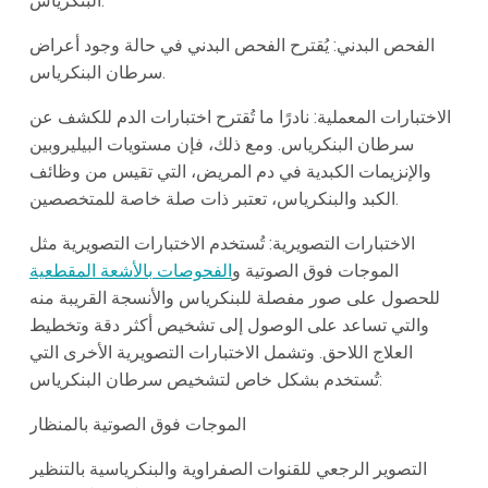
البنكرياس:
الفحص البدني: يُقترح الفحص البدني في حالة وجود أعراض
سرطان البنكرياس.
الاختبارات المعملية: نادرًا ما تُقترح اختبارات الدم للكشف عن
سرطان البنكرياس. ومع ذلك، فإن مستويات البيليروبين
والإنزيمات الكبدية في دم المريض، التي تقيس من وظائف
الكبد والبنكرياس، تعتبر ذات صلة خاصة للمتخصصين.
الاختبارات التصويرية: تُستخدم الاختبارات التصويرية مثل
الموجات فوق الصوتية و
الفحوصات بالأشعة المقطعية
للحصول على صور مفصلة للبنكرياس والأنسجة القريبة منه
والتي تساعد على الوصول إلى تشخيص أكثر دقة وتخطيط
العلاج اللاحق. وتشمل الاختبارات التصويرية الأخرى التي
تُستخدم بشكل خاص لتشخيص سرطان البنكرياس:
الموجات فوق الصوتية بالمنظار
التصوير الرجعي للقنوات الصفراوية والبنكرياسية بالتنظير