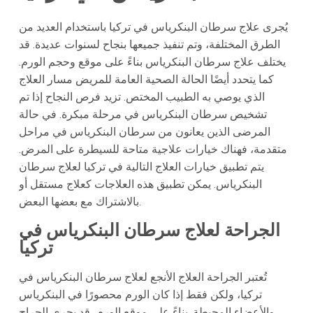
يُجرى علاج سرطان البنكرياس في تركيا باستخدام العديد من
الطرق المختلفة، وتم تنفيذ جميعها بنجاح لسنوات عديدة. قد
يختلف علاج سرطان البنكرياس بناءً على موقع وحجم الورم.
كما يتحدد أيضًا الحالة الصحية العامة للمريض مسار العلاج
الذي يوصي به الطبيب المختص. تزيد فرص النجاح إذا تم
تشخيص سرطان البنكرياس في مرحلة مبكرة. في حالة
المرضى الذين يعانون من سرطان البنكرياس في مراحل
متقدمة، فهناك خيارات علاجية متاحة للسيطرة على المرض.
يتم تطبيق خيارات العلاج التالية في تركيا لعلاج سرطان
البنكرياس. يمكن تطبيق هذه العلاجات كعلاج مستقل أو
بالاشتراك مع بعضها البعض.
الجراحة لعلاج سرطان البنكرياس في
تركيا
تُعتبر الجراحة العلاج الأنجع لعلاج سرطان البنكرياس في
تركيا، ولكن فقط إذا كان الورم محصورًا في البنكرياس
والأعضاء المحيطة. بناءً على موقع الورم، قد يجري الجراح