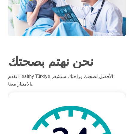
نحن نهتم بصحتك
تقدم Healthy Türkiye الأفضل لصحتك وراحتك. ستشعر
بالامتياز معنا.