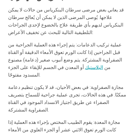
قد يعاني بعض مرضى سرطان البنكرياس من حالات لا يمكن
علاجها. يُوصى المرضى الذين لا يمكن أن يُعالج سرطان
البنكرياس لديهم بأي طريقة علاج بالخضوع لإحدى الجراحات
التلطيفية التالية للبحث عن تخفيف الأعراض:
عملية تركيب الدعامات: يتم إجراء هذه العملية الجراحية من
قبل الجراحين إذا كانت الورم تعوق الأمعاء الدقيقة أو القناة
الصفراوية المشتركة. يتم وضع أنبوب صغير (دعامة) مصنوع
من
البلاستيك
أو المعدن في الجسم للإبقاء على الجزء
المسدود مفتوحًا.
مجازة الصفراوية: في بعض الأحيان، قد لا يكون تنظيم دعامة
ممكنًا. في هذه الحالات، تجرى عملية جراحية للسماح بتصريف
الصفراء عن طريق اجتياز الانسداد الموجود في القناة
الصفراوية المشتركة.
مجازة المعدة: يقوم الطبيب المختص بإجراء هذه العملية إذا
كانت الورم تعوق الاثني عشر أو الجزء العلوي من الأمعاء