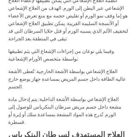
أنظمة العلاج الإشعاعي التي يمكن تطبيقها لإعطاء العلاج
الإشعاعي عبر البطن إلى الورم. الهدف من العلاج الإشعاعي
هو إما وقف نمو الورم أو تقليص حجمه مع منع تعرض الأعضاء
أو الأنسجة السليمة القريبة. يمكن تطبيق العلاج الإشعاعي
لتخفيف الألم الذي يسببه الورم أو قتل خلايا السرطان التي قد
تبقى في المنطقة بعد الجراحة.
وفيما يلي نوعان من إجراءات الإشعاع التي يتم تطبيقها
بواسطة متخصص الأورام الإشعاعية:
العلاج الإشعاعي بواسطة الأشعة الخارجية: تُعطى الأشعة
عالية الطاقة داخل جسم المريض بمساعدة جهاز يوضع خارج
الجسم.
العلاج الإشعاعي بواسطة الأشعة الداخلية: يتم إدخال مادة
مشعة داخل جسم مريض سرطان البنكرياس للوصول إلى
الورم. تُدرج هذه المواد المشعة بمساعدة سلك أو إبرة أو
قسطرة.
العلاج المستهدف لسرطان البنكرياس