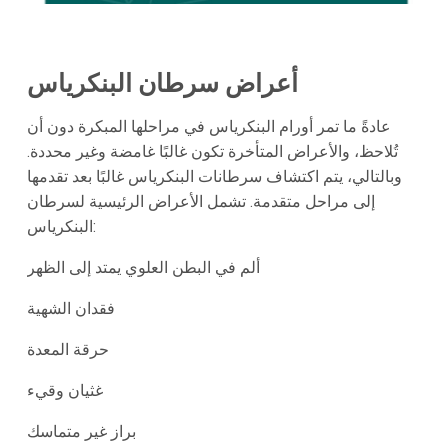
أعراض سرطان البنكرياس
عادةً ما تمر أورام البنكرياس في مراحلها المبكرة دون أن
تُلاحظ، والأعراض المتأخرة تكون غالبًا غامضة وغير محددة.
وبالتالي، يتم اكتشاف سرطانات البنكرياس غالبًا بعد تقدمها
إلى مراحل متقدمة. تشمل الأعراض الرئيسية لسرطان
البنكرياس:
ألم في البطن العلوي يمتد إلى الظهر
فقدان الشهية
حرقة المعدة
غثيان وقيء
براز غير متماسك