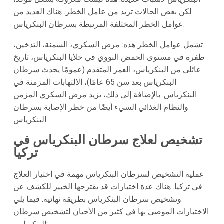
لكن بعض الحالات تزيد من عامل الخطر. هناك العديد من
عوامل الخطر المختلفة المرتبطة بسرطان البنكرياس.
تشمل عوامل الخطر هذه: مرض السكري، السمنة، التدخين،
طفرة في مستوى الحمض النووي في خلايا البنكرياس، تاريخ
عائلي من البنكرياس، العمر المتقدم (عمومًا يحدث سرطان
البنكرياس بعد سن 65 عامًا)، الالتهابات المزمنة في
البنكرياس. بالإضافة إلى ذلك، يزيد مرض السكري المزمن
والنظام الغذائي السيء أيضًا من خطر الإصابة بسرطان
البنكرياس.
تشخيص لعلاج سرطان البنكرياس في
تركيا
عملية التشخيص لسرطان البنكرياس مهمة في اختيار العلاج
في تركيا. هناك عدة اختبارات قد يقترحها الخبير للكشف عن
وتشخيص سرطان البنكرياس بطريقة نهائية. فيما يلي
الاختبارات الموصى بها في كثير من الأحيان لتشخيص سرطان