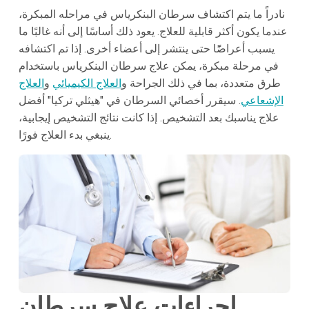
نادراً ما يتم اكتشاف سرطان البنكرياس في مراحله المبكرة،
عندما يكون أكثر قابلية للعلاج. يعود ذلك أساسًا إلى أنه غالبًا ما
يسبب أعراضًًا حتى ينتشر إلى أعضاء أخرى. إذا تم اكتشافه
في مرحلة مبكرة، يمكن علاج سرطان البنكرياس باستخدام
طرق متعددة، بما في ذلك الجراحة و
العلاج الكيميائي
و
العلاج
الإشعاعي
. سيقرر أخصائي السرطان في "هيثلي تركيا" أفضل
علاج يناسبك بعد التشخيص. إذا كانت نتائج التشخيص إيجابية،
ينبغي بدء العلاج فورًا.
إجراءات علاج سرطان