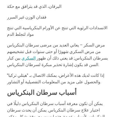
اليرقان، الذي قد يترافق مع حكة
فقدان الوزن غير المبرر
الانسدادات الرئوية التي تنتج عن الأورام البنكرياسية التي تنتج
مواد لتجلط الدم
مرض السكر – يعاني العديد من مرضى سرطان البنكرياس
من مرض السكري شهورًا أو حتى سنوات قبل تشخيصهم
بسرطان البنكرياس; قد يعني ذلك أن ظهور
السكري
بين كبار
السن قد يكون إشارة تحذير مبكرة لسرطان البنكرياس.
إذا كانت لديك هذه الأعراض، يمكنك الاتصال بـ "هيثلي تركيا"
والحصول على مزيد من المعلومات التفصيلية أو التشاور.
أسباب سرطان البنكرياس
يمكن أن تكون معرفة أسباب سرطان البنكرياس دليلًا في
اختيار علاج سرطان البنكرياس. يمكن أن يحدث سرطان
البنكرياس لأسباب عديدة. هذه ليست معروفة بشكل مؤكد،