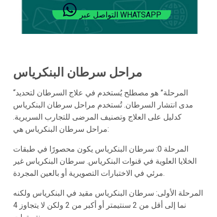
التواصل عبر WHATSAPP
مراحل سرطان البنكرياس
“المرحلة” هو مصطلح يُستخدم في علاج السرطان لتحديد
مدى انتشار السرطان. تُستخدم مراحل سرطان البنكرياس
كدليل على العلاج وتصنيف المرضى للتجارب السريرية.
مراحل سرطان البنكرياس هي:
المرحلة 0: سرطان البنكرياس يكون محصورًا في طبقات
الخلايا العلوية في قنوات البنكرياس. سرطان البنكرياس غير
مرئي في الاختبارات التصويرية أو بالعين المجردة.
المرحلة الأولى: سرطان البنكرياس مقيد في البنكرياس ولكنه
نما إلى أقل من 2 سنتيمتر أو أكبر من 2 ولكن لا يتجاوز 4