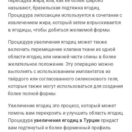
пересадка жира, или, как её более широко
называют, бразильская подтяжка ягодиц.
Процедура липосакции используется в сочетании с
извлечением жира, который затем впрыскивается
в ягодицы, чтобы добиться желаемой формы.
Процедура увеличения ягодиц может также
включать перемещение клапана ткани из одной
области ягодиц или нижней части спины в более
желательное положение. Эту операцию можно
выполнять с использованием имплантатов из
твёрдого или согласованного силиконового геля,
которые также могут использоваться для создания
более полной формы.
Увеличение ягодиц это процесс, который может
помочь вам перекроить и улучшить область ягодиц.
Процедура
увеличения ягодиц в Турции
придаст
вам подтянутый и более форменный профиль