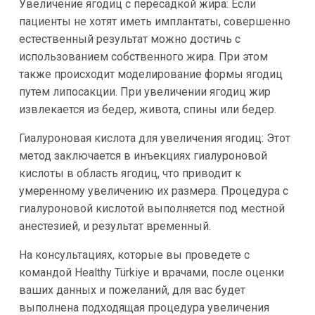
Увеличение ягодиц с пересадкой жира: Если
пациенты не хотят иметь имплантаты, совершенно
естественный результат можно достичь с
использованием собственного жира. При этом
также происходит моделирование формы ягодиц
путем липосакции. При увеличении ягодиц жир
извлекается из бедер, живота, спины или бедер.
Гиалуроновая кислота для увеличения ягодиц: Этот
метод заключается в инъекциях гиалуроновой
кислоты в область ягодиц, что приводит к
умеренному увеличению их размера. Процедура с
гиалуроновой кислотой выполняется под местной
анестезией, и результат временный.
На консультациях, которые вы проведете с
командой Healthy Türkiye и врачами, после оценки
ваших данных и пожеланий, для вас будет
выполнена подходящая процедура увеличения