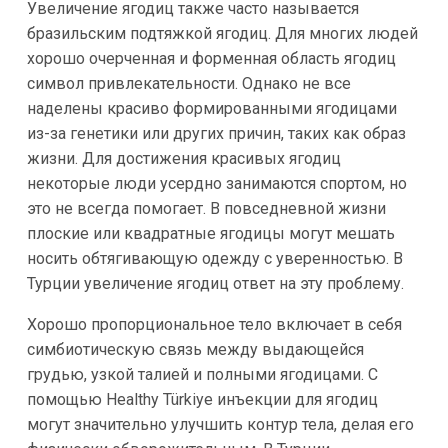
Увеличение ягодиц также часто называется
бразильским подтяжкой ягодиц. Для многих людей
хорошо очерченная и форменная область ягодиц
символ привлекательности. Однако не все
наделены красиво формированными ягодицами
из-за генетики или других причин, таких как образ
жизни. Для достижения красивых ягодиц
некоторые люди усердно занимаются спортом, но
это не всегда помогает. В повседневной жизни
плоские или квадратные ягодицы могут мешать
носить обтягивающую одежду с уверенностью. В
Турции увеличение ягодиц ответ на эту проблему.
Хорошо пропорциональное тело включает в себя
симбиотическую связь между выдающейся
грудью, узкой талией и полными ягодицами. С
помощью Healthy Türkiye инъекции для ягодиц
могут значительно улучшить контур тела, делая его