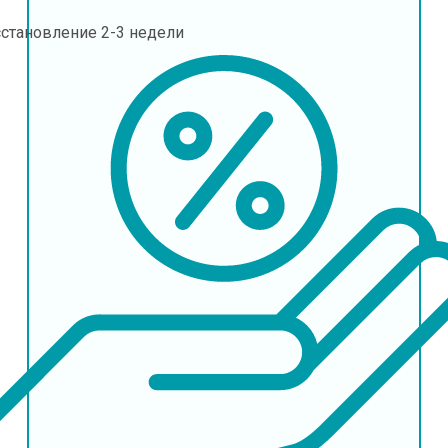
сстановление
2-3 недели