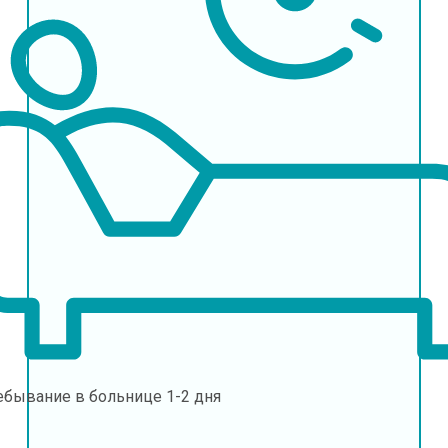
ебывание в больнице
1-2 дня