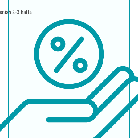
lanish
2-3 hafta