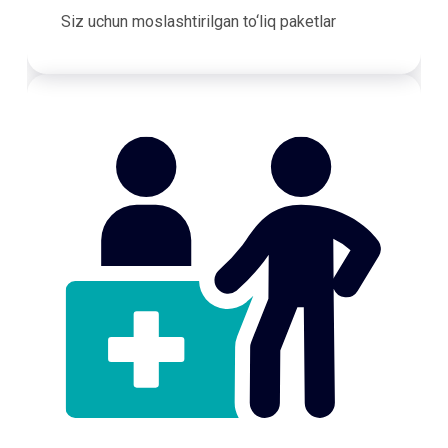
Siz uchun moslashtirilgan to‘liq paketlar