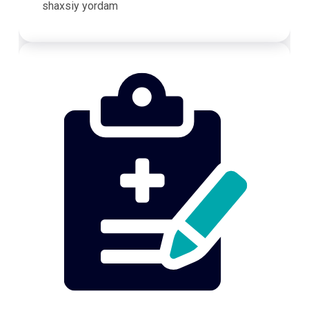
shaxsiy yordam