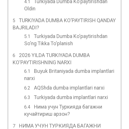
Turkiyada Dumba Ko‘paytirishdan
Oldin
TURKIYADA DUMBA KO‘PAYTIRISH QANDAY
BAJRILADI?
Turkiyada Dumba Ko‘paytirishdan
So‘ng Tikka To‘planish
2026 YILDA TURKIYADA DUMBA
KO‘PAYTIRISHNING NARXI
Buyuk Britaniyada dumba implantlari
narxi
AQShda dumba implantlari narxi
Turkiyada dumba implantlari narxi
Нима учун Туркияда багажни
кучайтириш арзон?
НИМА УЧУН ТУРКИЯДА БАГАЖНИ