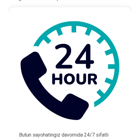
Butun sayohatingiz davomida 24/7 sifatli