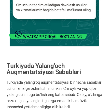
WHATSAPP ORQALI BOG‘LANING
Turkiyada Yalang'och
Augmentatsiyasi Sabablari
Turkiyada yalang'oq augmentatsiyasi bir necha sabablar
uchun amalga oshirilishi mumkin. Chiroyli va yopiq bir
yalang'ochni ega bo'lish eng katta sabab. Qalay, o'zlariga
orzu qilgan yalang'ochga ega emaslik ham fizik
ishonchni yetishmasligiga olib keladi.