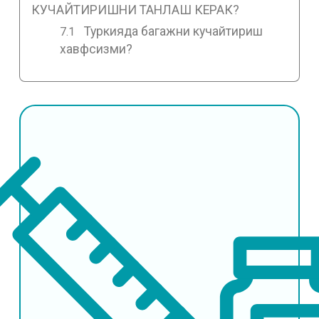
КУЧАЙТИРИШНИ ТАНЛАШ КЕРАК?
Туркияда багажни кучайтириш
хавфсизми?