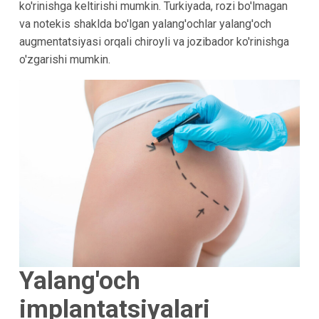
ko'rinishga keltirishi mumkin. Turkiyada, rozi bo'lmagan
va notekis shaklda bo'lgan yalang'ochlar yalang'och
augmentatsiyasi orqali chiroyli va jozibador ko'rinishga
o'zgarishi mumkin.
Yalang'och
implantatsiyalari