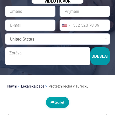
VIDEO HOVOR
ODESLAT
Hlavní
Lékařská péče
Protézní léčba v Turecku
Sdílet