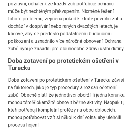
pozitivní, odhalení, že každý zub potřebuje ochranu,
může být nechtěným překvapením. Nicméně řešení
tohoto problému, zejména pokud k ztrátě povrchu zubu
dochází v dospívání nebo raných dvacátých letech, je
klíčové, aby se předešlo podstatnému budoucímu
poškození a usnadnilo více náročné obnovení. Ochrana
zubů nyní je zásadní pro dlouhodobé zdraví ústní dutiny.
Doba zotavení po protetickém ošetření v
Turecku
Doba zotavení po protetickém ošetření v Turecku závisí
na faktorech, jako je typ procedury a rozsah ošetření
zubů. Obecně platí, že jednotlivci obdrží-li jednu korunku,
mohou téměř okamžitě obnovit běžné aktivity. Naopak ti,
kteří potřebují kompletní protézy na obou obloucích,
mohou potřebovat vzít si několik dní volna, aby ulehčili
procesu hojení.