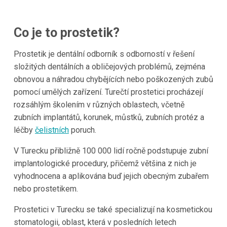
Co je to prostetik?
Prostetik je dentální odborník s odborností v řešení
složitých dentálních a obličejových problémů, zejména
obnovou a náhradou chybějících nebo poškozených zubů
pomocí umělých zařízení. Turečtí prostetici procházejí
rozsáhlým školením v různých oblastech, včetně
zubních implantátů, korunek, můstků, zubních protéz a
léčby
čelistních
poruch.
V Turecku přibližně 100 000 lidí ročně podstupuje zubní
implantologické procedury, přičemž většina z nich je
vyhodnocena a aplikována buď jejich obecným zubařem
nebo prostetikem.
Prostetici v Turecku se také specializují na kosmetickou
stomatologii, oblast, která v posledních letech