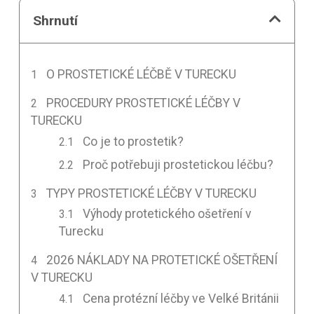
Shrnutí
O PROSTETICKÉ LÉČBĚ V TURECKU
PROCEDURY PROSTETICKÉ LÉČBY V
TURECKU
Co je to prostetik?
Proč potřebuji prostetickou léčbu?
TYPY PROSTETICKÉ LÉČBY V TURECKU
Výhody protetického ošetření v
Turecku
2026 NÁKLADY NA PROTETICKÉ OŠETŘENÍ
V TURECKU
Cena protézní léčby ve Velké Británii