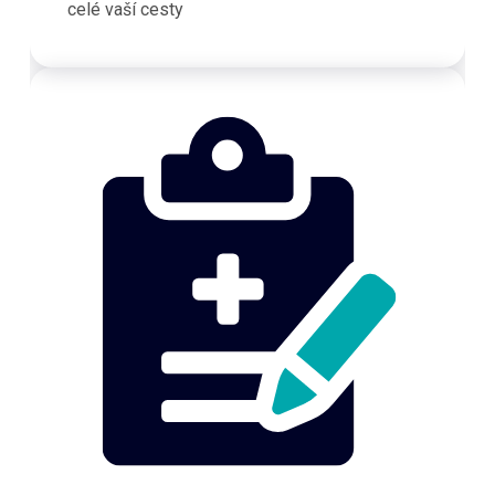
celé vaší cesty