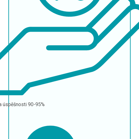
a úspěšnosti
90-95%