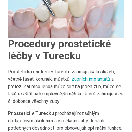
Procedury prostetické
léčby v
Turecku
Prostetická ošetření v Turecku zahrnují škálu služeb,
včetně faset, korunek, můstků,
zubních implantátů
a
protéz. Zatímco léčba může cílit na jeden zub, může se
také rozšířit na komplexnější měřítko, které zahrnuje více
či dokonce všechny zuby.
Prostetici v Turecku
procházejí rozsáhlým
dodatečným školením a vzděláním, aby dosáhli
potřebných dovedností pro obnovu jak optimální funkce,