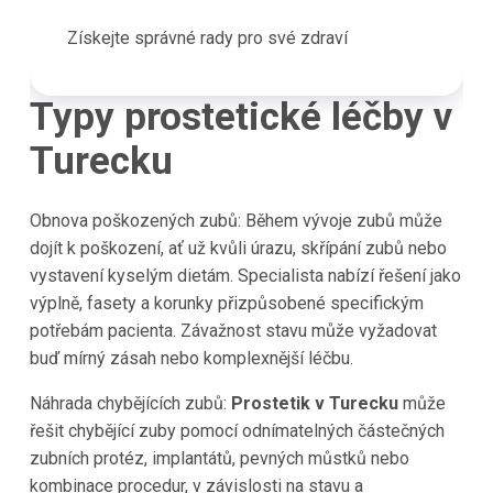
Získejte správné rady pro své zdraví
Typy prostetické léčby v
Turecku
Obnova poškozených zubů: Během vývoje zubů může
dojít k poškození, ať už kvůli úrazu, skřípání zubů nebo
vystavení kyselým dietám. Specialista nabízí řešení jako
výplně, fasety a korunky přizpůsobené specifickým
potřebám pacienta. Závažnost stavu může vyžadovat
buď mírný zásah nebo komplexnější léčbu.
Náhrada chybějících zubů:
Prostetik v Turecku
může
řešit chybějící zuby pomocí odnímatelných částečných
zubních protéz, implantátů, pevných můstků nebo
kombinace procedur, v závislosti na stavu a