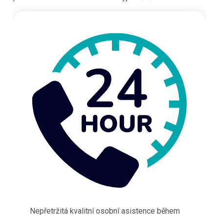
Nepřetržitá kvalitní osobní asistence během