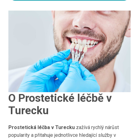
O Prostetické léčbě v
Turecku
Prostetická léčba v Turecku
zažívá rychlý nárůst
popularity a přitahuje jednotlivce hledající služby v