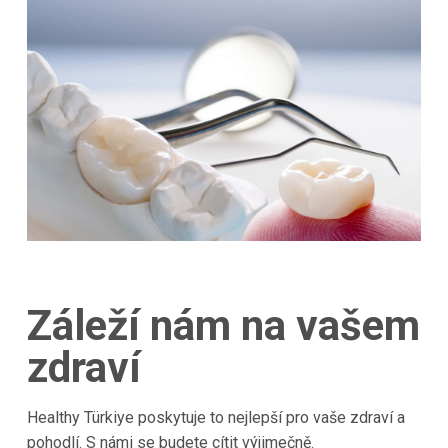
Záleží nám na vašem
zdraví
Healthy Türkiye poskytuje to nejlepší pro vaše zdraví a
pohodlí. S námi se budete cítit výjimečně.