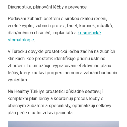
Diagnostika, plánování léčby a prevence.
Podávání zubních ošetření s širokou škálou řešení,
včetně výplní, zubních protéz, faset, korunek, můstků,
dlah/nočních chráničů, implantátů a
kosmetické
stomatologie
.
V Turecku obvykle prostetická léčba začíná na zubních
klinikách, kde prostetik identifikuje příčinu ústního
zhoršení. To umožňuje vypracování efektivního plánu
léčby, který zastaví progresi nemoci a zabrání budoucím
výskytům.
Na Healthy Türkiye prostetici důkladně sestavují
komplexní plán léčby a koordinují proces léčby s
obecným zubařem a specialisty, optimalizují celkový
plán péče o ústní zdraví pacienta.