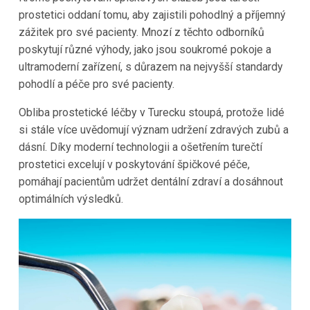
prostetici oddaní tomu, aby zajistili pohodlný a příjemný
zážitek pro své pacienty. Mnozí z těchto odborníků
poskytují různé výhody, jako jsou soukromé pokoje a
ultramoderní zařízení, s důrazem na nejvyšší standardy
pohodlí a péče pro své pacienty.
Obliba prostetické léčby v Turecku stoupá, protože lidé
si stále více uvědomují význam udržení zdravých zubů a
dásní. Díky moderní technologii a ošetřením turečtí
prostetici excelují v poskytování špičkové péče,
pomáhají pacientům udržet dentální zdraví a dosáhnout
optimálních výsledků.