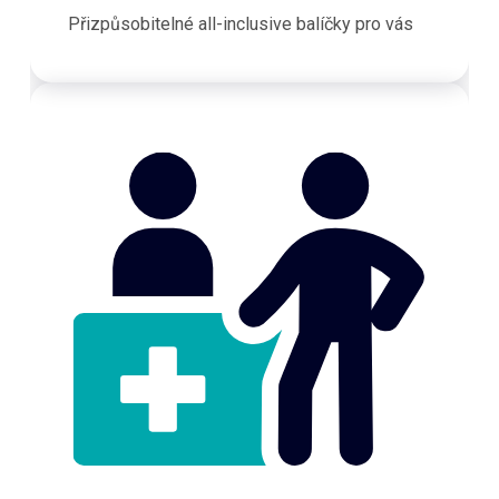
Přizpůsobitelné all-inclusive balíčky pro vás