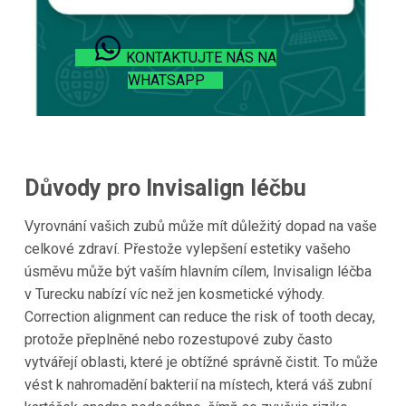
KONTAKTUJTE NÁS NA
WHATSAPP
Důvody pro Invisalign léčbu
Vyrovnání vašich zubů může mít důležitý dopad na vaše
celkové zdraví. Přestože vylepšení estetiky vašeho
úsměvu může být vaším hlavním cílem, Invisalign léčba
v Turecku nabízí víc než jen kosmetické výhody.
Correction alignment can reduce the risk of tooth decay,
protože přeplněné nebo rozestupové zuby často
vytvářejí oblasti, které je obtížné správně čistit. To může
vést k nahromadění bakterií na místech, která váš zubní