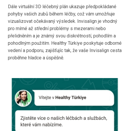
Dále virtuální 3D léčebný plán ukazuje předpokládané
pohyby vašich zubů během léčby, což vám umožňuje
vizualizovat očekávaný výsledek. Invisalign je vhodný
pro mírné až střední problémy s mezerami nebo
přelidněním a je známý svou diskrétností, pohodlím a
pohodlným použitím. Healthy Türkiye poskytuje odborné
vedení a podporu, zajišťujíc tak, že vaše Invisalign cesta
proběhne hladce a úspěšně.