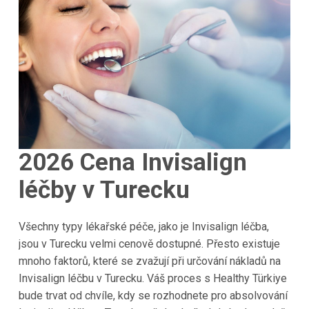
2026 Cena Invisalign
léčby v Turecku
Všechny typy lékařské péče, jako je Invisalign léčba,
jsou v Turecku velmi cenově dostupné. Přesto existuje
mnoho faktorů, které se zvažují při určování nákladů na
Invisalign léčbu v Turecku. Váš proces s Healthy Türkiye
bude trvat od chvíle, kdy se rozhodnete pro absolvování