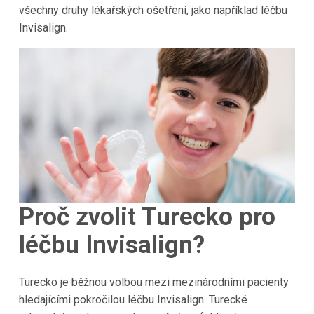
všechny druhy lékařských ošetření, jako například léčbu
Invisalign.
Proč zvolit Turecko pro
léčbu Invisalign?
Turecko je běžnou volbou mezi mezinárodními pacienty
hledajícími pokročilou léčbu Invisalign. Turecké