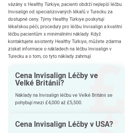
vázány s Healthy Türkiye, pacienti obdrží nejlepší léčbu
Invisalign od specializovaných lékařů v Turecku za
dostupné ceny. Týmy Healthy Türkiye poskytují
lékařskou péči, procedury pro léčbu Invisalign a kvalitní
léčbu pacientům s minimálními náklady. Když
kontaktujete asistenty Healthy Türkiye, můžete zdarma
získat informace o nákladech na léčbu Invisalign v
Turecku a o tom, co tyto náklady zahrnují.
Cena Invisalign Léčby ve
Velké Británii?
Náklady na Invisalign léčbu ve Velké Británii se
pohybují mezi £4,000 až £5,500.
Cena Invisalign Léčby v USA?