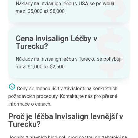
Náklady na Invisalign léčbu v USA se pohybují
mezi $5,000 až $8,000.
Cena Invisalign Léčby v
Turecku?
Náklady na Invisalign léčbu v Turecku se pohybují
mezi $1,000 až $2,500.
Ceny se mohou lišit v závislosti na konkrétních
požadavcích procedury. Kontaktujte nás pro přesné
informace o cenách.
Proč je léčba Invisalign levnější v
Turecku?
Jedním z hlavních hledisek před cestou do zahraničí na