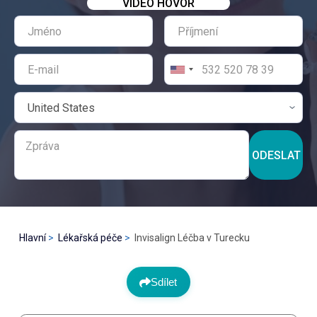
VIDEO HOVOR
ODESLAT
Hlavní
Lékařská péče
Invisalign Léčba v Turecku
Sdílet