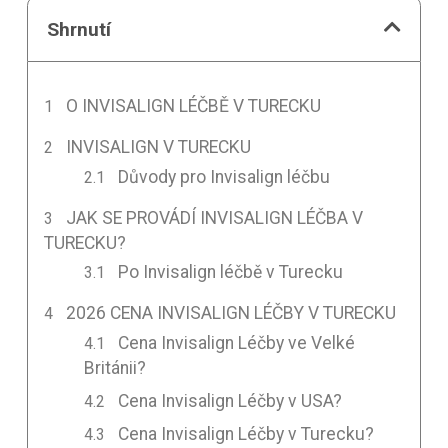
Shrnutí
O INVISALIGN LÉČBĚ V TURECKU
INVISALIGN V TURECKU
Důvody pro Invisalign léčbu
JAK SE PROVÁDÍ INVISALIGN LÉČBA V
TURECKU?
Po Invisalign léčbě v Turecku
2026 CENA INVISALIGN LÉČBY V TURECKU
Cena Invisalign Léčby ve Velké
Británii?
Cena Invisalign Léčby v USA?
Cena Invisalign Léčby v Turecku?