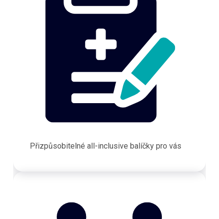
Přizpůsobitelné all-inclusive balíčky pro vás