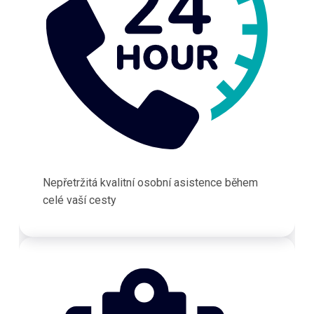
Nepřetržitá kvalitní osobní asistence během
celé vaší cesty