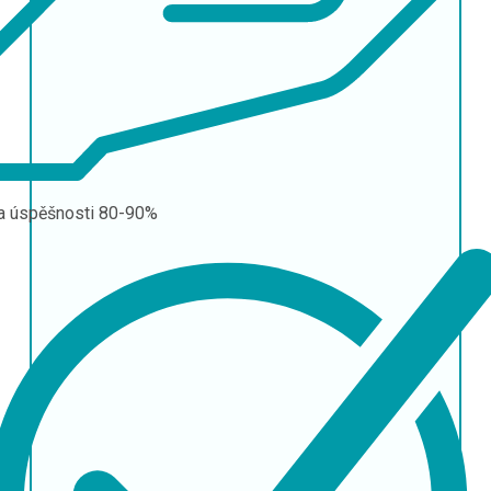
a úspěšnosti
80-90%