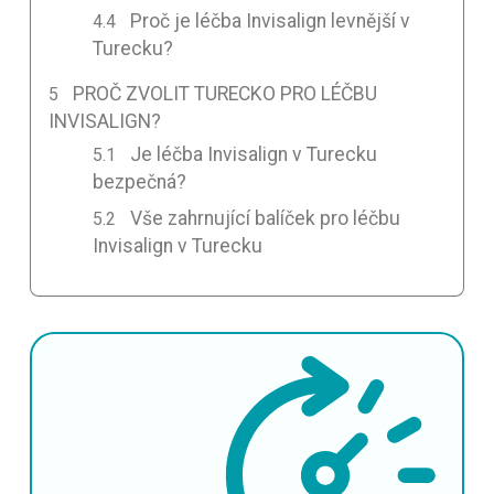
Proč je léčba Invisalign levnější v
Turecku?
PROČ ZVOLIT TURECKO PRO LÉČBU
INVISALIGN?
Je léčba Invisalign v Turecku
bezpečná?
Vše zahrnující balíček pro léčbu
Invisalign v Turecku