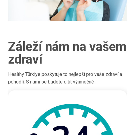
Záleží nám na vašem
zdraví
Healthy Türkiye poskytuje to nejlepší pro vaše zdraví a
pohodlí. S námi se budete cítit výjimečně.