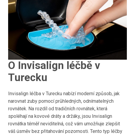
O Invisalign léčbě v
Turecku
Invisalign léčba v Turecku nabízí moderní způsob, jak
narovnat zuby pomocí průhledných, odnímatelných
rovnátek. Na rozdíl od tradičních rovnátek, která
spoléhají na kovové dráty a držáky, jsou Invisalign
rovnátka téměř neviditelná, což vám umožňuje zlepšit
váš úsměv bez přitahování pozornosti. Tento typ léčby