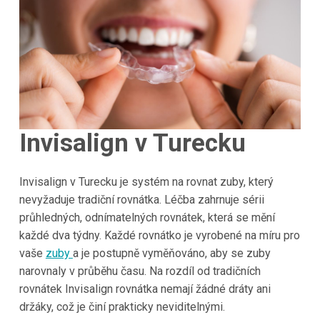
Invisalign v Turecku
Invisalign v Turecku je systém na rovnat zuby, který
nevyžaduje tradiční rovnátka. Léčba zahrnuje sérii
průhledných, odnímatelných rovnátek, která se mění
každé dva týdny. Každé rovnátko je vyrobené na míru pro
vaše
zuby
a je postupně vyměňováno, aby se zuby
narovnaly v průběhu času. Na rozdíl od tradičních
rovnátek Invisalign rovnátka nemají žádné dráty ani
držáky, což je činí prakticky neviditelnými.