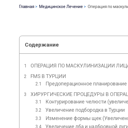
Главная
Медицинское Лечение
Операция по маскули
Содержание
ОПЕРАЦИЯ ПО МАСКУЛИНИЗАЦИИ ЛИЦА 
FMS В ТУРЦИИ
Предоперационное планирование 
ХИРУРГИЧЕСКИЕ ПРОЦЕДУРЫ В ОПЕРА
Контурирование челюсти (увеличе
Увеличение подбородка в Турции
Изменение формы щек (Увеличение
Увеличение лба и надбровной дуги