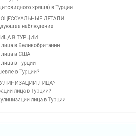
итовидного хряща) в Турции
РОЦЕССУАЛЬНЫЕ ДЕТАЛИ
ледующее наблюдение
ИЦА В ТУРЦИИ
 лица в Великобритании
 лица в США
 лица в Турции
евле в Турции?
КУЛИНИЗАЦИИ ЛИЦА?
ации лица в Турции?
кулинизации лица в Турции