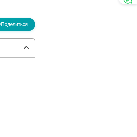
Поделиться