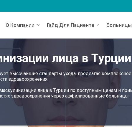
О Компании
Гайд Для Пациента
Больницы
инизации лица в Турции
рует высочайшие стандарты ухода, предлагая комплексное
сти здравоохранения.
о маскулинизации лица в Турции по доступным ценам и при
астях здравоохранения через аффилированные больницы.