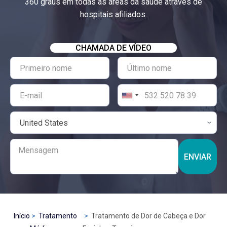
360 graus em todas as áreas da saúde através de
hospitais afiliados.
CHAMADA DE VÍDEO
ENVIAR
Início
Tratamento
Tratamento de Dor de Cabeça e Dor