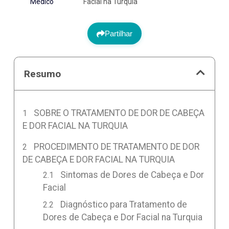
Médico
Facial na Turquia
Partilhar
Resumo
SOBRE O TRATAMENTO DE DOR DE CABEÇA
E DOR FACIAL NA TURQUIA
PROCEDIMENTO DE TRATAMENTO DE DOR
DE CABEÇA E DOR FACIAL NA TURQUIA
Sintomas de Dores de Cabeça e Dor
Facial
Diagnóstico para Tratamento de
Dores de Cabeça e Dor Facial na Turquia