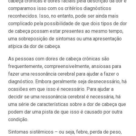
cabeça crônicas e dores faciais pela descrição da dor e
comparamos isso com os critérios diagnósticos
reconhecidos. Isso, no entanto, pode ser ainda mais
complicado pela possibilidade de que dois tipos de dor
de cabeça possam estar presentes ao mesmo tempo,
uma sobreposição de sintomas ou uma apresentação
atípica da dor de cabeça.
As pessoas com dores de cabeça crônicas são
frequentemente, compreensivelmente, ansiosas para
fazer uma ressonância cerebral para ajudar a fazer o
diagnóstico. Embora geralmente seja desnecessário, há
ocasiões em que isso é necessário. Para ajudar a
decidir se uma ressonância cerebral é necessária, há
uma série de características sobre a dor de cabeça que
podem dar uma pista de que isso é causado por outra
condição.
Sintomas sistêmicos – ou seja, febre, perda de peso,