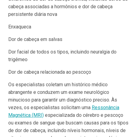
cabeça associadas a hormônios e dor de cabeça
persistente diária nova
Enxaqueca
Dor de cabeça em salvas
Dor facial de todos os tipos, incluindo neuralgia do
trigêmeo
Dor de cabeça relacionada ao pescoço
Os especialistas coletam um histórico médico
abrangente e conduzem um exame neurológico
minucioso para garantir um diagnóstico preciso. Às
vezes, os especialistas solicitam uma
Ressonância
Magnética (MRI)
especializada do cérebro e pescoço
ou exames de sangue que buscam causas para os tipos
de dor de cabeça, incluindo níveis hormonais, níveis de