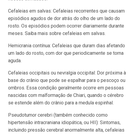
Cefaleias em salvas: Cefaleias recorrentes que causam
episódios agudos de dor atrás do olho de um lado do
rosto. Os episódios podem ocorrer diariamente durante
meses. Saiba mais sobre cefaleias em salvas.
Hemicrania contínua: Cefaleias que duram dias afetando
um lado do rosto, com dor que periodicamente se torna
aguda.
Cefaleias occipitais ou nevralgia occipital: Dor próxima à
base do crânio que pode se espalhar para o pescoço ou
ombros. Essa condição geralmente ocorre em pessoas
nascidas com malformação de Chiari, quando o cérebro
se estende além do crânio para a medula espinhal.
Pseudotumor cerebri (também conhecido como
hipertensão intracraniana idiopática, ou HII): Sintomas,
incluindo pressão cerebral anormalmente alta, cefaleias