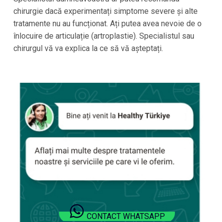
chirurgie dacă experimentați simptome severe și alte
tratamente nu au funcționat. Ați putea avea nevoie de o
înlocuire de articulație (artroplastie). Specialistul sau
chirurgul vă va explica la ce să vă așteptați.
CONTACT WHATSAPP