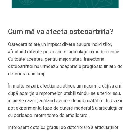
Cum mă va afecta osteoartrita?
Osteoartrita are un impact divers asupra indivizilor,
afectând diferite persoane și articulații în moduri unice.
Cu toate acestea, pentru majoritatea, traiectoria
osteoartritei nu urmează neapărat o progresie liniară de
deteriorare în timp.
În multe cazuri, afecțiunea atinge un maxim la câțiva ani
după apariția simptomelor, stabilizându-se ulterior sau,
în unele cazuri, arătând semne de îmbunătățire. Indivizii
pot experimenta faze de durere moderată a articulațiilor
cu perioade intermitente de ameliorare.
Interesant este că gradul de deteriorare a articulațiilor