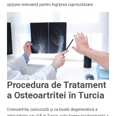
opțiune relevantă pentru îngrijirea cuprinzătoare.
Procedura de Tratament
a Osteoartritei în Turcia
Osteoartrita, cunoscută și ca boală degenerativă a
articulațiilor sau OA în Turcia, este forma predominantă a