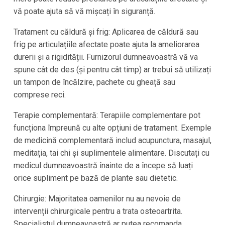
vă poate ajuta să vă mișcați în siguranță.
Tratament cu căldură și frig: Aplicarea de căldură sau
frig pe articulațiile afectate poate ajuta la ameliorarea
durerii și a rigidității. Furnizorul dumneavoastră vă va
spune cât de des (și pentru cât timp) ar trebui să utilizați
un tampon de încălzire, pachete cu gheață sau
comprese reci.
Terapie complementară: Terapiile complementare pot
funcționa împreună cu alte opțiuni de tratament. Exemple
de medicină complementară includ acupunctura, masajul,
meditația, tai chi și suplimentele alimentare. Discutați cu
medicul dumneavoastră înainte de a începe să luați
orice supliment pe bază de plante sau dietetic.
Chirurgie: Majoritatea oamenilor nu au nevoie de
intervenții chirurgicale pentru a trata osteoartrita.
Specialistul dumneavoastră ar putea recomanda