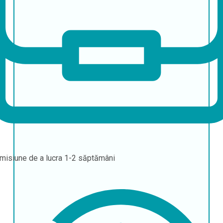
misiune de a lucra
1-2 săptămâni