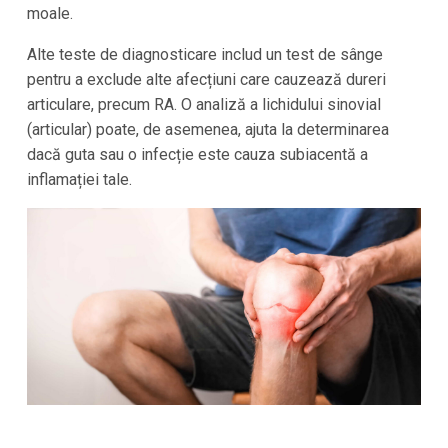
moale.
Alte teste de diagnosticare includ un test de sânge
pentru a exclude alte afecțiuni care cauzează dureri
articulare, precum RA. O analiză a lichidului sinovial
(articular) poate, de asemenea, ajuta la determinarea
dacă guta sau o infecție este cauza subiacentă a
inflamației tale.