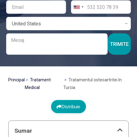
TRIMITE
Principal
Tratament
Tratamentul osteoartritei în
Medical
Turcia
Distribuie
Sumar