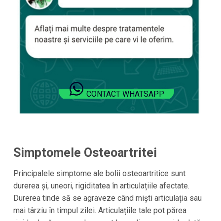
CONTACT WHATSAPP
Simptomele Osteoartritei
Principalele simptome ale bolii osteoartritice sunt
durerea și, uneori, rigiditatea în articulațiile afectate.
Durerea tinde să se agraveze când miști articulația sau
mai târziu în timpul zilei. Articulațiile tale pot părea