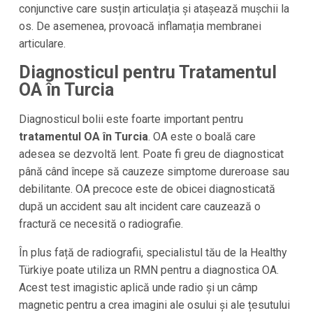
conjunctive care susțin articulația și atașează mușchii la
os. De asemenea, provoacă inflamația membranei
articulare.
Diagnosticul pentru Tratamentul
OA în Turcia
Diagnosticul bolii este foarte important pentru
tratamentul OA în Turcia
. OA este o boală care
adesea se dezvoltă lent. Poate fi greu de diagnosticat
până când începe să cauzeze simptome dureroase sau
debilitante. OA precoce este de obicei diagnosticată
după un accident sau alt incident care cauzează o
fractură ce necesită o radiografie.
În plus față de radiografii, specialistul tău de la Healthy
Türkiye poate utiliza un RMN pentru a diagnostica OA.
Acest test imagistic aplică unde radio și un câmp
magnetic pentru a crea imagini ale osului și ale țesutului