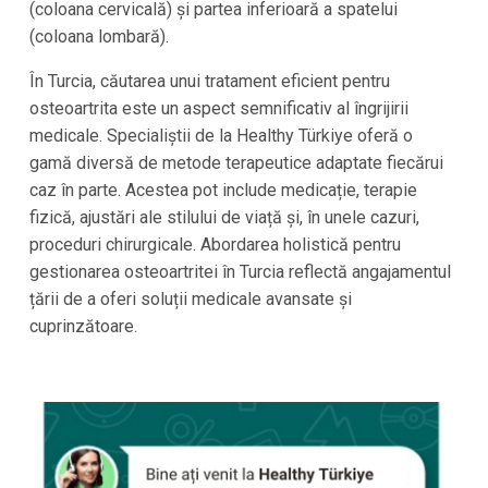
(coloana cervicală) și partea inferioară a spatelui
(coloana lombară).
În Turcia, căutarea unui tratament eficient pentru
osteoartrita este un aspect semnificativ al îngrijirii
medicale. Specialiștii de la Healthy Türkiye oferă o
gamă diversă de metode terapeutice adaptate fiecărui
caz în parte. Acestea pot include medicație, terapie
fizică, ajustări ale stilului de viață și, în unele cazuri,
proceduri chirurgicale. Abordarea holistică pentru
gestionarea osteoartritei în Turcia reflectă angajamentul
țării de a oferi soluții medicale avansate și
cuprinzătoare.