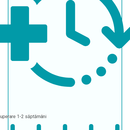
uperare
1-2 săptămâni