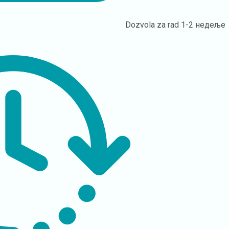
Dozvola za rad
1-2 недеље