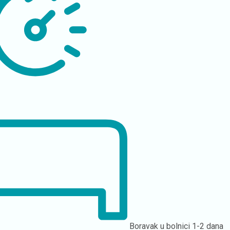
Boravak u bolnici
1-2 dana