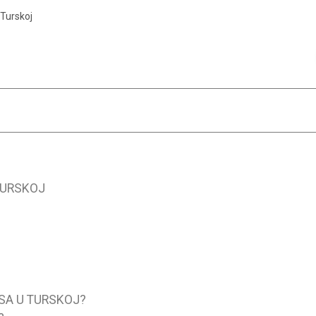
 Turskoj
TURSKOJ
SA U TURSKOJ?