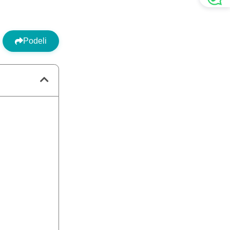
Podeli