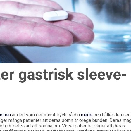
er gastrisk sleeve-
tionen
är den som ger minst tryck på din
mage
och håller den i en
äger många patienter att deras sömn är oregelbunden. Deras mag
et gör det svårt att somna om. Vissa patienter säger att deras