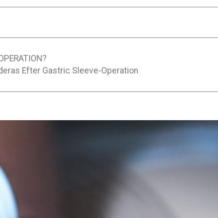
-OPERATION?
ras Efter Gastric Sleeve-Operation