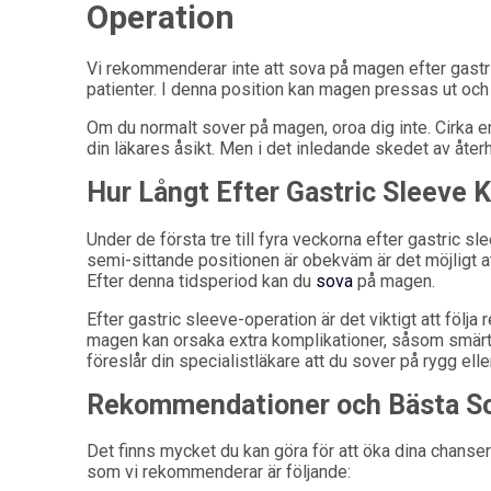
Operation
Vi rekommenderar inte att sova på magen efter gastr
patienter. I denna position kan magen pressas ut och
Om du normalt sover på magen, oroa dig inte. Cirka
din läkares åsikt. Men i det inledande skedet av återh
Hur Långt Efter Gastric Sleeve
Under de första tre till fyra veckorna efter gastric
semi-sittande positionen är obekväm är det möjligt a
Efter denna tidsperiod kan du
sova
på magen.
Efter gastric sleeve-operation är det viktigt att följ
magen kan orsaka extra komplikationer, såsom smärt
föreslår din specialistläkare att du sover på rygg elle
Rekommendationer och Bästa Sov
Det finns mycket du kan göra för att öka dina chanser
som vi rekommenderar är följande: