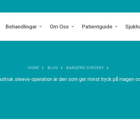
Behandlingar
Om Oss
Patientguide
Sjukh
HOME
BLOG
BARIATRIC SURGERY
astrisk sleeve-operation är den som ger minst tryck på magen och