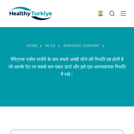
S
k
i
p
t
o
HOME
BLOG
BARIATRIC SURGERY
c
o
गैस्ट्रिक स्लीव सर्जरी के बाद सबसे अच्छी सोने की स्थिति वह होती है
n
जो आपके पेट पर सबसे कम दबाव डाले और इसे एक आरामदायक स्थिति
t
में रखे।
e
n
t