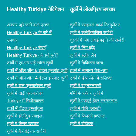
Healthy Türkiye नेविगेशन
तुर्की में लोकप्रिय उपचार
अक्सर पूछे जाने वाले प्रश्न
तुर्की में स्पाइनल कॉर्ड स्‍टिमुलेटर
Healthy Türkiye के बारे में
तुर्की में स्कोलियोसिस सर्जरी
उपचार
तुरकी में अंग लंबाई बढ़ाने की सर्जरी
Healthy Türkiye सेवाएँ
तुर्की में लिंग वृद्धि
Healthy Türkiye को क्यों चुनें?
तुर्की में स्लीप लैब
टर्की में एमआरआई स्कैन तुर्की
तुर्की में चिकित्सा जांच
टर्की में ऑल ऑन 6 डेंटल इम्प्लांट तुर्की
टर्की में सामान्य चेक-अप
टर्की में ऑल ऑन 4 डेंटल इम्प्लांट तुर्की
टर्की में डीप प्लेन फेसलिफ्ट
तुर्की में बाल प्रत्यारोपण तुर्की
तुर्की में राइनोप्लास्टी
तुर्की में दाढ़ी प्रत्यारोपण
मॉमी मेकओवर तुर्की में
Türkiye में लिपोसक्शन
तुर्की में एफयूई हेयर ट्रांसप्लांट
टर्की में डेंटल इम्प्लांट्स
तुर्की में योनि प्लास्टी
तुर्की में हॉलीवुड स्माइल
तुर्की में पिण्डली इम्प्लांट
तुर्की में कैंसर उपचार
तुर्की में बोटोक्स
तुर्की में बैरिएट्रिक सर्जरी