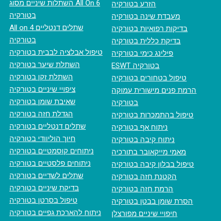
השתלות שיניים מסוג All On 6
הזרע בטורקיה
בטורקיה
מעבדת שינה בטורקיה
All on 4 שתלים דנטליים
בדיקות רפואיות בטורקיה
בטורקיה
בדיקת כללית בטורקיה
טיפול אבלציה לבבית בטורקיה
פילינג כימי בטורקיה
השתלת שיער בטורקיה
ESWT בטורקיה
השתלת זקן בטורקיה
טיפול בטחורים בטורקיה
ציפויי שיניים בטורקיה
הרמת פנים מישורית עמוקה
שאיבת שומן בטורקיה
בטורקיה
הגדלת חזה בטורקיה
טיפול בהתמכרות בטורקיה
שתלים דנטליים בטורקיה
ניתוח אף בטורקיה
חיוך הוליוודי בטורקיה
ניתוח קיבה בטורקיה
ניתוחים קוסמטיים בטורקיה
מאמי מייקאובר בתורכיה
ניתוחים פלסטיים בטורקיה
טיפול בבלון קיבה בטורקיה
שתלים לשדיים בטורקיה
הקטנת חזה בטורקיה
בדיקת שיניים בטורקיה
הרמת חזה בטורקיה
טיפול בסרטן בטורקיה
הסרת שומן בבטן בטורקיה
ניתוח להארכת גפיים בטורקיה
חיפויי שיניים מפורצלן