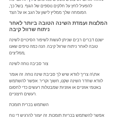
להפעיל לחץ על חלקים נוספים של הגוף. בשל כך,
המומחה שלך ממליץ לישון על הגב או על הצד.
המלצות ועמדת השינה הטובה ביותר לאחר
ניתוח שרוול קיבה
ישנם דברים רבים שניתן לעשות לשיפור הסיכויים לשינה
טובה לאחר ניתוח שרוול קיבה. הנה כמה טיפים שאנו
ממליצים;
צור סביבה נוחה לשינה
את\ה צריך לוודא שיש לך סביבת שינה נוחה. זה אומר
לוודא שחדר השינה שקט, חשוך וקריר. אפשר להשתמש
באטמי אוזניים או אוזניות שמבטלות רעשים כדי לחסום
רעשים חיצוניים.
השתמש בכרית תומכת
אפשר להשתמש בכריות תומכות. זה יעזור להרגיש די נוח