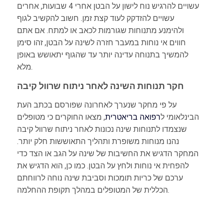
עשויים להרגיש נוח לישון על הבטן אחרי 4 שבועות, אחרים
עשויים להזדקק לעוד קצת זמן. חשוב להקשיב לגוף
ולהימנע מתנוחות שגורמות לכאב או למתח. אם אתם
חווים אי נוחות במעבר חזרה לשינה על הבטן, זהו סימן
להמשיך בתנוחה עדינה יותר עד שהגוף יתאושש באופן
מלא.
חקר תנוחות השינה לאחר ניתוח שרוול קיבה
על פי מחקר שנערך לאחרונה שפורסם בכתב העת
הבינלאומי ל
רפואה בריאטרית
, מצאו החוקרים כי מטופלים
שנצמדו לתנוחות שינה נכונות לאחר ניתוח שרוול קיבה
נהנו מנוחות משופרת ותהליך התאוששות חלק יותר.
המחקר הדגיש את החשיבות של שינה על הגב או הצד כדי
להפחית אי נוחות ולחץ על הבטן. כמו כן, הוא הדגיש את
ערכם של כריות תומכות וסביבת שינה נוחה לרווחתם
הכללית של המטופלים במהלך תקופת ההחלמה.