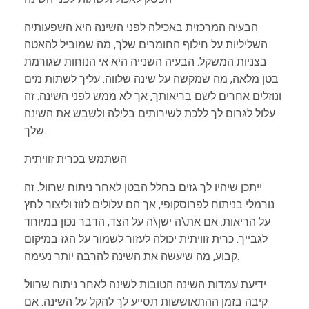
הבעיה המרכזית באכילה לפני השינה היא השפעותיה
השליליות על חילוף החומרים שלך, מה שמוביל להאטה
בצניות המשקל. הבעיה השנייה היא אי הנוחות שגורמת
בטן מלאה, מה שמקשה על שינה שלווה. עליך לשתות מים
ונוזלים אחרים לשם בריאותך, אך לא ממש לפני השינה. זה
עלול לגרום לך ללכת לשירותים בלילה ולשבש את השינה
שלך.
השתמש בכרית זוויתית
ייתכן שיהיו לך גזים בחלל הבטן לאחר ניתוח שרוול. זה
נורמלי בניתוח לפרוסקופי, אך הם עלולים לזוז וליצור לחץ
על הריאות. אם את\ה ישן\ה על הצד, הדבר נכון במיוחד
לגבייך. כרית זוויתית יכולה לעזור לשמור על הגז במיקום
קבוע, מה שיעשה את השינה להרבה יותר נעימה.
ידיעת עמדות השינה הטובות לשינה לאחר ניתוח שרוול
קיבה בזמן ההתאוששות תסייע לך להקל על השינה. אם