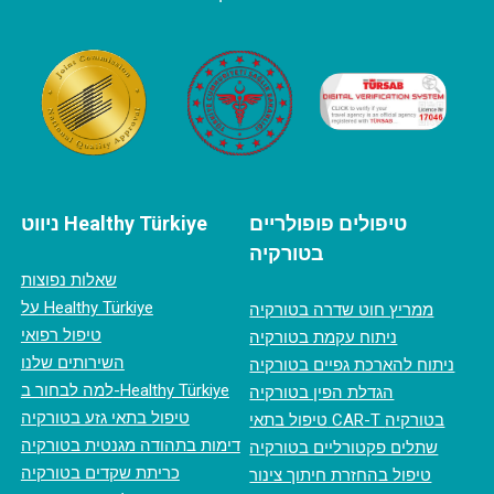
טיפולים פופולריים
ניווט Healthy Türkiye
בטורקיה
שאלות נפוצות
על Healthy Türkiye
ממריץ חוט שדרה בטורקיה
טיפול רפואי
ניתוח עקמת בטורקיה
השירותים שלנו
ניתוח להארכת גפיים בטורקיה
למה לבחור ב-Healthy Türkiye
הגדלת הפין בטורקיה
טיפול בתאי גזע בטורקיה
טיפול בתאי CAR-T בטורקיה
דימות בתהודה מגנטית בטורקיה
שתלים פקטורליים בטורקיה
כריתת שקדים בטורקיה
טיפול בהחזרת חיתוך צינור