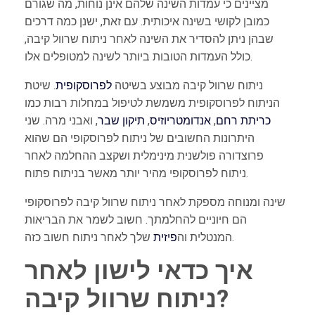
מציינים כי עמדות השינה שלהם אינן נוחות, מה שגורם
כמובן לקושי בשינה איכותית. עם זאת, ישנן כמה דרכים
שבהן ניתן להסדיר את השינה לאחר ניתוח שרוול קיבה,
כולל העמדות הטובות ביותר לשינה למטופלים אלו.
ניתוח שרוול קיבה מבוצע בשיטה
לפרוסקופית
. שיטת
הניתוח לפרוסקופית משמשת לטיפול במחלות רבות כמו
כריתת רחם
,
אנדומטריוזיס
,
תיקון שבר
, ואבני מרה. שני
היתרונות החשובים של ניתוח לפרוסקופי הם שהוא
פרוצדורה פולשנית מינימלית ושקצב ההחלמה לאחר
ניתוח לפרוסקופי מהיר יותר מאשר בניתוח פתוח.
שינה ומנוחה מספקת לאחר ניתוח שרוול קיבה לפרוסקופי
הם חיוניים להחלמתך. חשוב לשמר את הבריאות
שלך לאחר ניתוח חשוב כזה.
המנטלית וה
פיזית
איך כדאי לישון לאחר
ניתוח שרוול קיבה?