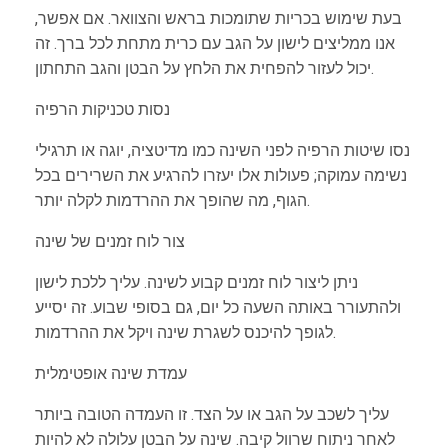
בעת שימוש בכריות שתומכות בראש והצוואר. אם אפשר,
אנו ממליצים לישון על הגב עם כרית מתחת לכל ברך. זה
יכול לעזור להפחית את הלחץ על הבטן והגב התחתון.
נסות טכניקות הרפיה
נסו שיטות הרפיה לפני השינה כמו מדיטציה, יוגה או תרגילי
נשימה עמוקה; פעולות אלו יעזרו להרגיע את השרירים בכל
הגוף, מה שהופך את ההרדמות לקלה יותר.
צור לוח זמנים של שינה
ניתן ליצור לוח זמנים קבוע לשינה. עליך ללכת לישון
ולהתעורר באותה השעה כל יום, גם בסופי שבוע. זה יסייע
לגופך להיכנס לשגרת שינה ויקל את ההרדמות.
עמדת שינה אופטימלית
עליך לשכב על הגב או על הצד. זו העמדה הטובה ביותר
לאחר ניתוח שרוול קיבה. שינה על הבטן עלולה לא להיות