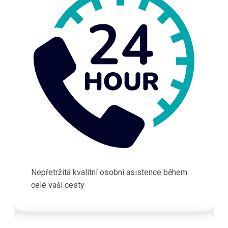
Nepřetržitá kvalitní osobní asistence během
celé vaší cesty