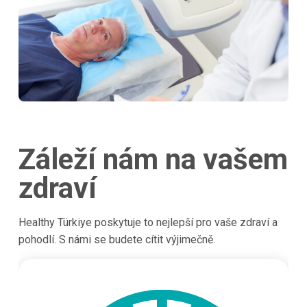
Záleží nám na vašem
zdraví
Healthy Türkiye poskytuje to nejlepší pro vaše zdraví a
pohodlí. S námi se budete cítit výjimečně.