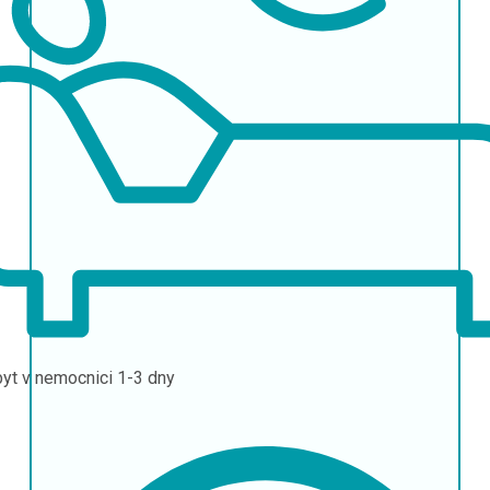
yt v nemocnici
1-3 dny