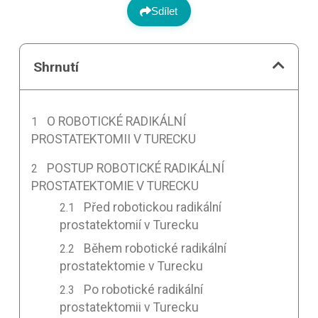
Sdílet
Shrnutí
O ROBOTICKÉ RADIKÁLNÍ
PROSTATEKTOMII V TURECKU
POSTUP ROBOTICKÉ RADIKÁLNÍ
PROSTATEKTOMIE V TURECKU
Před robotickou radikální
prostatektomií v Turecku
Během robotické radikální
prostatektomie v Turecku
Po robotické radikální
prostatektomii v Turecku