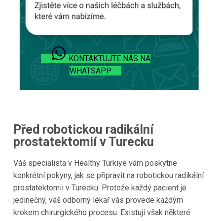
KONTAKTUJTE NÁS NA
WHATSAPP
Před robotickou radikální
prostatektomií v Turecku
Váš specialista v Healthy Türkiye vám poskytne
konkrétní pokyny, jak se připravit na robotickou radikální
prostatektomii v Turecku. Protože každý pacient je
jedinečný, váš odborný lékař vás provede každým
krokem chirurgického procesu. Existují však některé