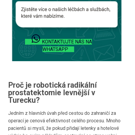
KONTAKTUJTE NÁS NA
WHATSAPP
Proč je robotická radikální
prostatektomie levnější v
Turecku?
Jedním z hlavních úvah před cestou do zahraničí za
operací je cenová efektivnost celého procesu. Mnoho
pacientů si myslí, že pokud přidají letenky a hotelové