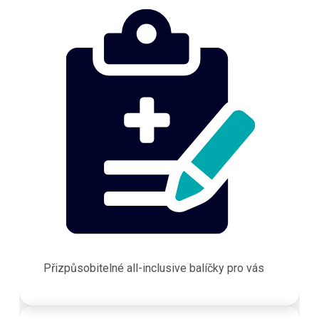
Přizpůsobitelné all-inclusive balíčky pro vás