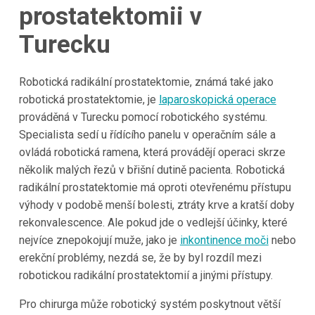
prostatektomii v
Turecku
Robotická radikální prostatektomie, známá také jako
robotická prostatektomie, je
laparoskopická operace
prováděná v Turecku pomocí robotického systému.
Specialista sedí u řídícího panelu v operačním sále a
ovládá robotická ramena, která provádějí operaci skrze
několik malých řezů v břišní dutině pacienta. Robotická
radikální prostatektomie má oproti otevřenému přístupu
výhody v podobě menší bolesti, ztráty krve a kratší doby
rekonvalescence. Ale pokud jde o vedlejší účinky, které
nejvíce znepokojují muže, jako je
inkontinence moči
nebo
erekční problémy, nezdá se, že by byl rozdíl mezi
robotickou radikální prostatektomií a jinými přístupy.
Pro chirurga může robotický systém poskytnout větší