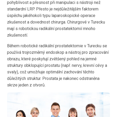
pohyblivost a přesnost při manipulaci s nástroji než
standardní LRP. Přesto je nejdůležitějším faktorem
úspěchu jakéhokoli typu laparoskopické operace
zkušenost a dovednost chirurga. Chirurgové v Turecku
mají s robotickou radikální prostatektomií mnoho
zkušeností.
Během robotické radikální prostatektomie v Turecku se
používá trojrozměrný endoskop a nástroj pro zpracování
obrazu, které poskytují zvětšený pohled na jemné
struktury obklopující prostatu (např. nervy, krevní cévy a
svaly), což umožňuje optimální zachování těchto
důležitých struktur. Prostata je nakonec odstraněna
skrze jeden z otvorů.