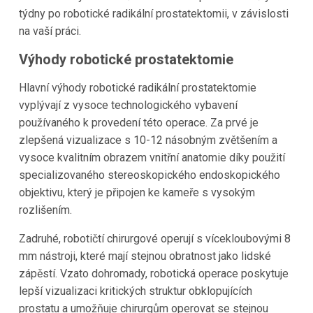
týdny po robotické radikální prostatektomii, v závislosti
na vaší práci.
Výhody robotické prostatektomie
Hlavní výhody robotické radikální prostatektomie
vyplývají z vysoce technologického vybavení
používaného k provedení této operace. Za prvé je
zlepšená vizualizace s 10-12 násobným zvětšením a
vysoce kvalitním obrazem vnitřní anatomie díky použití
specializovaného stereoskopického endoskopického
objektivu, který je připojen ke kameře s vysokým
rozlišením.
Zadruhé, robotičtí chirurgové operují s vícekloubovými 8
mm nástroji, které mají stejnou obratnost jako lidské
zápěstí. Vzato dohromady, robotická operace poskytuje
lepší vizualizaci kritických struktur obklopujících
prostatu a umožňuje chirurgům operovat se stejnou