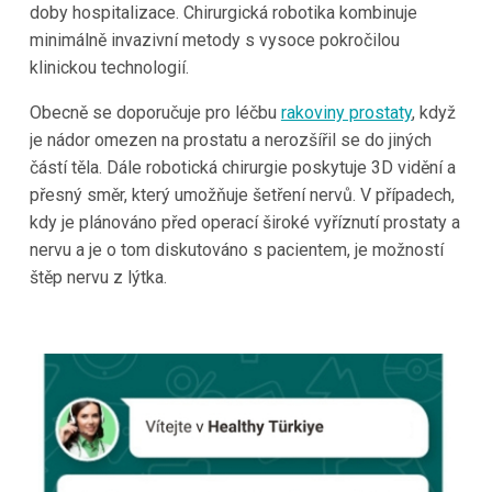
doby hospitalizace. Chirurgická robotika kombinuje
minimálně invazivní metody s vysoce pokročilou
klinickou technologií.
Obecně se doporučuje pro léčbu
rakoviny prostaty
, když
je nádor omezen na prostatu a nerozšířil se do jiných
částí těla. Dále robotická chirurgie poskytuje 3D vidění a
přesný směr, který umožňuje šetření nervů. V případech,
kdy je plánováno před operací široké vyříznutí prostaty a
nervu a je o tom diskutováno s pacientem, je možností
štěp nervu z lýtka.