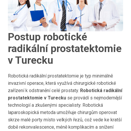
Postup robotické
radikální prostatektomie
v Turecku
Robotická radikální prostatektomie je typ minimálně
invazivní operace, která využívá chirurgické robotické
zařízení k odstranění celé prostaty.
Robotická radikální
prostatektomie v Turecku
se provádí s nejmodernější
technologií a zkušenými specialisty. Robotická
laparoskopická metoda umožňuje chirurgům operovat
skrze malé porty místo velkých řezů, což vede ke kratší
době rekonvalescence, méně komplikacím a snížení