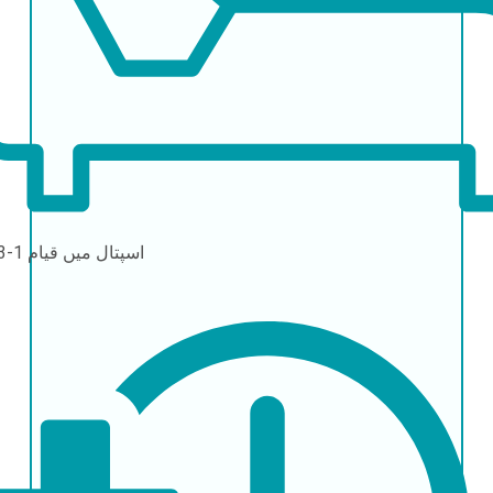
اسپتال میں قیام
1-3 دن