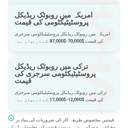
امریکہ میں روبوٹک ریڈیکل
پروسٹیٹیکٹومی کی قیمت
امریکہ میں روبوٹک ریڈیکل پروسٹیٹیکٹومی سرجری
کی قیمت
$70,000-$87,000
کے درمیان ہے۔
ترکی میں روبوٹک ریڈیکل
پروسٹیٹیکٹومی سرجری کی
قیمت
ترکی میں روبوٹک ریڈیکل پروسٹیٹیکٹومی سرجری
کی قیمت
$12,000-$17,000
کے درمیان ہے۔
قیمتیں مخصوص طریقہ کار کی ضروریات کی بنیاد پر
مختلف ہو سکتی ہیں۔ درست قیمت کی معلومات کے لیے