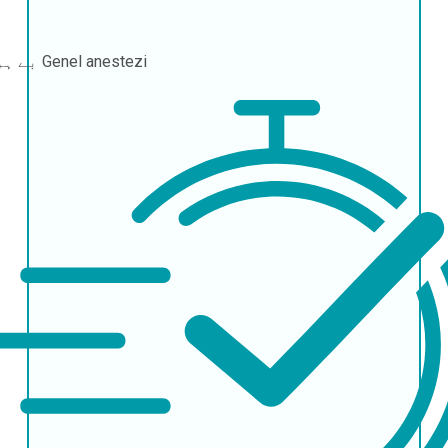
Genel anestezi
بے ہوشی