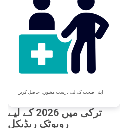
اپنی صحت کے لیے درست مشورہ حاصل کریں
ترکی میں 2026 کے لیے
روبوٹک ریڈیکل