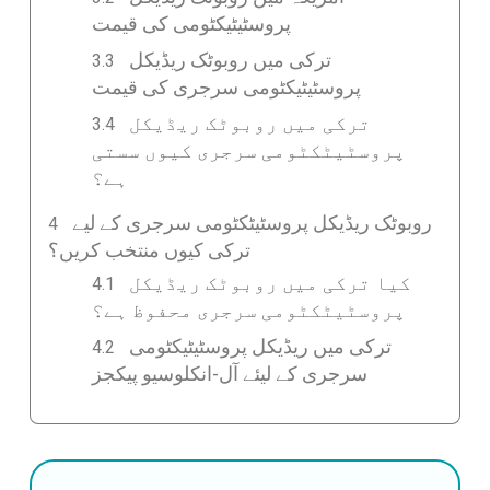
پروسٹیٹیکٹومی کی قیمت
ترکی میں روبوٹک ریڈیکل
پروسٹیٹیکٹومی سرجری کی قیمت
ترکی میں روبوٹک ریڈیکل
پروسٹیٹکٹومی سرجری کیوں سستی
ہے؟
روبوٹک ریڈیکل پروسٹیٹکٹومی سرجری کے لیے
ترکی کیوں منتخب کریں؟
کیا ترکی میں روبوٹک ریڈیکل
پروسٹیٹکٹومی سرجری محفوظ ہے؟
ترکی میں ریڈیکل پروسٹیٹیکٹومی
سرجری کے لیئے آل-انکلوسیو پیکجز