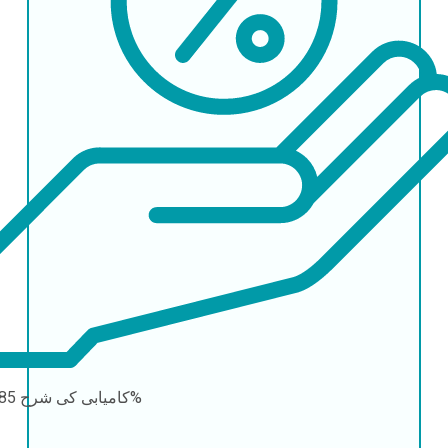
85-90%
کامیابی کی شرح