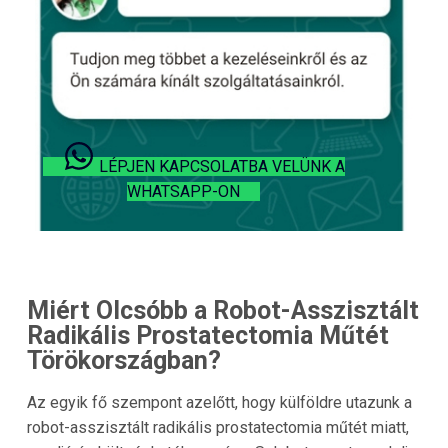
LÉPJEN KAPCSOLATBA VELÜNK A
WHATSAPP-ON
Miért Olcsóbb a Robot-Asszisztált
Radikális Prostatectomia Műtét
Törökországban?
Az egyik fő szempont azelőtt, hogy külföldre utazunk a
robot-asszisztált radikális prostatectomia műtét miatt,