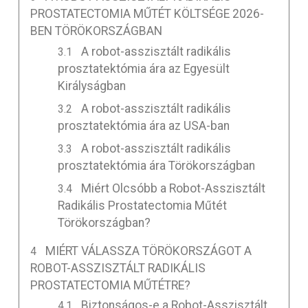
PROSTATECTOMIA MŰTÉT KÖLTSÉGE 2026-
BEN TÖRÖKORSZÁGBAN
A robot-asszisztált radikális
prosztatektómia ára az Egyesült
Királyságban
A robot-asszisztált radikális
prosztatektómia ára az USA-ban
A robot-asszisztált radikális
prosztatektómia ára Törökországban
Miért Olcsóbb a Robot-Asszisztált
Radikális Prostatectomia Műtét
Törökországban?
MIÉRT VÁLASSZA TÖRÖKORSZÁGOT A
ROBOT-ASSZISZTÁLT RADIKÁLIS
PROSTATECTOMIA MŰTÉTRE?
Biztonságos-e a Robot-Asszisztált