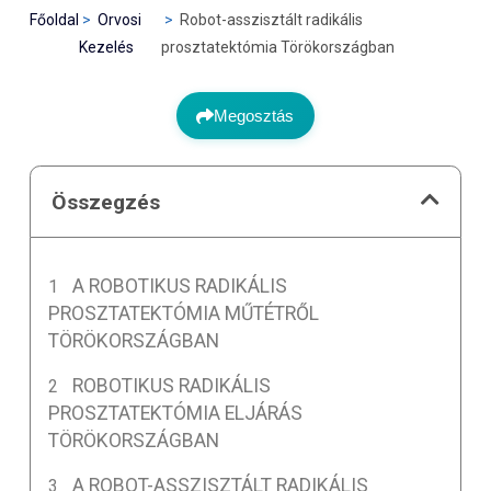
Főoldal
Orvosi
Robot-asszisztált radikális
Kezelés
prosztatektómia Törökországban
Megosztás
Összegzés
A ROBOTIKUS RADIKÁLIS
PROSZTATEKTÓMIA MŰTÉTRŐL
TÖRÖKORSZÁGBAN
ROBOTIKUS RADIKÁLIS
PROSZTATEKTÓMIA ELJÁRÁS
TÖRÖKORSZÁGBAN
A ROBOT-ASSZISZTÁLT RADIKÁLIS