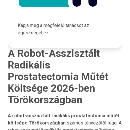
Kapja meg a megfelelő tanácsot az
egészségéhez
A Robot-Asszisztált
Radikális
Prostatectomia Műtét
Költsége 2026-ben
Törökországban
A robot-asszisztált radikális prostatectomia műtét
költsége Törökországban
számos tényezőtől függ. A