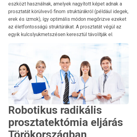
eszközt használnak, amelyek nagyított képet adnak a
prosztatát körülvevő finom struktúrákról (például idegek,
erek és izmok), így optimális módon megőrizve ezeket
az életfontosságú struktúrákat. A prosztatát végül az
egyik kulcslyukmetszésen keresztül távolítják el.
Robotikus radikális
prosztatektómia eljárás
Törökországban