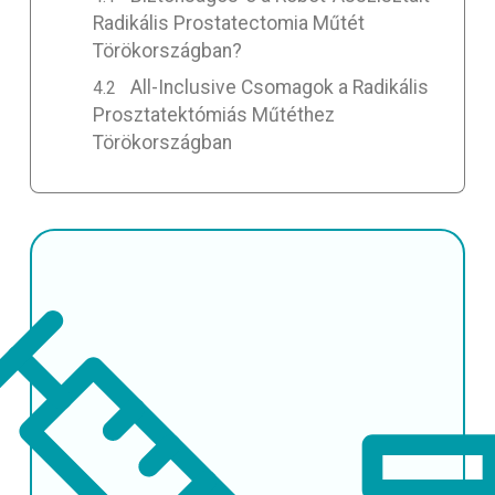
Radikális Prostatectomia Műtét
Törökországban?
All-Inclusive Csomagok a Radikális
Prosztatektómiás Műtéthez
Törökországban