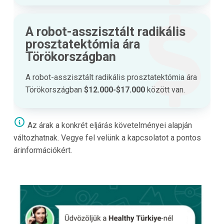
A robot-asszisztált radikális
prosztatektómia ára
Törökországban
A robot-asszisztált radikális prosztatektómia ára
Törökországban
$12.000-$17.000
között van.
Az árak a konkrét eljárás követelményei alapján
változhatnak. Vegye fel velünk a kapcsolatot a pontos
árinformációkért.