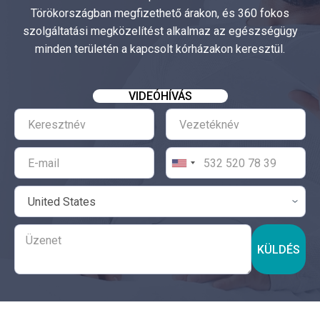
Törökországban megfizethető árakon, és 360 fokos
szolgáltatási megközelítést alkalmaz az egészségügy
minden területén a kapcsolt kórházakon keresztül.
VIDEÓHÍVÁS
KÜLDÉS