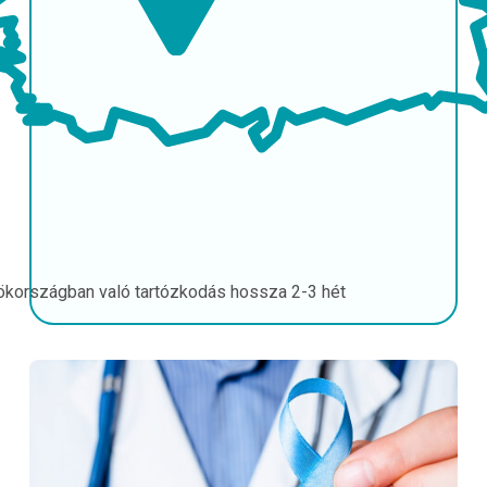
ökországban való tartózkodás hossza
2-3 hét