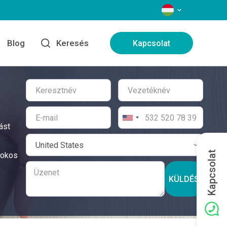
NYELVEK
Blog
Keresés
Kapcsolat
ást
Kapcsolat
fokos
KÜLDÉS