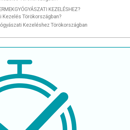
ERMEKGYÓGYÁSZATI KEZELÉSHEZ?
i Kezelés Törökországban?
yógyászati Kezeléshez Törökországban