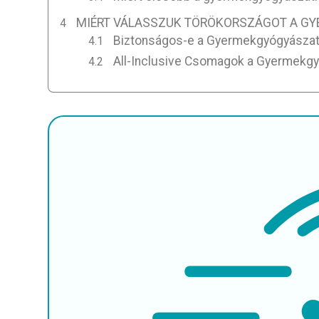
MIÉRT VÁLASSZUK TÖRÖKORSZÁGOT A GY
Biztonságos-e a Gyermekgyógyászat
All-Inclusive Csomagok a Gyermekg