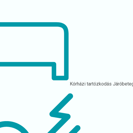
Kórházi tartózkodás
Járóbete