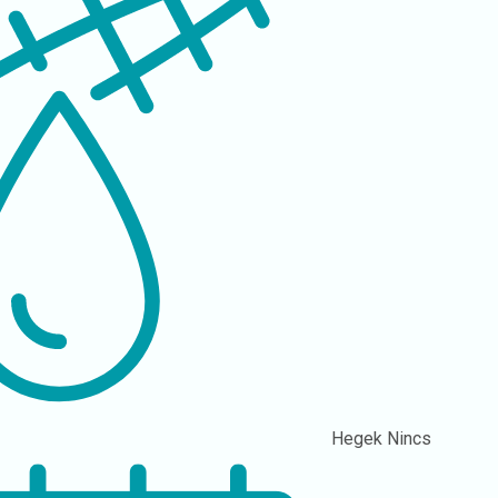
Hegek
Nincs