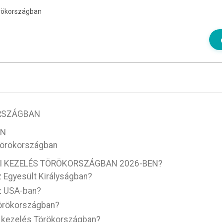
rökországban
RSZÁGBAN
AN
Törökországban
I KEZELÉS TÖRÖKORSZÁGBAN 2026-BEN?
 Egyesült Királyságban?
z USA-ban?
Törökországban?
 kezelés Törökországban?