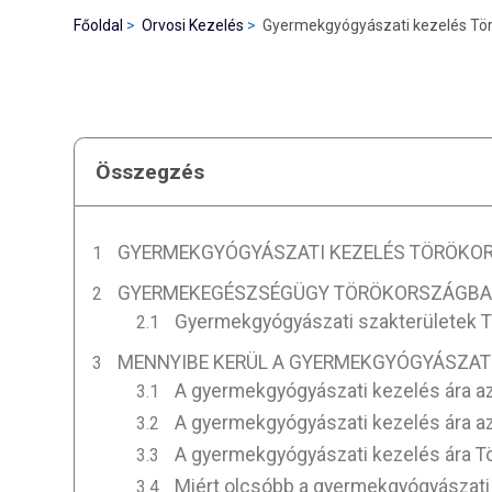
Főoldal
Orvosi Kezelés
Gyermekgyógyászati kezelés Tö
Összegzés
GYERMEKGYÓGYÁSZATI KEZELÉS TÖRÖKO
GYERMEKEGÉSZSÉGÜGY TÖRÖKORSZÁGB
Gyermekgyógyászati szakterületek 
MENNYIBE KERÜL A GYERMEKGYÓGYÁSZAT
A gyermekgyógyászati kezelés ára az
A gyermekgyógyászati kezelés ára a
A gyermekgyógyászati kezelés ára 
Miért olcsóbb a gyermekgyógyászati