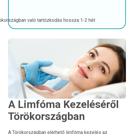
ökországban való tartózkodás hossza
1-2 hét
A Limfóma Kezeléséről
Törökországban
A
Törökországban
elérhető limfóma kezelés az