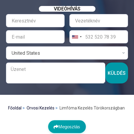
VIDEÓHÍVÁS
KÜLDÉS
Főoldal
Orvosi Kezelés
Limfóma Kezelés Törökországban
Megosztás