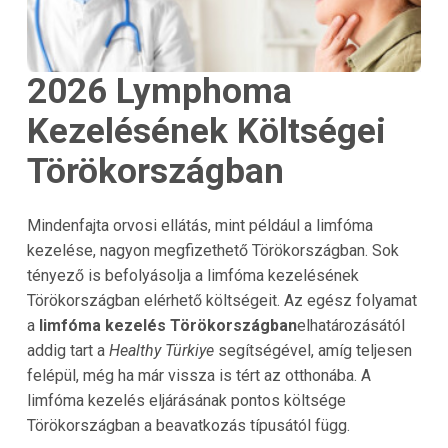
2026 Lymphoma
Kezelésének Költségei
Törökországban
Mindenfajta orvosi ellátás, mint például a limfóma
kezelése, nagyon megfizethető Törökországban. Sok
tényező is befolyásolja a limfóma kezelésének
Törökországban elérhető költségeit. Az egész folyamat
a
limfóma kezelés
Törökországban
elhatározásától
addig tart a
Healthy Türkiye
segítségével, amíg teljesen
felépül, még ha már vissza is tért az otthonába. A
limfóma kezelés eljárásának pontos költsége
Törökországban a beavatkozás típusától függ.