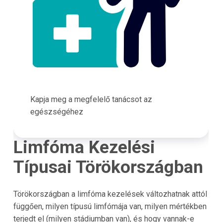
Kapja meg a megfelelő tanácsot az
egészségéhez
Limfóma Kezelési
Típusai Törökországban
Törökországban a limfóma kezelések változhatnak attól
függően, milyen típusú limfómája van, milyen mértékben
terjedt el (milyen stádiumban van), és hogy vannak-e