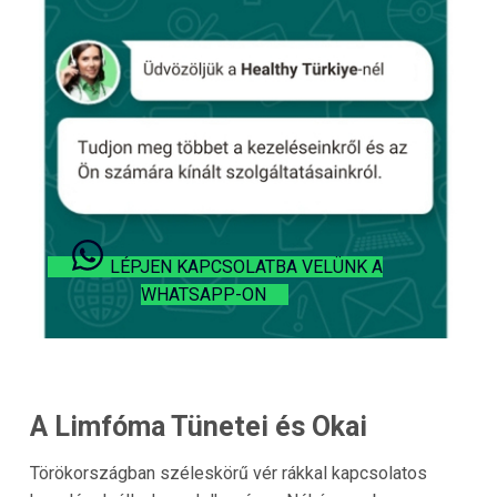
LÉPJEN KAPCSOLATBA VELÜNK A
WHATSAPP-ON
A Limfóma Tünetei és Okai
Törökországban széleskörű vér rákkal kapcsolatos