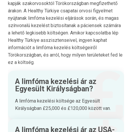
kapják szakorvosoktól
Törökországban
megfizethető
árakon. A
Healthy Türkiye
csapatai orvosi figyelmet
nyújtanak limfóma kezelési eljárások során, és magas
színvonalú kezelést biztosítanak a páciensek számára
a lehető legkisebb költségen. Amikor kapcsolatba lép
Healthy Türkiye
asszisztenseivel, ingyen kaphat
információt a limfóma kezelés költségeiről
Törökországban
, és arról, hogy milyen területeket fed le
ez a költség.
A limfóma kezelési ár az
Egyesült Királyságban?
A limfóma kezelési költsége az Egyesült
Királyságban £25,000 és £120,000 között van.
A limfóma kezelési ár az USA-