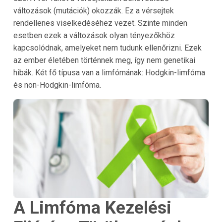
változások (mutációk) okozzák. Ez a vérsejtek
rendellenes viselkedéséhez vezet. Szinte minden
esetben ezek a változások olyan tényezőkhöz
kapcsolódnak, amelyeket nem tudunk ellenőrizni. Ezek
az ember életében történnek meg, így nem genetikai
hibák. Két fő típusa van a limfómának: Hodgkin-limfóma
és non-Hodgkin-limfóma.
A Limfóma Kezelési