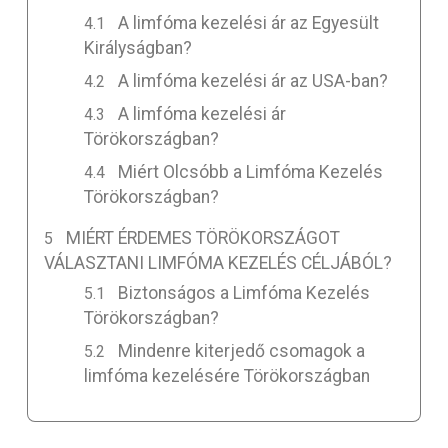
A limfóma kezelési ár az Egyesült
Királyságban?
A limfóma kezelési ár az USA-ban?
A limfóma kezelési ár
Törökországban?
Miért Olcsóbb a Limfóma Kezelés
Törökországban?
MIÉRT ÉRDEMES TÖRÖKORSZÁGOT
VÁLASZTANI LIMFÓMA KEZELÉS CÉLJÁBÓL?
Biztonságos a Limfóma Kezelés
Törökországban?
Mindenre kiterjedő csomagok a
limfóma kezelésére Törökországban