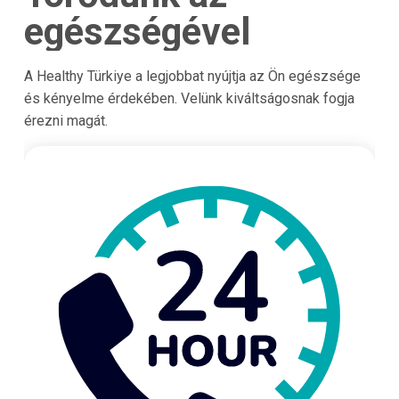
egészségével
A Healthy Türkiye a legjobbat nyújtja az Ön egészsége
és kényelme érdekében. Velünk kiváltságosnak fogja
érezni magát.