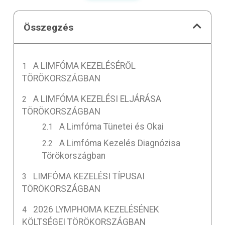
Összegzés
A LIMFÓMA KEZELÉSÉRŐL
TÖRÖKORSZÁGBAN
A LIMFÓMA KEZELÉSI ELJÁRÁSA
TÖRÖKORSZÁGBAN
A Limfóma Tünetei és Okai
A Limfóma Kezelés Diagnózisa
Törökországban
LIMFÓMA KEZELÉSI TÍPUSAI
TÖRÖKORSZÁGBAN
2026 LYMPHOMA KEZELÉSÉNEK
KÖLTSÉGEI TÖRÖKORSZÁGBAN