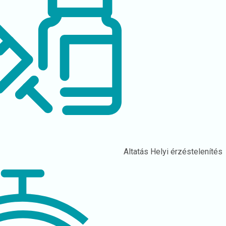
Altatás
Helyi érzéstelenítés