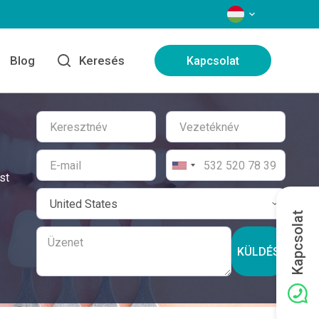
NYELVEK
Blog
Keresés
Kapcsolat
st
Kapcsolat
KÜLDÉS