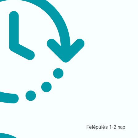
Felépülés
1-2 nap