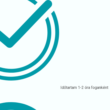
Időtartam
1-2 óra foganként