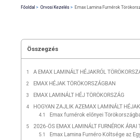
Főoldal
Orvosi Kezelés
Emax Lamina Furnérok Törökors
Összegzés
A EMAX LAMINÁLT HÉJAKRÓL TÖRÖKORS
EMAX HÉJAK TÖRÖKORSZÁGBAN
EMAX LAMINÁLT HÉJ TÖRÖKORSZÁG
HOGYAN ZAJLIK AZEMAX LAMINÁLT HÉJ
Emax furnérok előnyei Törökországb
2026-ÖS EMAX LAMINÁLT FURNÉROK ÁRA
Emax Lamina Furnéro Költsége az Egy