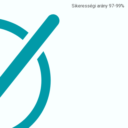
Sikerességi arány
97-99%