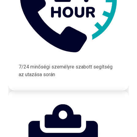
7/24 minőségi személyre szabott segítség
az utazása során