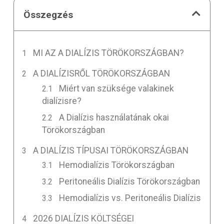
Összegzés
MI AZ A DIALÍZIS TÖRÖKORSZÁGBAN?
A DIALÍZISRŐL TÖRÖKORSZÁGBAN
Miért van szüksége valakinek
dialízisre?
A Dialízis használatának okai
Törökországban
A DIALÍZIS TÍPUSAI TÖRÖKORSZÁGBAN
Hemodialízis Törökországban
Peritoneális Dialízis Törökországban
Hemodialízis vs. Peritoneális Dialízis
2026 DIALÍZIS KÖLTSÉGEI