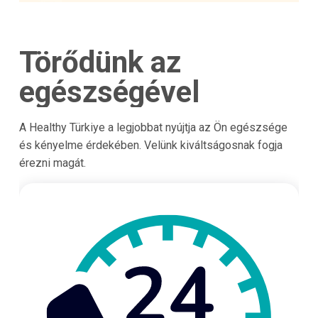
Törődünk az
egészségével
A Healthy Türkiye a legjobbat nyújtja az Ön egészsége
és kényelme érdekében. Velünk kiváltságosnak fogja
érezni magát.