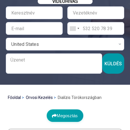
VIDEÓHÍVÁS
KÜLDÉS
Főoldal
Orvosi Kezelés
Dialízis Törökországban
Megosztás