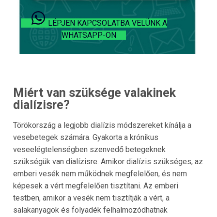
LÉPJEN KAPCSOLATBA VELÜNK A
WHATSAPP-ON
Miért van szüksége valakinek
dialízisre?
Törökország
a legjobb dialízis módszereket kínálja a
vesebetegek számára. Gyakorta a krónikus
veseelégtelenségben szenvedő betegeknek
szükségük van dialízisre. Amikor dialízis szükséges, az
emberi vesék nem működnek megfelelően, és nem
képesek a vért megfelelően tisztítani. Az emberi
testben, amikor a vesék nem tisztítják a vért, a
salakanyagok és folyadék felhalmozódhatnak