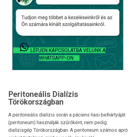
LÉPJEN KAPCSOLATBA VELÜNK A
WHATSAPP-ON
Peritoneális Dialízis
Törökországban
A peritoneális dialízis során a páciens hasi belhártyáját
(peritoneum) használják szűrőként, nem pedig
dialízisgép Törökországban. A peritoneum számos apró