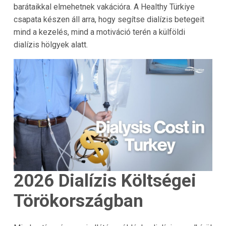
barátaikkal elmehetnek vakációra. A
Healthy Türkiye
csapata készen áll arra, hogy segítse dialízis betegeit
mind a kezelés, mind a motiváció terén a külföldi
dialízis hölgyek alatt.
2026
Dialízis Költségei
Törökországban