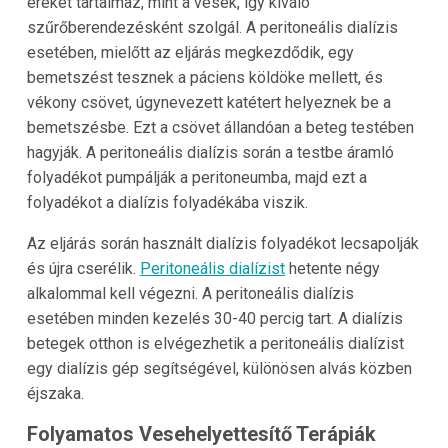
ereket tartalmaz, mint a vesék, így kiváló
szűrőberendezésként szolgál. A peritoneális dialízis
esetében, mielőtt az eljárás megkezdődik, egy
bemetszést tesznek a páciens köldöke mellett, és
vékony csövet, úgynevezett katétert helyeznek be a
bemetszésbe. Ezt a csövet állandóan a beteg testében
hagyják. A peritoneális dialízis során a testbe áramló
folyadékot pumpálják a peritoneumba, majd ezt a
folyadékot a dialízis folyadékába viszik.
Az eljárás során használt dialízis folyadékot lecsapolják
és újra cserélik.
Peritoneális dialízist
hetente négy
alkalommal kell végezni. A peritoneális dialízis
esetében minden kezelés 30-40 percig tart. A dialízis
betegek otthon is elvégezhetik a peritoneális dialízist
egy dialízis gép segítségével, különösen alvás közben
éjszaka.
Folyamatos Vesehelyettesítő Terápiák