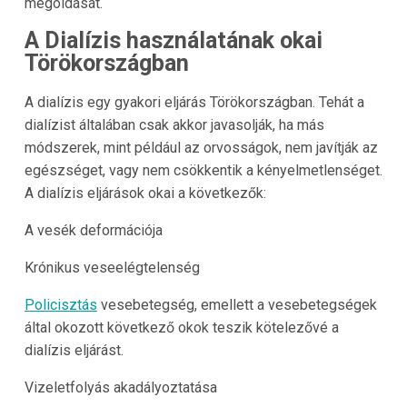
megoldását.
A Dialízis használatának okai
Törökországban
A dialízis egy gyakori eljárás
Törökországban
. Tehát a
dialízist általában csak akkor javasolják, ha más
módszerek, mint például az orvosságok, nem javítják az
egészséget, vagy nem csökkentik a kényelmetlenséget.
A dialízis eljárások okai a következők:
A vesék deformációja
Krónikus veseelégtelenség
Policisztás
vesebetegség, emellett a vesebetegségek
által okozott következő okok teszik kötelezővé a
dialízis eljárást.
Vizeletfolyás akadályoztatása