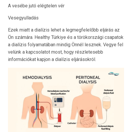
A vesébe jutó elégtelen vér
Vesegyulladás
Ezek miatt a dialízis lehet a legmegfelelőbb eljárás az
Ön számára.
Healthy Türkiye
és a törökországi csapatok
a dialízis folyamatában mindig Önnél lesznek. Vegye fel
velünk a kapcsolatot most, hogy részletesebb
információkat kapjon a dialízis eljárásokról.