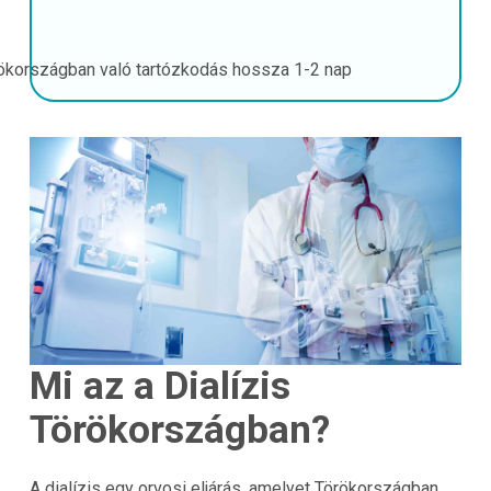
ökországban való tartózkodás hossza
1-2 nap
Mi az a Dialízis
Törökországban?
A dialízis egy orvosi eljárás, amelyet Törökországban