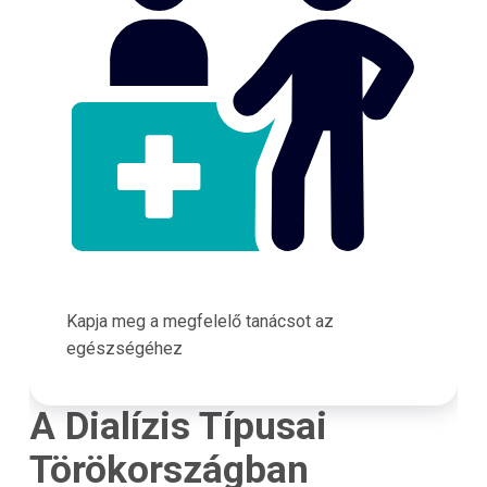
Kapja meg a megfelelő tanácsot az
egészségéhez
A Dialízis Típusai
Törökországban