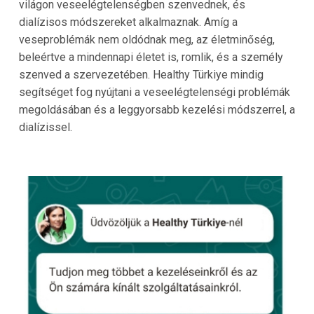
világon veseelégtelenségben szenvednek, és
dialízisos módszereket alkalmaznak. Amíg a
veseproblémák nem oldódnak meg, az életminőség,
beleértve a mindennapi életet is, romlik, és a személy
szenved a szervezetében.
Healthy Türkiye
mindig
segítséget fog nyújtani a veseelégtelenségi problémák
megoldásában és a leggyorsabb kezelési módszerrel, a
dialízissel.