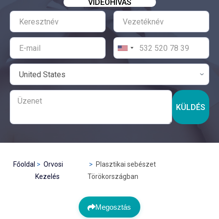
VIDEÓHÍVÁS
KÜLDÉS
Főoldal
Orvosi
Plasztikai sebészet
Kezelés
Törökországban
Megosztás