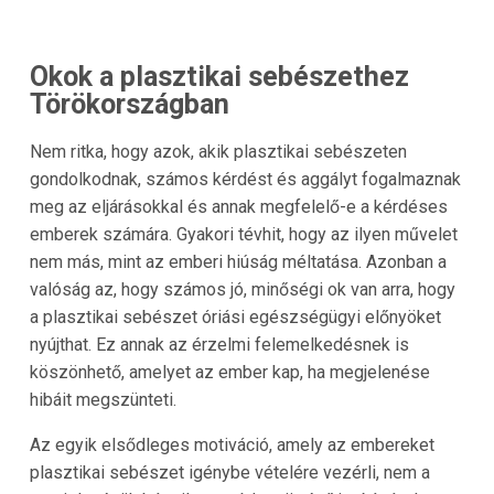
Okok a plasztikai sebészethez
Törökországban
Nem ritka, hogy azok, akik plasztikai sebészeten
gondolkodnak, számos kérdést és aggályt fogalmaznak
meg az eljárásokkal és annak megfelelő-e a kérdéses
emberek számára. Gyakori tévhit, hogy az ilyen művelet
nem más, mint az emberi hiúság méltatása. Azonban a
valóság az, hogy számos jó, minőségi ok van arra, hogy
a plasztikai sebészet óriási egészségügyi előnyöket
nyújthat. Ez annak az érzelmi felemelkedésnek is
köszönhető, amelyet az ember kap, ha megjelenése
hibáit megszünteti.
Az egyik elsődleges motiváció, amely az embereket
plasztikai sebészet igénybe vételére vezérli, nem a