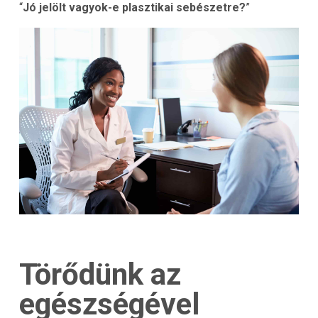
“
Jó jelölt vagyok-e plasztikai sebészetre?
”
Törődünk az
egészségével