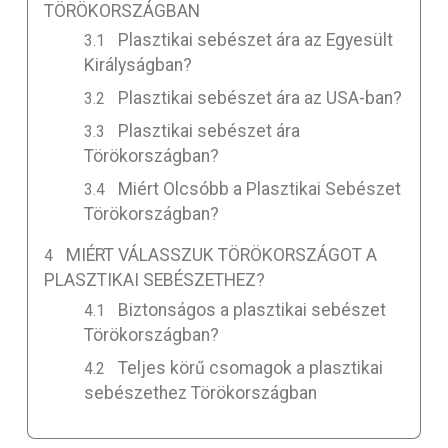
TÖRÖKORSZÁGBAN
Plasztikai sebészet ára az Egyesült
Királyságban?
Plasztikai sebészet ára az USA-ban?
Plasztikai sebészet ára
Törökországban?
Miért Olcsóbb a Plasztikai Sebészet
Törökországban?
MIÉRT VÁLASSZUK TÖRÖKORSZÁGOT A
PLASZTIKAI SEBÉSZETHEZ?
Biztonságos a plasztikai sebészet
Törökországban?
Teljes körű csomagok a plasztikai
sebészethez Törökországban