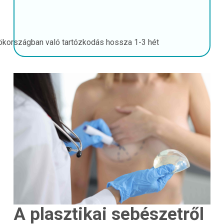
ökországban való tartózkodás hossza
1-3 hét
A plasztikai sebészetről