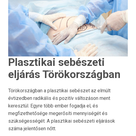
Plasztikai sebészeti
eljárás Törökországban
Törökországban a plasztikai sebészet az elmúlt
évtizedben radikális és pozitív változáson ment
keresztül. Egyre több ember fogadja el, és
megfizethetősége megerősíti mennyiségét és
szükségességét. A plasztikai sebészeti eljárások
száma jelentősen nőtt.