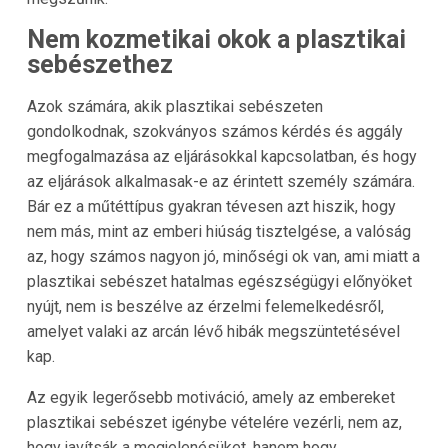
Nem kozmetikai okok a plasztikai
sebészethez
Azok számára, akik plasztikai sebészeten
gondolkodnak, szokványos számos kérdés és aggály
megfogalmazása az eljárásokkal kapcsolatban, és hogy
az eljárások alkalmasak-e az érintett személy számára.
Bár ez a műtéttípus gyakran tévesen azt hiszik, hogy
nem más, mint az emberi hiúság tisztelgése, a valóság
az, hogy számos nagyon jó, minőségi ok van, ami miatt a
plasztikai sebészet hatalmas egészségügyi előnyöket
nyújt, nem is beszélve az érzelmi felemelkedésről,
amelyet valaki az arcán lévő hibák megszüntetésével
kap.
Az egyik legerősebb motiváció, amely az embereket
plasztikai sebészet igénybe vételére vezérli, nem az,
hogy javítsák a megjelenésüket, hanem hogy