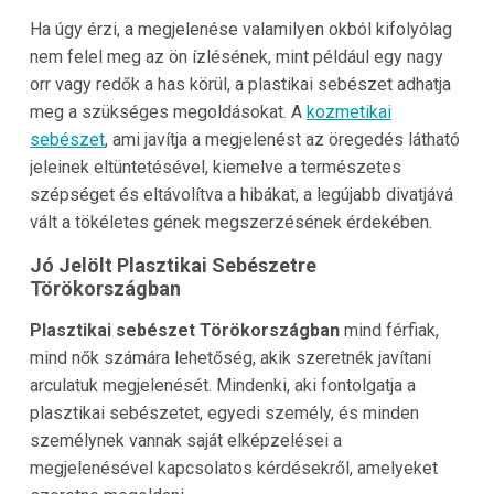
Ha úgy érzi, a megjelenése valamilyen okból kifolyólag
nem felel meg az ön ízlésének, mint például egy nagy
orr vagy redők a has körül, a plastikai sebészet adhatja
meg a szükséges megoldásokat. A
kozmetikai
sebészet
, ami javítja a megjelenést az öregedés látható
jeleinek eltüntetésével, kiemelve a természetes
szépséget és eltávolítva a hibákat, a legújabb divatjává
vált a tökéletes gének megszerzésének érdekében.
Jó Jelölt Plasztikai Sebészetre
Törökországban
Plasztikai sebészet Törökországban
mind férfiak,
mind nők számára lehetőség, akik szeretnék javítani
arculatuk megjelenését. Mindenki, aki fontolgatja a
plasztikai sebészetet, egyedi személy, és minden
személynek vannak saját elképzelései a
megjelenésével kapcsolatos kérdésekről, amelyeket