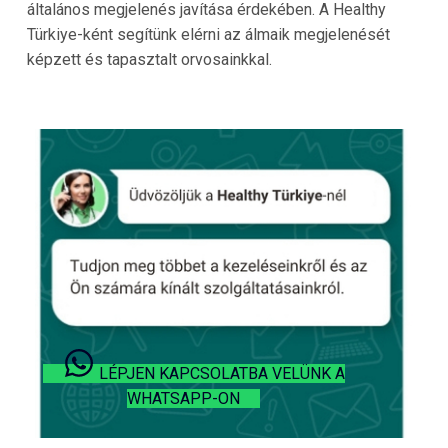
általános megjelenés javítása érdekében. A Healthy
Türkiye-ként segítünk elérni az álmaik megjelenését
képzett és tapasztalt orvosainkkal.
LÉPJEN KAPCSOLATBA VELÜNK A
WHATSAPP-ON