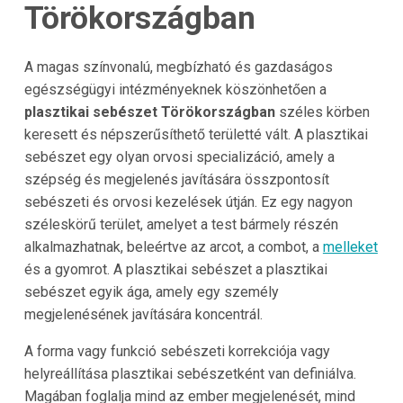
Törökországban
A magas színvonalú, megbízható és gazdaságos
egészségügyi intézményeknek köszönhetően a
plasztikai sebészet Törökországban
széles körben
keresett és népszerűsíthető területté vált. A plasztikai
sebészet egy olyan orvosi specializáció, amely a
szépség és megjelenés javítására összpontosít
sebészeti és orvosi kezelések útján. Ez egy nagyon
széleskörű terület, amelyet a test bármely részén
alkalmazhatnak, beleértve az arcot, a combot, a
melleket
és a gyomrot. A plasztikai sebészet a plasztikai
sebészet egyik ága, amely egy személy
megjelenésének javítására koncentrál.
A forma vagy funkció sebészeti korrekciója vagy
helyreállítása plasztikai sebészetként van definiálva.
Magában foglalja mind az ember megjelenését, mind