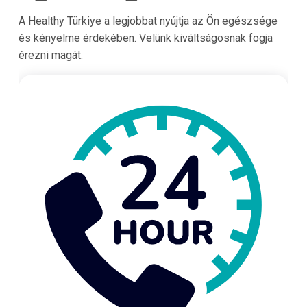
A Healthy Türkiye a legjobbat nyújtja az Ön egészsége
és kényelme érdekében. Velünk kiváltságosnak fogja
érezni magát.