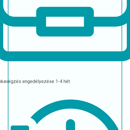
nkavégzés engedélyezése
1-4 hét