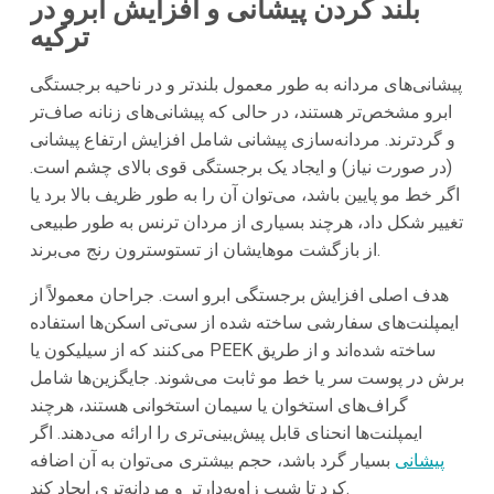
بلند کردن پیشانی و افزایش ابرو در
ترکیه
پیشانی‌های مردانه به طور معمول بلندتر و در ناحیه برجستگی
ابرو مشخص‌تر هستند، در حالی که پیشانی‌های زنانه صاف‌تر
و گردترند. مردانه‌سازی پیشانی شامل افزایش ارتفاع پیشانی
(در صورت نیاز) و ایجاد یک برجستگی قوی بالای چشم است.
اگر خط مو پایین باشد، می‌توان آن را به طور ظریف بالا برد یا
تغییر شکل داد، هرچند بسیاری از مردان ترنس به طور طبیعی
از بازگشت موهایشان از تستوسترون رنج می‌برند.
هدف اصلی افزایش برجستگی ابرو است. جراحان معمولاً از
ایمپلنت‌های سفارشی ساخته شده از سی‌تی اسکن‌ها استفاده
می‌کنند که از سیلیکون یا PEEK ساخته شده‌اند و از طریق
برش در پوست سر یا خط مو ثابت می‌شوند. جایگزین‌ها شامل
گراف‌های استخوان یا سیمان استخوانی هستند، هرچند
ایمپلنت‌ها انحنای قابل پیش‌بینی‌تری را ارائه می‌دهند. اگر
پیشانی
بسیار گرد باشد، حجم بیشتری می‌توان به آن اضافه
کرد تا شیب زاویه‌دارتر و مردانه‌تری ایجاد کند.