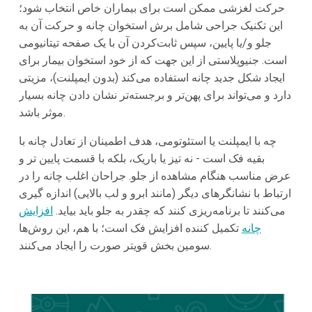
حرکت لغزشی ممکن است برای بیماران خاص انتخاب شود؛
این تکنیک جراحی شامل برش استخوان چانه و حرکت آن به
جلو و/یا پایین، سپس ثابت‌کردن آن با یک صفحه تیتانیومی
است. جنیوپلاستی از این جهت که از خود استخوان بیمار برای
ایجاد شکل جدید چانه استفاده می‌کند (بدون ایمپلنت)، مزیتی
دارد و می‌تواند برای پهن‌تر و برجسته‌تر نشان دادن چانه بسیار
موثر باشد.
چه با ایمپلنت یا استئوتومی، هدف اطمینان از تعادل چانه با
بقیه فک است - نه تیز یا باریک، بلکه با قسمت پایین تر و
عرض مناسب هنگام مشاهده از جلو. جراحان اغلب چانه را در
ارتباط با نشانگرهای دیگر (مانند ابرو و لب بالایی) اندازه گیری
می‌کنند تا برنامه‌ریزی کنند که چقدر به جلو باید بیاید.
افزایش
چانه
تکمیل کننده افزایش فک است؛ با هم، این روش‌ها
سومین بخش قویتر صورت را ایجاد می‌کنند.