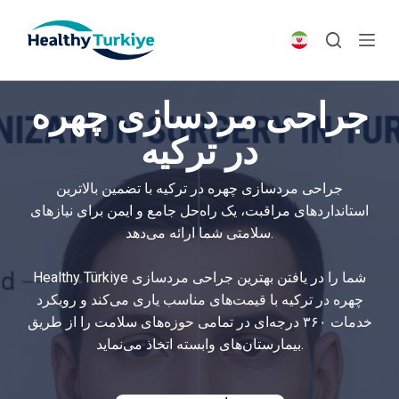
S
k
i
p
جراحی مرد‌سازی چهره
t
o
در ترکیه
c
o
جراحی مرد‌سازی چهره در ترکیه با تضمین بالاترین
n
استانداردهای مراقبت، یک راه‌حل جامع و ایمن برای نیازهای
t
سلامتی شما ارائه می‌دهد.
e
n
Healthy Türkiye شما را در یافتن بهترین جراحی مردسازی
t
چهره در ترکیه با قیمت‌های مناسب یاری می‌کند و رویکرد
خدمات ۳۶۰ درجه‌ای در تمامی حوزه‌های سلامت را از طریق
بیمارستان‌های وابسته اتخاذ می‌نماید.