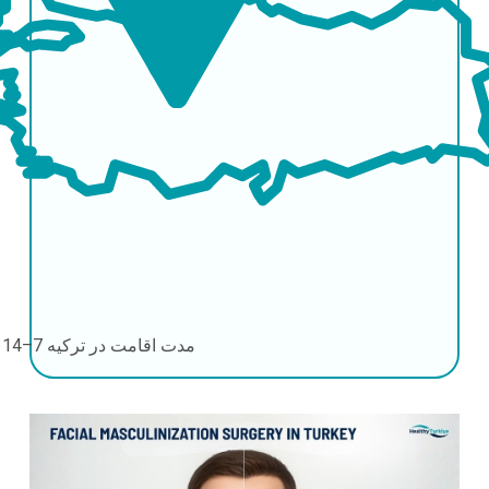
مدت اقامت در ترکیه
7–14 روز