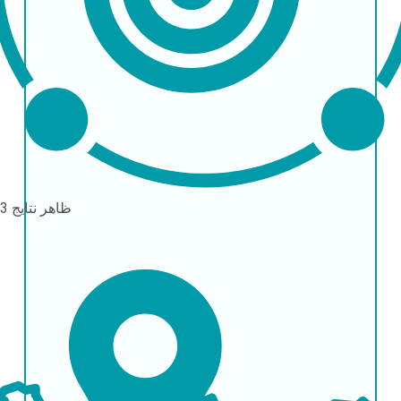
ظاهر نتایج
3 ماه