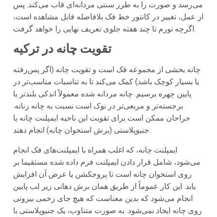
می‌رسد و صورت را به طرز سنتی مردانه‌ای قاب می‌کند. پس
از عمل، تغییر در کانتور خط فک بلافاصله قابل مشاهده است،
اگرچه تورم تا چند هفته جلوی تعریف نهایی را خواهد گرفت.
تقویت چانه در ترکیه
چانه بخشی از مجموعه فک است و تقویت چانه (اگر پس‌رفته
یا بسیار کوچک باشد) کمک می‌کند تا به تناسبات مناسب‌تر در
پایین چهره برسیم. چانه مردانه شده معمولاً اندکی بلندتر یا
برجسته‌تر و مربعی‌تر در نوک است نسبت به چانه زنانه.
جراحان ممکن است برای تقویت این ناحیه ایمپلنت چانه یا
جنیوپلاستی (برش استخوان چانه) انجام دهند.
ایمپلنت چانه، که اغلب همراه با ایمپلنت‌های فک انجام
می‌شود، شامل قرار دادن ایمپلنت فرم داده شده مستقیما بر
روی استخوان چانه است تا پروجکشن یا عرض آن افزایش
یابد. این کار عموماً از طریق همان برش دهانی زیر لب پایین
انجام می‌شود که بدین معناست که هیچ جای زخمی بیرونی
روی چانه ایجاد نمی‌شود. به صورت متناوب، یک جنیوپلاستی با