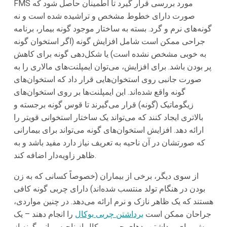
FMS مورد بررسی قرار گیرد تا اطمینان حاصل شود که
صورت دارای خطوط مشخص و تراشیده شده است و نه
گونه‌های نرم و گرد. بسته به ساختار موجود گونه بیمار، برنامه
جراحی ممکن است شامل افزایش گونه (اگر استخوان گونه
به خوبی مشخص نشده است) یا شکل‌دهی گونه برای کاهش
پر بودن باشد. برای افزایش، می‌توان ایمپلنت‌های مالاری را به
صورت جانبی روی استخوان‌هایی قرار داد که استخوان‌های
گونه واقع شده‌اند. این ایمپلنت‌ها بر روی استخوان‌های
زیگوماتیک (گونه) قرار می‌گیرند تا قوس گونه برجسته و
بالاتری ایجاد کنند که می‌تواند یک ساختار استخوانی قویتر را
ارائه دهد. افزایش استخوان‌های گونه می‌تواند برای بیمارانی
که صورتشان در آن ناحیه به تعریف نیاز دارد مفید باشد و به
ظاهر زاویه‌دار اضافه کند.
از سوی دیگر، برخی از بیماران (خصوصاً کسانی که به زن
بودن در هنگام تولد منتسب شده‌اند) دارای چربی گونه کافی
هستند که یک ظاهر نازک و نرم ارائه می‌دهد. در چنین مواردی،
جراحان ممکن است
برداشتن چربی بوکال
را انجام دهند – یک
روش برای برداشتن پدهای چربی بوکال از ناحیه میانی گونه از