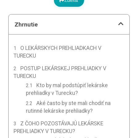
Zdieľať
Zhrnutie
O LEKÁRSKYCH PREHLIADKACH V
TURECKU
POSTUP LEKÁRSKEJ PREHLIADKY V
TURECKU
Kto by mal podstúpiť lekárske
prehliadky v Turecku?
Aké často by ste mali chodiť na
rutinné lekárske prehliadky?
Z ČOHO POZOSTÁVAJÚ LEKÁRSKE
PREHLIADKY V TURECKU?