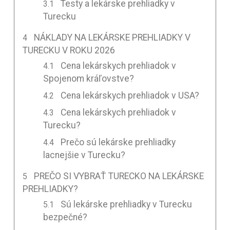
Testy a lekárske prehliadky v
Turecku
NÁKLADY NA LEKÁRSKE PREHLIADKY V
TURECKU V ROKU 2026
Cena lekárskych prehliadok v
Spojenom kráľovstve?
Cena lekárskych prehliadok v USA?
Cena lekárskych prehliadok v
Turecku?
Prečo sú lekárske prehliadky
lacnejšie v Turecku?
PREČO SI VYBRAŤ TURECKO NA LEKÁRSKE
PREHLIADKY?
Sú lekárske prehliadky v Turecku
bezpečné?