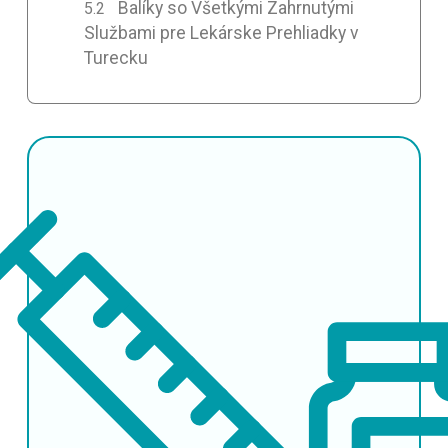
Balíky so Všetkými Zahrnutými
Službami pre Lekárske Prehliadky v
Turecku