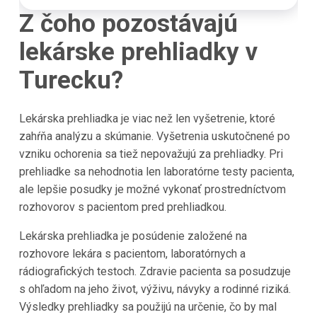
Z čoho pozostávajú
lekárske prehliadky v
Turecku?
Lekárska prehliadka je viac než len vyšetrenie, ktoré
zahŕňa analýzu a skúmanie. Vyšetrenia uskutočnené po
vzniku ochorenia sa tiež nepovažujú za prehliadky. Pri
prehliadke sa nehodnotia len laboratórne testy pacienta,
ale lepšie posudky je možné vykonať prostredníctvom
rozhovorov s pacientom pred prehliadkou.
Lekárska prehliadka je posúdenie založené na
rozhovore lekára s pacientom, laboratórnych a
rádiografických testoch. Zdravie pacienta sa posudzuje
s ohľadom na jeho život, výživu, návyky a rodinné riziká.
Výsledky prehliadky sa použijú na určenie, čo by mal