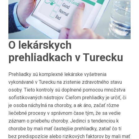
O lekárskych
prehliadkach v Turecku
Prehliadky sú komplexné lekárske vyšetrenia
vykonávané v Turecku na zistenie zdravotného stavu
osoby. Tieto kontroly sú doplnené pomocou množstva
sofistikovaných nástrojov. Cieľom prehliadky je určiť, či
je osoba náchylná na choroby, a ak áno, začať rôzne
liečebné procesy v správnom čase tým, že sa vedie
záznam o priebehu choroby. Jedinci s tendenciou k
chorobe by mali mať častejšie prehliadky, zatiaľ čo tí
bez predispozície alebo rizikových faktorov by mali mať