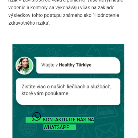
vedenie a kontroly sa vykonávajú včas na základe
výsledkov tohto postupu známeho ako "Hodnotenie
zdravotného rizika".
KONTAKTUJTE NÁS NA
WHATSAPP