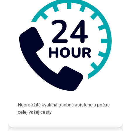
Nepretržitá kvalitná osobná asistencia počas
celej vašej cesty