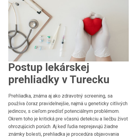
Postup lekárskej
prehliadky v Turecku
Prehliadka, známa aj ako zdravotný screening, sa
používa čoraz pravidelnejšie, najmä u geneticky citlivých
jedincov, s cieľom predísť potenciálnym problémom.
Okrem toho je kritická pre včasnú detekciu a liečbu život
ohrozujúcich porúch. Aj keď ľudia neprejavujú žiadne
známky bolesti, prehliadka je procedúra objavovania