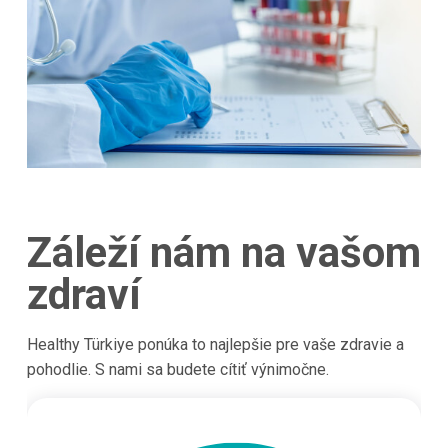
Záleží nám na vašom
zdraví
Healthy Türkiye ponúka to najlepšie pre vaše zdravie a
pohodlie. S nami sa budete cítiť výnimočne.