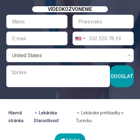
VIDEOKOZVONENIE
ODOSLAŤ
Hlavná
Lekárska
Lekárske prehliadky v
stránka
Starostlivosť
Turecku