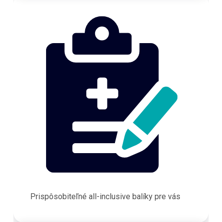
Prispôsobiteľné all-inclusive balíky pre vás