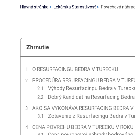
Hlavná stránka
Lekárska Starostlivosť
Povrchová náhrad
Zhrnutie
O RESURFACINGU BEDRA V TURECKU
PROCEDÚRA RESURFACINGU BEDRA V TURE
Výhody Resurfacingu Bedra v Tureck
Dobrý Kandidát na Resurfacing Bedra
AKO SA VYKONÁVA RESURFACING BEDRA V
Zotavenie z Resurfacingu Bedra v T
CENA POVRCHU BEDRA V TURECKU V ROKU
Cena povrchovej náhrady bedrového 