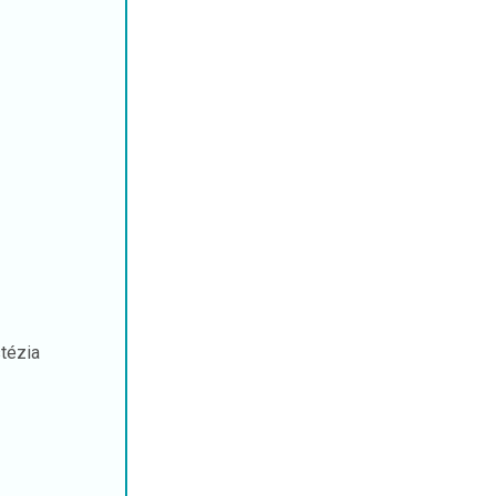
tézia