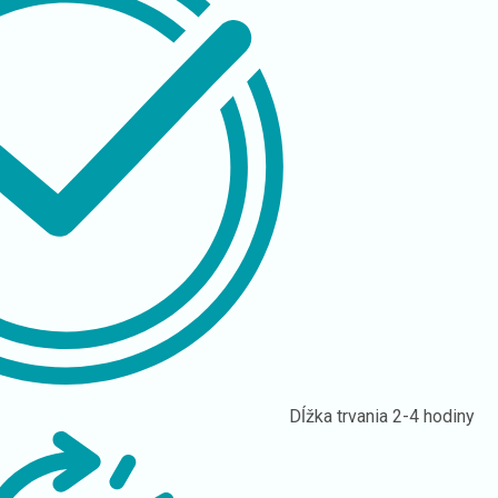
Dĺžka trvania
2-4 hodiny