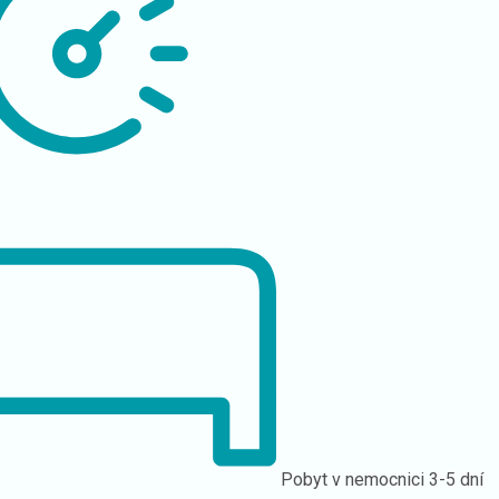
Pobyt v nemocnici
3-5 dní