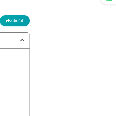
Zdieľať