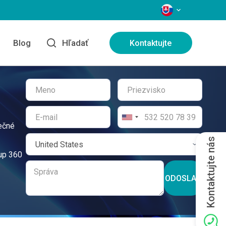
JAZYKY
e
Blog
Hľadať
Kontaktujte
ečné
Kontaktujte nás
tup 360
ODOSLAŤ