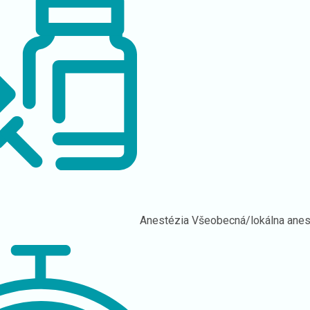
Anestézia
Všeobecná/lokálna anes