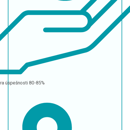
ra úspešnosti
80-85%