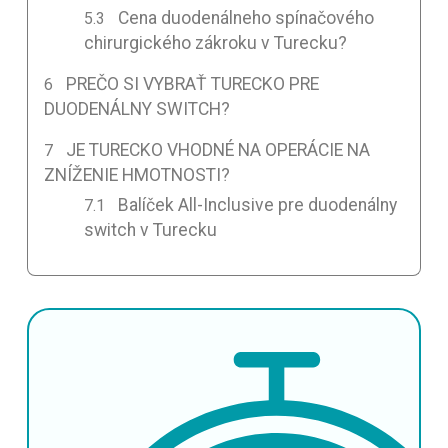
Cena duodenálneho spínačového
chirurgického zákroku v Turecku?
PREČO SI VYBRAŤ TURECKO PRE
DUODENÁLNY SWITCH?
JE TURECKO VHODNÉ NA OPERÁCIE NA
ZNÍŽENIE HMOTNOSTI?
Balíček All-Inclusive pre duodenálny
switch v Turecku