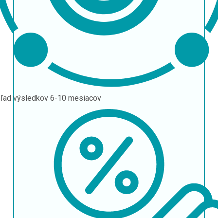
ľad výsledkov
6-10 mesiacov