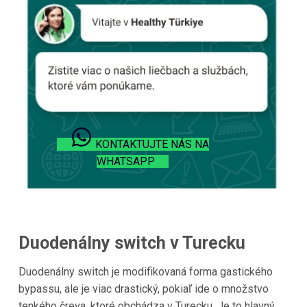
KONTAKTUJTE NÁS NA
WHATSAPP
Duodenálny switch v Turecku
Duodenálny switch je modifikovaná forma gastického
bypassu, ale je viac drastický, pokiaľ ide o množstvo
tenkého čreva, ktoré obchádza v Turecku. Je to hlavný