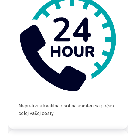
Nepretržitá kvalitná osobná asistencia počas
celej vašej cesty