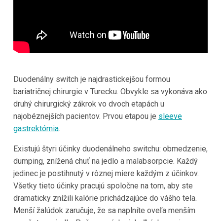
Duodenálny switch je najdrastickejšou formou
bariatričnej chirurgie v Turecku. Obvykle sa vykonáva ako
druhý chirurgický zákrok vo dvoch etapách u
najobéznejších pacientov. Prvou etapou je
sleeve
gastrektómia
.
Existujú štyri účinky duodenálneho switchu: obmedzenie,
dumping, znížená chuť na jedlo a malabsorpcie. Každý
jedinec je postihnutý v rôznej miere každým z účinkov.
Všetky tieto účinky pracujú spoločne na tom, aby ste
dramaticky znížili kalórie prichádzajúce do vášho tela.
Menší žalúdok zaručuje, že sa naplníte oveľa menším