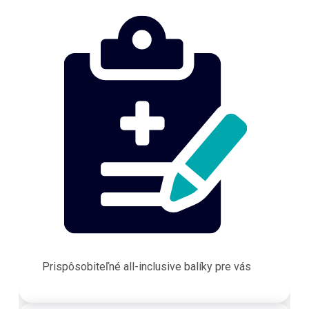
Prispôsobiteľné all-inclusive balíky pre vás