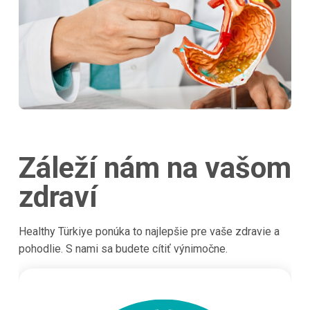
Záleží nám na vašom
zdraví
Healthy Türkiye ponúka to najlepšie pre vaše zdravie a
pohodlie. S nami sa budete cítiť výnimočne.