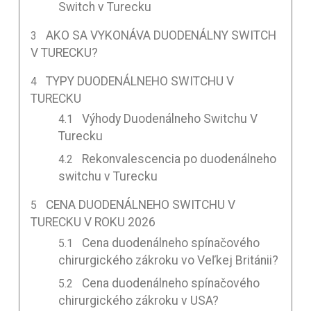
Switch v Turecku
AKO SA VYKONÁVA DUODENÁLNY SWITCH
V TURECKU?
TYPY DUODENÁLNEHO SWITCHU V
TURECKU
Výhody Duodenálneho Switchu V
Turecku
Rekonvalescencia po duodenálneho
switchu v Turecku
CENA DUODENÁLNEHO SWITCHU V
TURECKU V ROKU 2026
Cena duodenálneho spínačového
chirurgického zákroku vo Veľkej Británii?
Cena duodenálneho spínačového
chirurgického zákroku v USA?