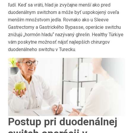
ľudí. Keď sa vráti, hlad je zvyčajne menší ako pred
duodenálnym switchom a môže byť uspokojený oveľa
menším množstvom jedla. Rovnako ako u Sleeve
Gastrectomy a Gastrického Bypasse, operácie switchu
znižujú „hormón hladu“ nazývaný ghrelin. Healthy Türkiye
vám poskytne možnosť nájsť najlepších chirurgov
duodenálneho switchu v Turecku.
Postup pri duodenálnej