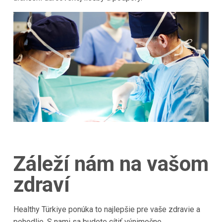
Záleží nám na vašom
zdraví
Healthy Türkiye ponúka to najlepšie pre vaše zdravie a
pohodlie. S nami sa budete cítiť výnimočne.