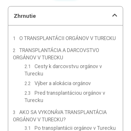
Zhrnutie
O TRANSPLANTÁCII ORGÁNOV V TURECKU
TRANSPLANTÁCIA A DARCOVSTVO
ORGÁNOV V TURECKU
Cesty k darcovstvu orgánov v
Turecku
Výber a alokácia orgánov
Pred transplantáciou orgánov v
Turecku
AKO SA VYKONÁVA TRANSPLANTÁCIA
ORGÁNOV V TURECKU?
Po transplantácii orgánov v Turecku