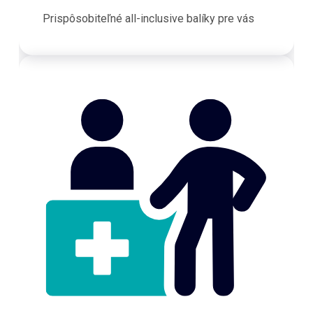
Prispôsobiteľné all-inclusive balíky pre vás