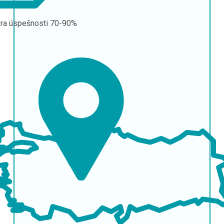
ra úspešnosti
70-90%