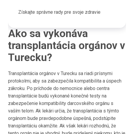
Získajte správne rady pre svoje zdravie
Ako sa vykonáva
transplantácia orgánov v
Turecku?
Transplantácia orgánov v Turecku sa riadi prísnymi
protokolmi, aby sa zabezpečila kompatibilita a úspech
zákroku. Po príchode do nemocnice alebo centra
transplantácie budú vykonané konečné testy na
zabezpečenie kompatibility darcovského orgánu s
vaším telom. Ak lekári určia, že transplantácia s týmto
orgánom bude pravdepodobne úspešná, podstúpite
transplantáciu okamžite. Ak však lekári rozhodnú, že
tento orgán nie je vhodný, bude pridelený niekomu, kto je