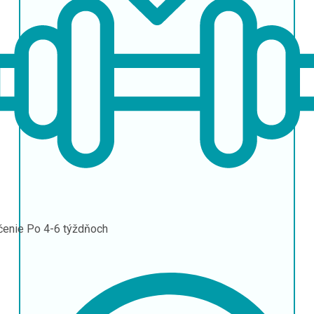
čenie
Po 4-6 týždňoch