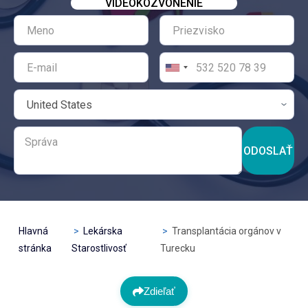
VIDEOKOZVONENIE
ODOSLAŤ
Hlavná
Lekárska
Transplantácia orgánov v
stránka
Starostlivosť
Turecku
Zdieľať