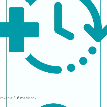
ravenie
3-6 mesiacov