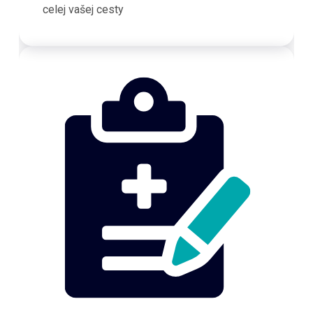
celej vašej cesty