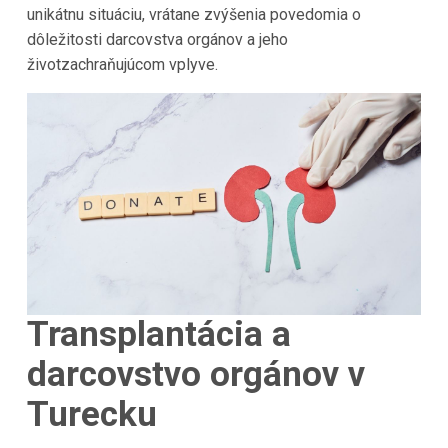
unikátnu situáciu, vrátane zvýšenia povedomia o
dôležitosti darcovstva orgánov a jeho
životzachraňujúcom vplyve.
Transplantácia a
darcovstvo orgánov v
Turecku