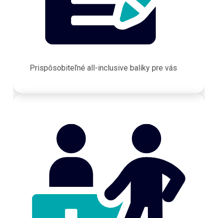
Prispôsobiteľné all-inclusive balíky pre vás