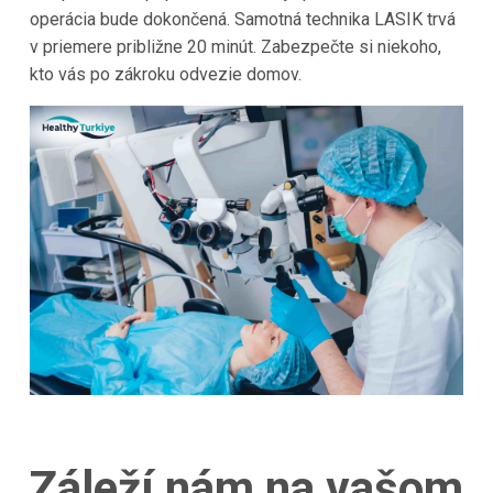
operácia bude dokončená. Samotná technika LASIK trvá
v priemere približne 20 minút. Zabezpečte si niekoho,
kto vás po zákroku odvezie domov.
Záleží nám na vašom