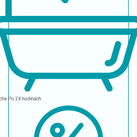
cha
Po 24 hodinách