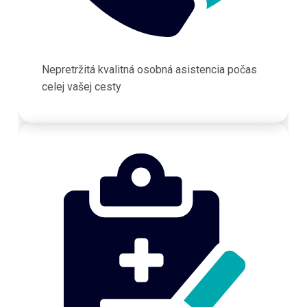
Nepretržitá kvalitná osobná asistencia počas
celej vašej cesty