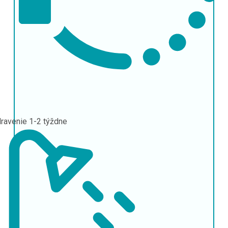
ravenie
1-2 týždne