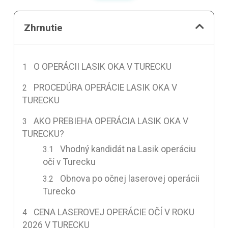
Zhrnutie
O OPERÁCII LASIK OKA V TURECKU
PROCEDÚRA OPERÁCIE LASIK OKA V
TURECKU
AKO PREBIEHA OPERÁCIA LASIK OKA V
TURECKU?
Vhodný kandidát na Lasik operáciu
očí v Turecku
Obnova po očnej laserovej operácii
Turecko
CENA LASEROVEJ OPERÁCIE OČÍ V ROKU
2026 V TURECKU