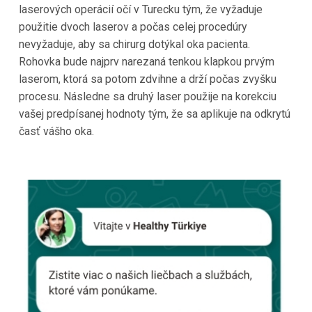
laserových operácií očí v Turecku tým, že vyžaduje
použitie dvoch laserov a počas celej procedúry
nevyžaduje, aby sa chirurg dotýkal oka pacienta.
Rohovka bude najprv narezaná tenkou klapkou prvým
laserom, ktorá sa potom zdvihne a drží počas zvyšku
procesu. Následne sa druhý laser použije na korekciu
vašej predpísanej hodnoty tým, že sa aplikuje na odkrytú
časť vášho oka.