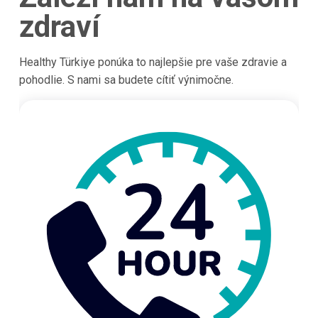
zdraví
Healthy Türkiye ponúka to najlepšie pre vaše zdravie a
pohodlie. S nami sa budete cítiť výnimočne.