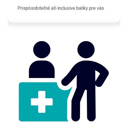
Prispôsobiteľné all-inclusive balíky pre vás