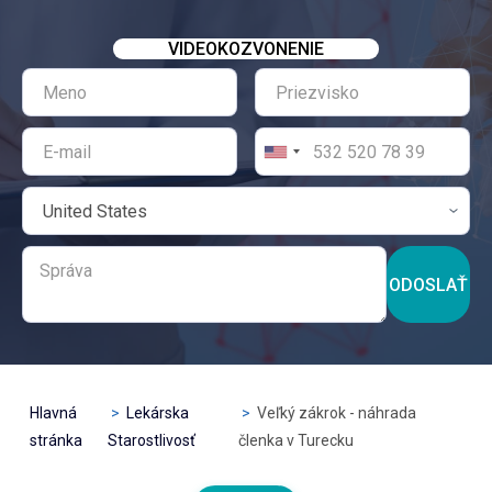
VIDEOKOZVONENIE
ODOSLAŤ
Hlavná
Lekárska
Veľký zákrok - náhrada
stránka
Starostlivosť
členka v Turecku