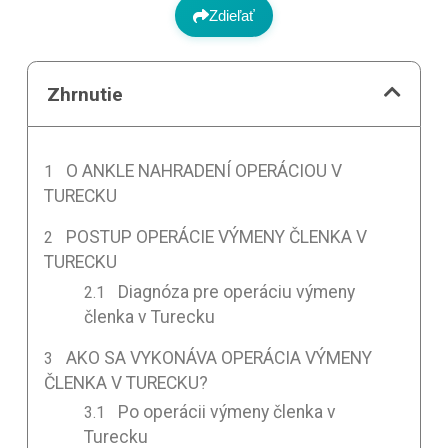
Zdieľať
Zhrnutie
O ANKLE NAHRADENÍ OPERÁCIOU V
TURECKU
POSTUP OPERÁCIE VÝMENY ČLENKA V
TURECKU
Diagnóza pre operáciu výmeny
členka v Turecku
AKO SA VYKONÁVA OPERÁCIA VÝMENY
ČLENKA V TURECKU?
Po operácii výmeny členka v
Turecku