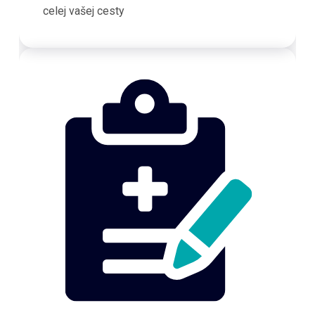
celej vašej cesty