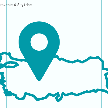
ravenie
4-8 týždne