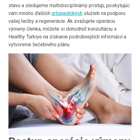
stavu a sledujeme multidisciplinárny prístup, poskytujúc
vám mnoho ďalších
ortopedických
služieb na podporu
vašej liečby a regenerácie. Ak zvažujete operáciu
výmeny členka, môžete si dohodnúť konzultáciu s
Healthy Türkiye na získanie podrobnejších informácií a
vytvorenie liečebného plánu.