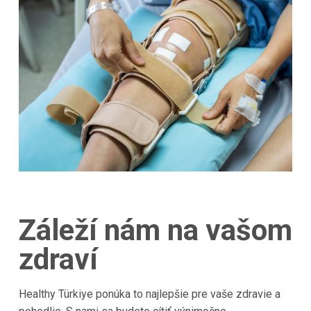
Záleží nám na vašom
zdraví
Healthy Türkiye ponúka to najlepšie pre vaše zdravie a