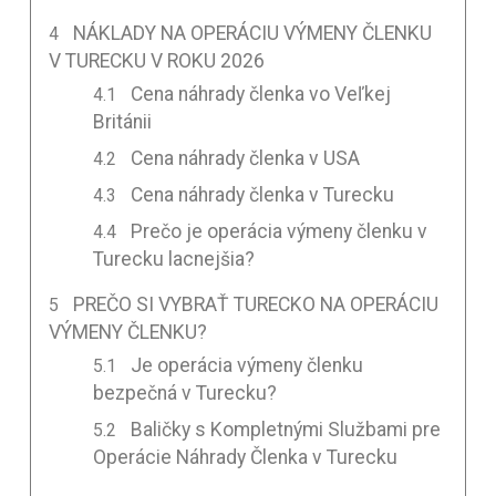
NÁKLADY NA OPERÁCIU VÝMENY ČLENKU
V TURECKU V ROKU 2026
Cena náhrady členka vo Veľkej
Británii
Cena náhrady členka v USA
Cena náhrady členka v Turecku
Prečo je operácia výmeny členku v
Turecku lacnejšia?
PREČO SI VYBRAŤ TURECKO NA OPERÁCIU
VÝMENY ČLENKU?
Je operácia výmeny členku
bezpečná v Turecku?
Baličky s Kompletnými Službami pre
Operácie Náhrady Členka v Turecku