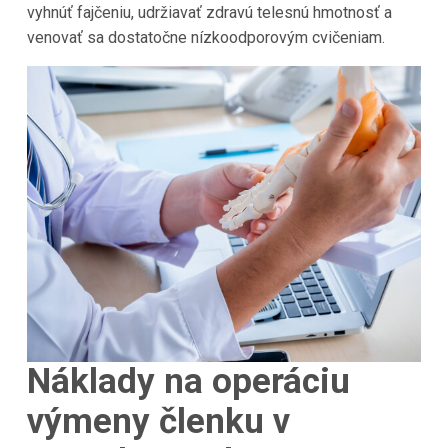
vyhnúť fajčeniu, udržiavať zdravú telesnú hmotnosť a
venovať sa dostatočne nízkoodporovým cvičeniam.
Náklady na operáciu
výmeny členku v