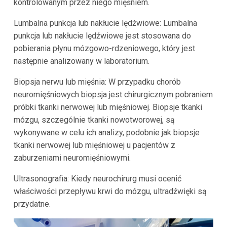
kontrolowanym przez niego mięśniem.
Lumbalna punkcja lub nakłucie lędźwiowe: Lumbalna
punkcja lub nakłucie lędźwiowe jest stosowana do
pobierania płynu mózgowo-rdzeniowego, który jest
następnie analizowany w laboratorium.
Biopsja nerwu lub mięśnia: W przypadku chorób
neuromięśniowych biopsja jest chirurgicznym pobraniem
próbki tkanki nerwowej lub mięśniowej. Biopsje tkanki
mózgu, szczególnie tkanki nowotworowej, są
wykonywane w celu ich analizy, podobnie jak biopsje
tkanki nerwowej lub mięśniowej u pacjentów z
zaburzeniami neuromięśniowymi.
Ultrasonografia: Kiedy neurochirurg musi ocenić
właściwości przepływu krwi do mózgu, ultradźwięki są
przydatne.