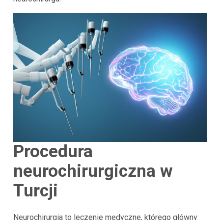
Procedura
neurochirurgiczna w
Turcji
Neurochirurgia to leczenie medyczne, którego główny