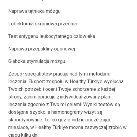
Naprawa tętniaka mózgu
Lobektomia skroniowa przednia
Test antygenu leukocytarnego człowieka
Naprawa przepukliny oponowej
Głęboka stymulacja mózgu
Zespół specjalistów pracuje nad tymi metodami
leczenia. Ekspert zespołu w Healthy Türkiye wysłucha
Twoich potrzeb i oceni Twoje schorzenie z każdej
strony, zanim opracuje zindywidualizowany plan
leczenia zgodnie z Twoimi celami. Wyniki testów są
dostępne szybko, a harmonogramy wizyt są
skoordynowane. To, co gdzie indziej może zająć
miesiące, w Healthy Türkiye można zazwyczaj zrobić w
ciągu kilku dni.