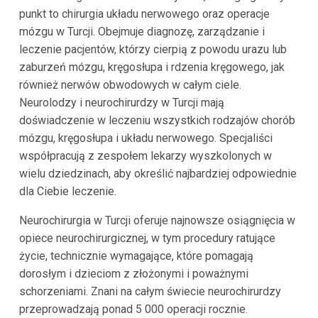
punkt to chirurgia układu nerwowego oraz operacje
mózgu w Turcji. Obejmuje diagnozę, zarządzanie i
leczenie pacjentów, którzy cierpią z powodu urazu lub
zaburzeń mózgu, kręgosłupa i rdzenia kręgowego, jak
również nerwów obwodowych w całym ciele.
Neurolodzy i neurochirurdzy w Turcji mają
doświadczenie w leczeniu wszystkich rodzajów chorób
mózgu, kręgosłupa i układu nerwowego. Specjaliści
współpracują z zespołem lekarzy wyszkolonych w
wielu dziedzinach, aby określić najbardziej odpowiednie
dla Ciebie leczenie.
Neurochirurgia w Turcji oferuje najnowsze osiągnięcia w
opiece neurochirurgicznej, w tym procedury ratujące
życie, technicznie wymagające, które pomagają
dorosłym i dzieciom z złożonymi i poważnymi
schorzeniami. Znani na całym świecie neurochirurdzy
przeprowadzają ponad 5 000 operacji rocznie.