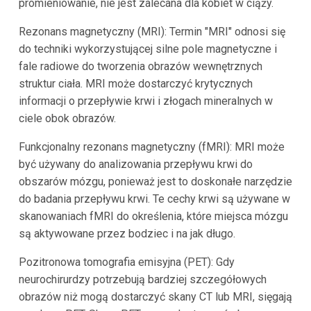
promieniowanie, nie jest zalecana dla kobiet w ciąży.
Rezonans magnetyczny (MRI): Termin "MRI" odnosi się
do techniki wykorzystującej silne pole magnetyczne i
fale radiowe do tworzenia obrazów wewnętrznych
struktur ciała. MRI może dostarczyć krytycznych
informacji o przepływie krwi i złogach mineralnych w
ciele obok obrazów.
Funkcjonalny rezonans magnetyczny (fMRI): MRI może
być używany do analizowania przepływu krwi do
obszarów mózgu, ponieważ jest to doskonałe narzędzie
do badania przepływu krwi. Te cechy krwi są używane w
skanowaniach fMRI do określenia, które miejsca mózgu
są aktywowane przez bodziec i na jak długo.
Pozitronowa tomografia emisyjna (PET): Gdy
neurochirurdzy potrzebują bardziej szczegółowych
obrazów niż mogą dostarczyć skany CT lub MRI, sięgają