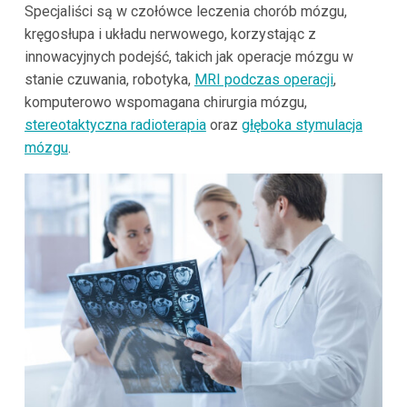
Specjaliści są w czołówce leczenia chorób mózgu,
kręgosłupa i układu nerwowego, korzystając z
innowacyjnych podejść, takich jak operacje mózgu w
stanie czuwania, robotyka,
MRI podczas operacji
,
komputerowo wspomagana chirurgia mózgu,
stereotaktyczna radioterapia
oraz
głęboka stymulacja
mózgu
.