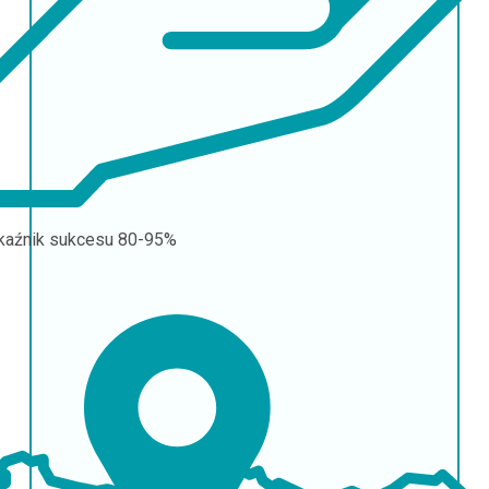
aźnik sukcesu
80-95%