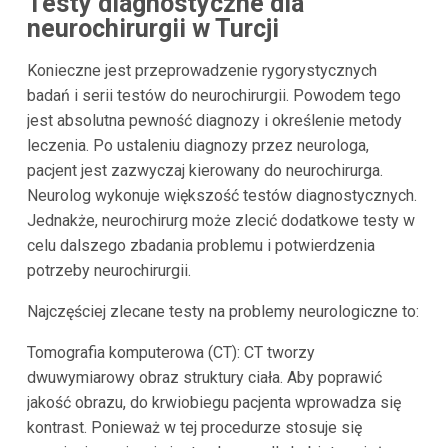
Testy diagnostyczne dla
neurochirurgii w Turcji
Konieczne jest przeprowadzenie rygorystycznych
badań i serii testów do neurochirurgii. Powodem tego
jest absolutna pewność diagnozy i określenie metody
leczenia. Po ustaleniu diagnozy przez neurologa,
pacjent jest zazwyczaj kierowany do neurochirurga.
Neurolog wykonuje większość testów diagnostycznych.
Jednakże, neurochirurg może zlecić dodatkowe testy w
celu dalszego zbadania problemu i potwierdzenia
potrzeby neurochirurgii.
Najczęściej zlecane testy na problemy neurologiczne to:
Tomografia komputerowa (CT): CT tworzy
dwuwymiarowy obraz struktury ciała. Aby poprawić
jakość obrazu, do krwiobiegu pacjenta wprowadza się
kontrast. Ponieważ w tej procedurze stosuje się