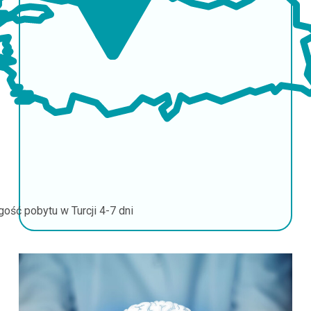
gość pobytu w Turcji
4-7 dni