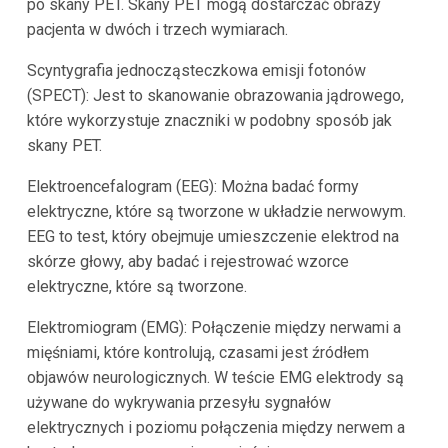
po skany PET. Skany PET mogą dostarczać obrazy
pacjenta w dwóch i trzech wymiarach.
Scyntygrafia jednocząsteczkowa emisji fotonów
(SPECT): Jest to skanowanie obrazowania jądrowego,
które wykorzystuje znaczniki w podobny sposób jak
skany PET.
Elektroencefalogram (EEG): Można badać formy
elektryczne, które są tworzone w układzie nerwowym.
EEG to test, który obejmuje umieszczenie elektrod na
skórze głowy, aby badać i rejestrować wzorce
elektryczne, które są tworzone.
Elektromiogram (EMG): Połączenie między nerwami a
mięśniami, które kontrolują, czasami jest źródłem
objawów neurologicznych. W teście EMG elektrody są
używane do wykrywania przesyłu sygnałów
elektrycznych i poziomu połączenia między nerwem a