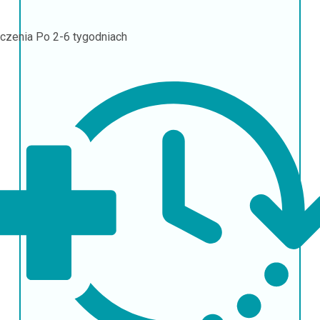
czenia
Po 2-6 tygodniach