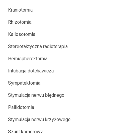
Kraniotomia
Rhizotomia
Kallosotomia
Stereotaktyczna radioterapia
Hemispherektomia
Intubacja dotchawicza
Sympatektomia
Stymulacja nerwu błędnego
Pallidotomia
Stymulacja nerwu krzyżowego
Szunt komorowy