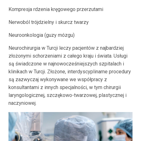
Kompresja rdzenia kręgowego przerzutami
Nerwoból trójdzielny i skurcz twarzy
Neuroonkologia (guzy mózgu)
Neurochirurgia w Turcji leczy pacjentów z najbardziej
złożonymi schorzeniami z całego kraju i świata. Usługi
są świadczone w najnowocześniejszych szpitalach i
klinikach w Turcji. Złożone, interdyscyplinarne procedury
są zazwyczaj wykonywane we współpracy z
konsultantami z innych specjalności, w tym chirurgii
laryngologicznej, szczękowo-twarzowej, plastycznej i
naczyniowej.