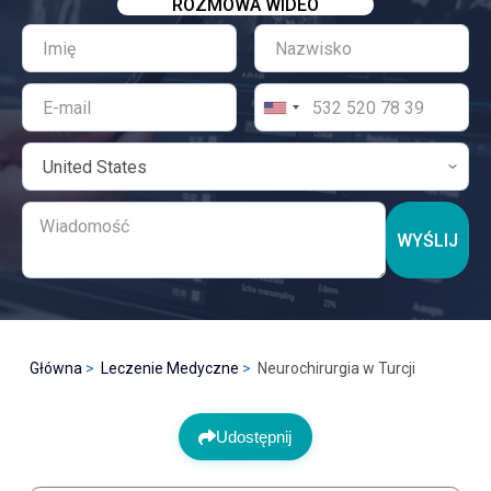
ROZMOWA WIDEO
WYŚLIJ
Główna
Leczenie Medyczne
Neurochirurgia w Turcji
Udostępnij