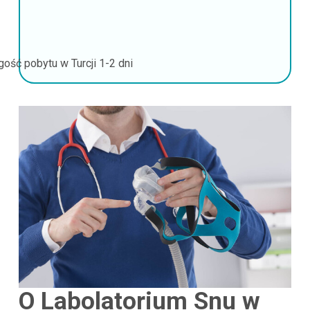
gość pobytu w Turcji
1-2 dni
O Labolatorium Snu w