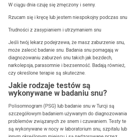
W ciągu dnia czuję się zmęczony i senny.
Rzucam się i kręcę lub jestem niespokojny podczas snu
Trudności z zasypianiem i utrzymaniem snu
Jeśli twój lekarz podejrzewa, że masz zaburzenie snu,
może zalecić badanie snu. Badania snu pomagają w
diagnozowaniu zaburzeń snu takich jak bezdech,
narkolepsja, parasomnie i bezsenność. Badają również,
czy określone terapie są skuteczne.
Jakie rodzaje testów są
wykonywane w badaniu snu?
Polisomnogram (PSG) lub badanie snu w Turcji są
szczegółowym badaniem używanym do diagnozowania
problemów związanych ze snem i czuwaniem. Testy te
są wykonywane w nocy w laboratorium snu, szpitalu lub
innym określonym miejscu i są nadzorowane przez