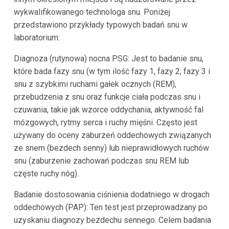
wykwalifikowanego technologa snu. Poniżej
przedstawiono przykłady typowych badań snu w
laboratorium:
Diagnoza (rutynowa) nocna PSG: Jest to badanie snu,
które bada fazy snu (w tym ilość fazy 1, fazy 2, fazy 3 i
snu z szybkimi ruchami gałek ocznych (REM),
przebudzenia z snu oraz funkcje ciała podczas snu i
czuwania, takie jak wzorce oddychania, aktywność fal
mózgowych, rytmy serca i ruchy mięśni. Często jest
używany do oceny zaburzeń oddechowych związanych
ze snem (bezdech senny) lub nieprawidłowych ruchów
snu (zaburzenie zachowań podczas snu REM lub
częste ruchy nóg).
Badanie dostosowania ciśnienia dodatniego w drogach
oddechowych (PAP): Ten test jest przeprowadzany po
uzyskaniu diagnozy bezdechu sennego. Celem badania