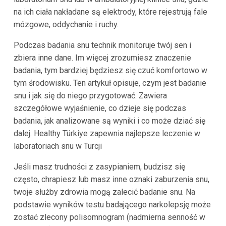
na ich ciała nakładane są elektrody, które rejestrują fale
mózgowe, oddychanie i ruchy.
Podczas badania snu technik monitoruje twój sen i
zbiera inne dane. Im więcej zrozumiesz znaczenie
badania, tym bardziej będziesz się czuć komfortowo w
tym środowisku. Ten artykuł opisuje, czym jest badanie
snu i jak się do niego przygotować. Zawiera
szczegółowe wyjaśnienie, co dzieje się podczas
badania, jak analizowane są wyniki i co może dziać się
dalej. Healthy Türkiye zapewnia najlepsze leczenie w
laboratoriach snu w Turcji
Jeśli masz trudności z zasypianiem, budzisz się
często, chrapiesz lub masz inne oznaki zaburzenia snu,
twoje służby zdrowia mogą zalecić badanie snu. Na
podstawie wyników testu badającego narkolepsję może
zostać zlecony polisomnogram (nadmierna senność w