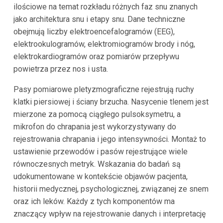
ilościowe na temat rozkładu różnych faz snu znanych
jako architektura snu i etapy snu. Dane techniczne
obejmują liczby elektroencefalogramów (EEG),
elektrookulogramów, elektromiogramów brody i nóg,
elektrokardiogramów oraz pomiarów przepływu
powietrza przez nos i usta.
Pasy pomiarowe pletyzmograficzne rejestrują ruchy
klatki piersiowej i ściany brzucha. Nasycenie tlenem jest
mierzone za pomocą ciągłego pulsoksymetru, a
mikrofon do chrapania jest wykorzystywany do
rejestrowania chrapania i jego intensywności. Montaż to
ustawienie przewodów i pasów rejestrujące wiele
równoczesnych metryk. Wskazania do badań są
udokumentowane w kontekście objawów pacjenta,
historii medycznej, psychologicznej, związanej ze snem
oraz ich leków. Każdy z tych komponentów ma
znaczący wpływ na rejestrowanie danych i interpretację