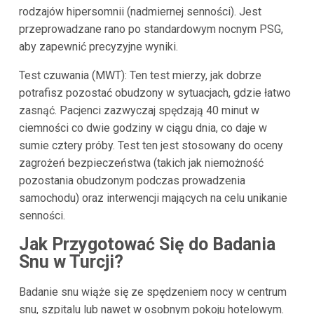
rodzajów hipersomnii (nadmiernej senności). Jest
przeprowadzane rano po standardowym nocnym PSG,
aby zapewnić precyzyjne wyniki.
Test czuwania (MWT): Ten test mierzy, jak dobrze
potrafisz pozostać obudzony w sytuacjach, gdzie łatwo
zasnąć. Pacjenci zazwyczaj spędzają 40 minut w
ciemności co dwie godziny w ciągu dnia, co daje w
sumie cztery próby. Test ten jest stosowany do oceny
zagrożeń bezpieczeństwa (takich jak niemożność
pozostania obudzonym podczas prowadzenia
samochodu) oraz interwencji mających na celu unikanie
senności.
Jak Przygotować Się do Badania
Snu w Turcji?
Badanie snu wiąże się ze spędzeniem nocy w centrum
snu, szpitalu lub nawet w osobnym pokoju hotelowym.