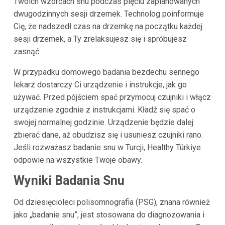
Twoich wzorcach snu podczas pięciu zaplanowanych
dwugodzinnych sesji drzemek. Technolog poinformuje
Cię, że nadszedł czas na drzemkę na początku każdej
sesji drzemek, a Ty zrelaksujesz się i spróbujesz
zasnąć.
W przypadku domowego badania bezdechu sennego
lekarz dostarczy Ci urządzenie i instrukcje, jak go
używać. Przed pójściem spać przymocuj czujniki i włącz
urządzenie zgodnie z instrukcjami. Kładź się spać o
swojej normalnej godzinie. Urządzenie będzie dalej
zbierać dane, aż obudzisz się i usuniesz czujniki rano.
Jeśli rozważasz badanie snu w Turcji, Healthy Türkiye
odpowie na wszystkie Twoje obawy.
Wyniki Badania Snu
Od dziesięcioleci polisomnografia (PSG), znana również
jako „badanie snu”, jest stosowana do diagnozowania i