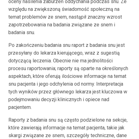
oceny nasilenia zaburzeń oddychania podczas snu. Ze
względu na zwiększoną świadomość społeczną na
temat problemów ze snem, nastąpił znaczny wzrost
zapotrzebowania na badania związane ze snem i
badania snu.
Po zakończeniu badania snu raport z badania snu jest
przesyłany do lekarza kierującego, wraz z sugestią
dotyczącą leczenia. Obecnie nie ma jednolitości
procesu raportowania; raporty są oparte na określonych
aspektach, które oferują ilościowe informacje na temat
snu pacjenta i jego odchylenia od normy. Interpretacja
tych wyników przez głównego lekarza jest kluczowa w
podejmowaniu decyzji klinicznych i opiece nad
pacjentem.
Raporty z badania snu są często podzielone na sekcje,
które zawierają informacje na temat pacjenta, takie jak
skargi związane ze snem, szczegóły techniczne, dane