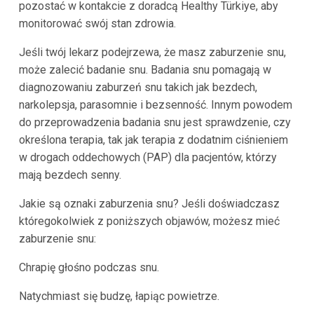
pozostać w kontakcie z doradcą Healthy Türkiye, aby
monitorować swój stan zdrowia.
Jeśli twój lekarz podejrzewa, że masz zaburzenie snu,
może zalecić badanie snu. Badania snu pomagają w
diagnozowaniu zaburzeń snu takich jak bezdech,
narkolepsja, parasomnie i bezsenność. Innym powodem
do przeprowadzenia badania snu jest sprawdzenie, czy
określona terapia, tak jak terapia z dodatnim ciśnieniem
w drogach oddechowych (PAP) dla pacjentów, którzy
mają bezdech senny.
Jakie są oznaki zaburzenia snu? Jeśli doświadczasz
któregokolwiek z poniższych objawów, możesz mieć
zaburzenie snu:
Chrapię głośno podczas snu.
Natychmiast się budzę, łapiąc powietrze.