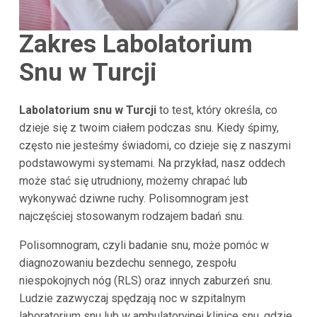
Zakres Labolatorium
Snu w Turcji
Labolatorium snu w Turcji
to test, który określa, co
dzieje się z twoim ciałem podczas snu. Kiedy śpimy,
często nie jesteśmy świadomi, co dzieje się z naszymi
podstawowymi systemami. Na przykład, nasz oddech
może stać się utrudniony, możemy chrapać lub
wykonywać dziwne ruchy. Polisomnogram jest
najczęściej stosowanym rodzajem badań snu.
Polisomnogram, czyli badanie snu, może pomóc w
diagnozowaniu bezdechu sennego, zespołu
niespokojnych nóg (RLS) oraz innych zaburzeń snu.
Ludzie zazwyczaj spędzają noc w szpitalnym
laboratorium snu lub w ambulatoryjnej klinice snu, gdzie