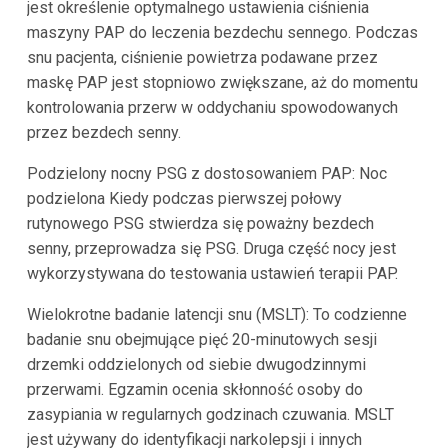
jest określenie optymalnego ustawienia ciśnienia
maszyny PAP do leczenia bezdechu sennego. Podczas
snu pacjenta, ciśnienie powietrza podawane przez
maskę PAP jest stopniowo zwiększane, aż do momentu
kontrolowania przerw w oddychaniu spowodowanych
przez bezdech senny.
Podzielony nocny PSG z dostosowaniem PAP: Noc
podzielona Kiedy podczas pierwszej połowy
rutynowego PSG stwierdza się poważny bezdech
senny, przeprowadza się PSG. Druga część nocy jest
wykorzystywana do testowania ustawień terapii PAP.
Wielokrotne badanie latencji snu (MSLT): To codzienne
badanie snu obejmujące pięć 20-minutowych sesji
drzemki oddzielonych od siebie dwugodzinnymi
przerwami. Egzamin ocenia skłonność osoby do
zasypiania w regularnych godzinach czuwania. MSLT
jest używany do identyfikacji narkolepsji i innych