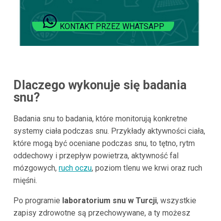
KONTAKT PRZEZ WHATSAPP
Dlaczego wykonuje się badania
snu?
Badania snu to badania, które monitorują konkretne
systemy ciała podczas snu. Przykłady aktywności ciała,
które mogą być oceniane podczas snu, to tętno, rytm
oddechowy i przepływ powietrza, aktywność fal
mózgowych,
ruch oczu
, poziom tlenu we krwi oraz ruch
mięśni.
Po programie
laboratorium snu w Turcji
, wszystkie
zapisy zdrowotne są przechowywane, a ty możesz