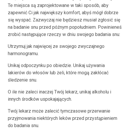
Te miejsca są zaprojektowane w taki sposób, aby
zapewnić Ci jak największy komfort, abyś mógł dobrze
się wyspać. Zazwyczaj nie będziesz musiał zgłosić się
na badanie snu przed późnym popołudniem. Powinieneś
zrobić następujące rzeczy w dniu swojego badania snu:
Utrzymuj jak najwięcej ze swojego zwyczajnego
harmonogramu.
Unikaj odpoczynku po obiedzie. Unikaj używania
lakierów do włosów lub żeli, które mogą zakłócać
śledzenie snu.
O ile nie zaleci inaczej Twój lekarz, unikaj alkoholu i
innych środków uspokajających.
Twój lekarz może zalecić tymczasowe przerwanie
przyjmowania niektórych leków przed przystąpieniem
do badania snu.