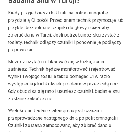
Badania Snu w Turcji?
Kiedy przyjedziesz do kliniki na polisomnografię,
przydzielą Ci pokój. Przed snem technik przymocuje lub
przyklei bezbolesne czujniki do głowy i ciała, aby
zbierać dane w Turcji. Jeśli potrzebujesz skorzystać z
toalety, technik odłączy czujniki i ponownie je podłączy
po powrocie.
Możesz czytać i relaksować się w łóżku, zanim
zaśniesz. Technik będzie monitorować i rejestrować
wyniki Twojego testu, a także pomagać Ci w razie
wystąpienia jakichkolwiek problemów przez całą noc.
Gdy obudzisz się rano i usuniesz czujniki, badanie snu
zostanie zakończone.
Wielokrotne badanie latencji snu jest czasami
przeprowadzane następnego dnia po polisomnografii.
Czujniki zostaną zamocowane, aby zbierać dane o