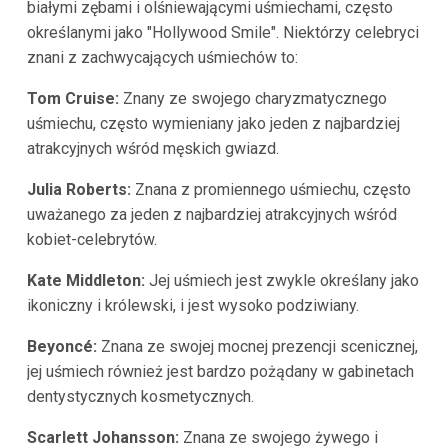
białymi zębami i olśniewającymi uśmiechami, często
określanymi jako "Hollywood Smile". Niektórzy celebryci
znani z zachwycających uśmiechów to:
Tom Cruise:
Znany ze swojego charyzmatycznego
uśmiechu, często wymieniany jako jeden z najbardziej
atrakcyjnych wśród męskich gwiazd.
Julia Roberts:
Znana z promiennego uśmiechu, często
uważanego za jeden z najbardziej atrakcyjnych wśród
kobiet-celebrytów.
Kate Middleton:
Jej uśmiech jest zwykle określany jako
ikoniczny i królewski, i jest wysoko podziwiany.
Beyoncé:
Znana ze swojej mocnej prezencji scenicznej,
jej uśmiech również jest bardzo pożądany w gabinetach
dentystycznych kosmetycznych.
Scarlett Johansson:
Znana ze swojego żywego i