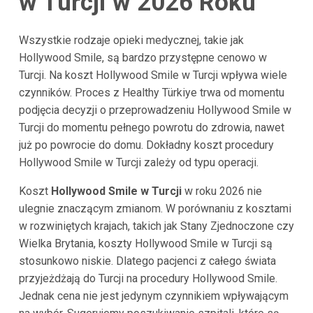
w Turcji w 2026 Roku
Wszystkie rodzaje opieki medycznej, takie jak
Hollywood Smile, są bardzo przystępne cenowo w
Turcji. Na koszt Hollywood Smile w Turcji wpływa wiele
czynników. Proces z Healthy Türkiye trwa od momentu
podjęcia decyzji o przeprowadzeniu Hollywood Smile w
Turcji do momentu pełnego powrotu do zdrowia, nawet
już po powrocie do domu. Dokładny koszt procedury
Hollywood Smile w Turcji zależy od typu operacji.
Koszt
Hollywood Smile w Turcji
w roku 2026 nie
ulegnie znaczącym zmianom. W porównaniu z kosztami
w rozwiniętych krajach, takich jak Stany Zjednoczone czy
Wielka Brytania, koszty Hollywood Smile w Turcji są
stosunkowo niskie. Dlatego pacjenci z całego świata
przyjeżdżają do Turcji na procedury Hollywood Smile.
Jednak cena nie jest jedynym czynnikiem wpływającym