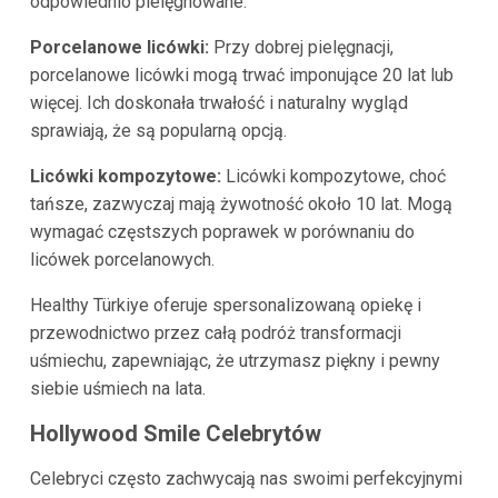
odpowiednio pielęgnowane.
Porcelanowe licówki:
Przy dobrej pielęgnacji,
porcelanowe licówki mogą trwać imponujące 20 lat lub
więcej. Ich doskonała trwałość i naturalny wygląd
sprawiają, że są popularną opcją.
Licówki kompozytowe:
Licówki kompozytowe, choć
tańsze, zazwyczaj mają żywotność około 10 lat. Mogą
wymagać częstszych poprawek w porównaniu do
licówek porcelanowych.
Healthy Türkiye oferuje spersonalizowaną opiekę i
przewodnictwo przez całą podróż transformacji
uśmiechu, zapewniając, że utrzymasz piękny i pewny
siebie uśmiech na lata.
Hollywood Smile Celebrytów
Celebryci często zachwycają nas swoimi perfekcyjnymi