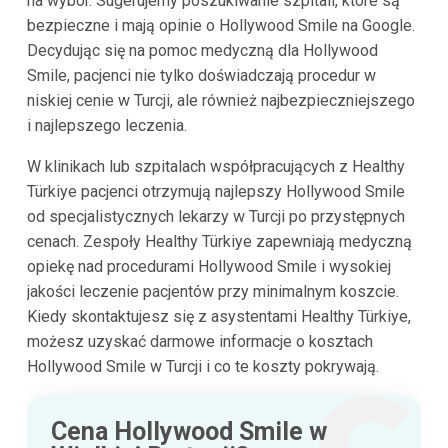
na wybór. Sugerujemy poszukiwanie szpitali, które są
bezpieczne i mają opinie o Hollywood Smile na Google.
Decydując się na pomoc medyczną dla Hollywood
Smile, pacjenci nie tylko doświadczają procedur w
niskiej cenie w Turcji, ale również najbezpieczniejszego
i najlepszego leczenia.
W klinikach lub szpitalach współpracujących z Healthy
Türkiye pacjenci otrzymują najlepszy Hollywood Smile
od specjalistycznych lekarzy w Turcji po przystępnych
cenach. Zespoły Healthy Türkiye zapewniają medyczną
opiekę nad procedurami Hollywood Smile i wysokiej
jakości leczenie pacjentów przy minimalnym koszcie.
Kiedy skontaktujesz się z asystentami Healthy Türkiye,
możesz uzyskać darmowe informacje o kosztach
Hollywood Smile w Turcji i co te koszty pokrywają.
Cena Hollywood Smile w