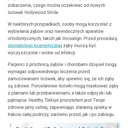
zobaczenie, czego można oczekiwać od nowych
licówek Hollywood Smile.
W niektórych przypadkach, osoby mogą korzystać z
wybielania zębów oraz niewidocznych aparatów
ortodontycznych, takich jak Invisalign. Przed procedurą
stomatologii kosmetycznej
zęby muszą być
wyczyszczone i wolne od infekcji.
Pacjenci z próchnicą zębów i chorobami dziąseł mogą
wymagać odpowiedniego leczenia przed
zamocowaniem licówek, aby upewnić się, że ich zęby
są zdrowe. Porcelanowe licówki mogą maskować zęby
z plamami lub przebarwieniami, a także odpryski lub
pęknięcia. Healthy Türkiye priorytetem jest Twoje
zdrowie jamy ustnej, zapewniając staranną opiekę w
trakcie całej podróży, zarówno przed, jak i po zabiegu.