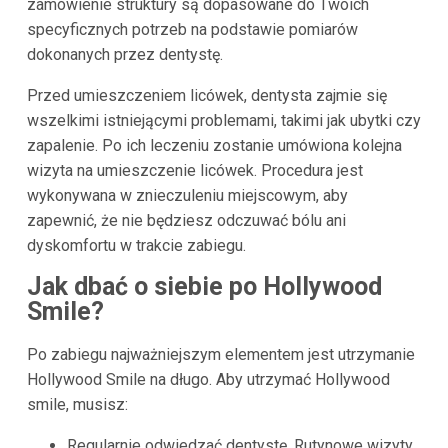
zamówienie struktury są dopasowane do Twoich
specyficznych potrzeb na podstawie pomiarów
dokonanych przez dentystę.
Przed umieszczeniem licówek, dentysta zajmie się
wszelkimi istniejącymi problemami, takimi jak ubytki czy
zapalenie. Po ich leczeniu zostanie umówiona kolejna
wizyta na umieszczenie licówek. Procedura jest
wykonywana w znieczuleniu miejscowym, aby
zapewnić, że nie będziesz odczuwać bólu ani
dyskomfortu w trakcie zabiegu.
Jak dbać o siebie po Hollywood
Smile?
Po zabiegu najważniejszym elementem jest utrzymanie
Hollywood Smile na długo. Aby utrzymać Hollywood
smile, musisz:
Regularnie odwiedzać dentystę. Rutynowe wizyty