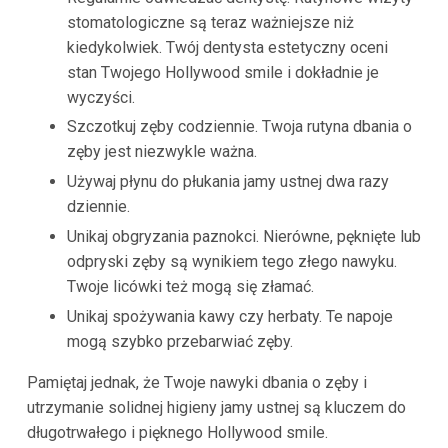
stomatologiczne są teraz ważniejsze niż
kiedykolwiek. Twój dentysta estetyczny oceni
stan Twojego Hollywood smile i dokładnie je
wyczyści.
Szczotkuj zęby codziennie. Twoja rutyna dbania o
zęby jest niezwykle ważna.
Używaj płynu do płukania jamy ustnej dwa razy
dziennie.
Unikaj obgryzania paznokci. Nierówne, pęknięte lub
odpryski zęby są wynikiem tego złego nawyku.
Twoje licówki też mogą się złamać.
Unikaj spożywania kawy czy herbaty. Te napoje
mogą szybko przebarwiać zęby.
Pamiętaj jednak, że Twoje nawyki dbania o zęby i
utrzymanie solidnej higieny jamy ustnej są kluczem do
długotrwałego i pięknego Hollywood smile.