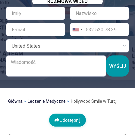
ROZMOWA WIDEO
WYŚLIJ
Główna
Leczenie Medyczne
Hollywood Smile w Turcji
Udostępnij