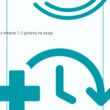
s trwania
1-2 godziny na sesję